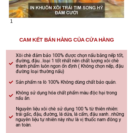
1
CAM KẾT BÁN HÀNG CỦA CỬA HÀNG
Xôi chè đảm bảo 100% được chọn nấu bằng nếp tốt,
đường, đậu…loại 1 tốt nhất nên chất lượng xôi chè
thành phẩm luôn ngon ổn định ( Không chọn nếp, đậu
đường loại thường nấu)
Sản phẩm ra lò 100% Không dùng chất bảo quản.
Không sử dụng hóa chất phẩm màu độc hại trong
nấu ăn.
Nguyên liệu xôi chè sử dụng 100 % từ thiên nhiên:
trái gấc, đậu, đường, lá dứa, lá cẩm, đậu xanh…những
nguyên liệu tự nhiên này như là vị thuốc nam đông y
an toàn.