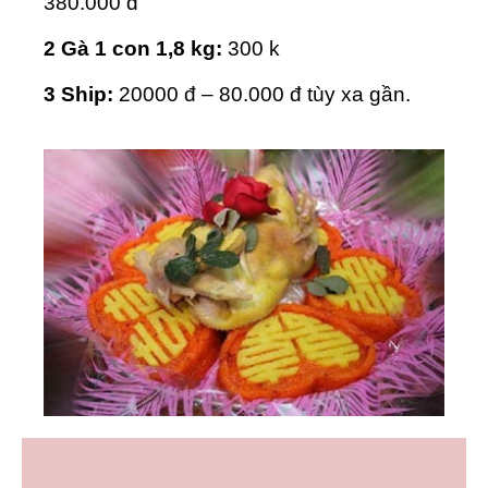
380.000 đ
2 Gà 1 con 1,8 kg:
300 k
3 Ship:
20000 đ – 80.000 đ tùy xa gần.