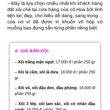
– Đây là lựa chọn nhiều nhất khi khách hàng
đặt xôi chè tại cửa hàng của cô Hoa bởi tính
tiện lợi, đẹp, cho biếu dễ dàng, sang trọng…
của nó vì đã đươc in khuôn vô hộp có
muỗng bao đựng sẵn từng phần riêng biệt.
A. GIÁ BÁN XÔI:
– Xôi trắng mặn ngọt:
17.000 đ / phần 250 gr
– Xôi lá cẩm, xôi lá dứa:
18.000 đ / phần 250
gr
– Xôi vò, xôi đậu đen, đậu phộng:
18.000 đ/
phần 250 gr
– Xôi 3 lớp, xôi tam sắc, xôi có nhân đậu
xanh:
18.000 đ / phần 250 gr.