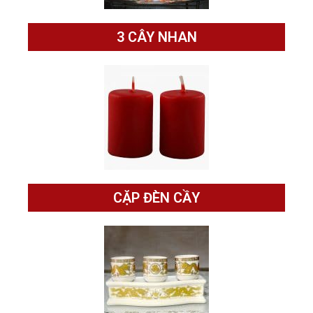
3 CÂY NHAN
CẶP ĐÈN CẦY