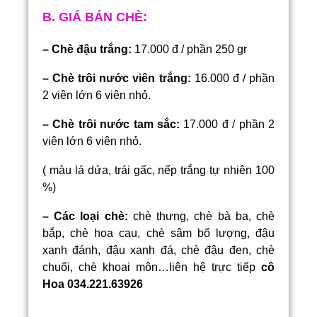
B. GIÁ BÁN CHÈ:
– Chè đậu trắng:
17.000 đ / phần 250 gr
– Chè trôi nước viên trắng:
16.000 đ / phần
2 viên lớn 6 viên nhỏ.
– Chè trôi nước tam sắc:
17.000 đ / phần 2
viên lớn 6 viên nhỏ.
( màu lá dứa, trái gấc, nếp trắng tự nhiên 100
%)
– Các loại chè:
chè thưng, chè bà ba, chè
bắp, chè hoa cau, chè sâm bổ lượng, đậu
xanh đánh, đậu xanh đá, chè đậu đen, chè
chuối, chè khoai môn…liên hệ trực tiếp
cô
Hoa 034.221.63926