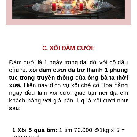
C. XÔI ĐÁM CƯỚI:
Đám cưới là 1 ngày trọng đại đối với cô dâu
chú rễ,
xôi đám cưới đã trở thành 1 phong
tục trong truyền thống của ông bà ta thời
xưa.
Hiện nay dịch vụ xôi chè cô Hoa hằng
ngày đều làm xôi cưới giao tận nơi địa chỉ
khách hàng với giá bán 1 quả xôi cưới như
sau:
1 Xôi 5 quả tim:
1 tim 76.000 đ/1kg x 5 =