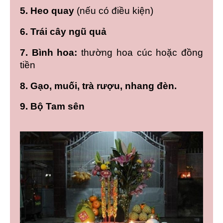
5. Heo quay
(nếu có điều kiện)
6. Trái cây ngũ quả
7. Bình hoa:
thường hoa cúc hoặc đồng
tiền
8. Gạo, muối, trà rượu, nhang đèn.
9. Bộ Tam sên