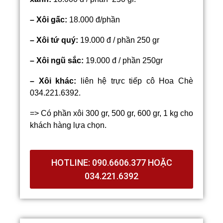
– Xôi gấc:
18.000 đ/phần
– Xôi tứ quý:
19.000 đ / phần 250 gr
– Xôi ngũ sắc:
19.000 đ / phần 250gr
– Xôi khác:
liên hệ trực tiếp cô Hoa Chè
034.221.6392.
=> Có phần xôi 300 gr, 500 gr, 600 gr, 1 kg cho
khách hàng lựa chọn.
HOTLINE: 090.6606.377 HOẶC
034.221.6392