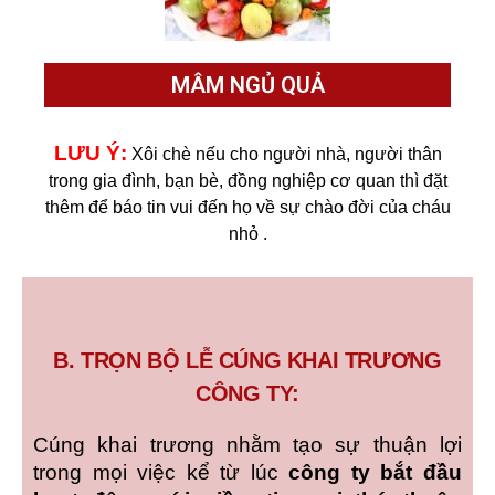
MÂM NGỦ QUẢ
LƯU Ý:
Xôi chè nếu cho người nhà, người thân
trong gia đình, bạn bè, đồng nghiệp cơ quan thì đặt
thêm để báo tin vui đến họ về sự chào đời của cháu
nhỏ .
B. TRỌN BỘ LỄ CÚNG KHAI TRƯƠNG
CÔNG TY:
Cúng khai trương nhằm tạo sự thuận lợi
trong mọi việc kể từ lúc
công ty
bắt đầu