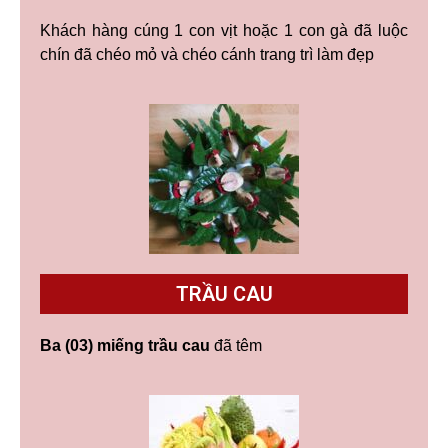
Khách hàng cúng 1 con vịt hoặc 1 con gà đã luộc
chín đã chéo mỏ và chéo cánh trang trì làm đẹp
TRẦU CAU
Ba (03) miếng trầu cau
đã têm