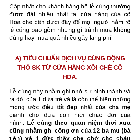
Cập nhật cho khách hàng bộ lễ cúng thường
được đặt nhiều nhất tại cửa hàng của cô
Hoa chè bên dưới đây để mọi người nắm rõ
lễ cúng bao gồm những gì tránh mua không
đúng hay mua quá nhiều gây lãng phí.
A) TIÊU CHUẨN DỊCH VỤ CÚNG ĐỘNG
THỔ SK TỪ CỬA HÀNG XÔI CHÈ CÔ
HOA.
Lễ cúng này nhằm ghi nhớ sự hình thành và
ra đời của 1 đứa trẻ và là còn thể hiện những
mong ước điều tốt đẹp nhất của cha mẹ
giành cho đứa con mới chào đời của
mình.
Lễ cúng theo quan niệm thời xưa
cũng nhằm ghi công ơn của 12 bà mụ (bà
tiên) và 1 đức thầy che chở cho cháu