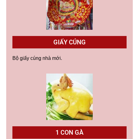
GIẤY CÚNG
Bộ giấy cúng nhà mới.
1 CON GÀ