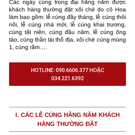
Các ngày cúng trọng đại hằng năm được
khách hàng thường đặt xôi chè do cô Hoa
làm bao gồm: lễ cúng đầy tháng, lễ cúng thôi
nôi, lễ cúng nhà mới, lễ cúng khai trương,
cúng tất niên, cúng đầu năm, lễ cúng ông
táo, cúng thần tài thổ địa, xôi chè cúng mùng
1, cúng rằm….
HOTLINE: 090.6606.377 HOẶC
034.221.6392
I. CÁC LỄ CÚNG HẰNG NĂM KHÁCH
HÀNG THƯỜNG ĐẶT