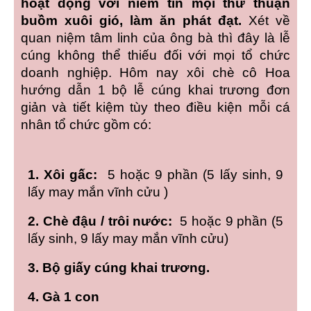
hoạt động với niềm tin mọi thứ thuận
buồm xuôi gió, làm ăn phát đạt.
Xét về
quan niệm tâm linh của ông bà thì đây là lễ
cúng không thể thiếu đối với mọi tổ chức
doanh nghiệp. Hôm nay xôi chè cô Hoa
hướng dẫn 1 bộ lễ cúng khai trương đơn
giản và tiết kiệm tùy theo điều kiện mỗi cá
nhân tổ chức gồm có:
1. Xôi gấc:
5 hoặc 9 phần (5 lấy sinh, 9
lấy may mắn vĩnh cửu )
2. Chè đậu / trôi nước:
5 hoặc 9 phần (5
lấy sinh, 9 lấy may mắn vĩnh cửu)
3. Bộ giấy cúng khai trương.
4. Gà 1 con