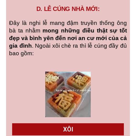
D. LỄ CÚNG NHÀ MỚI:
Đây là nghi lễ mang đậm truyền thống ông
bà ta nhằm
mong những điều thật sự tốt
đẹp và bình yên đến nơi an cư mới của cả
gia đình
. Ngoài xôi chè ra thì lễ cúng đầy đủ
bao gồm:
XÔI