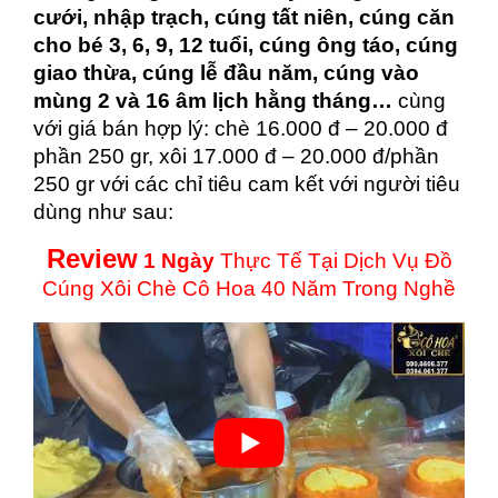
cưới, nhập trạch, cúng tất niên, cúng căn
cho bé 3, 6, 9, 12 tuổi, cúng ông táo, cúng
giao thừa, cúng lễ đầu năm, cúng vào
mùng 2 và 16 âm lịch hằng tháng…
cùng
với giá bán hợp lý: chè 16.000 đ – 20.000 đ
phần 250 gr, xôi 17.000 đ – 20.000 đ/phần
250 gr với các chỉ tiêu cam kết với người tiêu
dùng như sau:
Review
1 Ngày
Thực Tế Tại Dịch Vụ Đồ
Cúng Xôi Chè Cô Hoa 40 Năm Trong Nghề