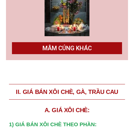
MÂM CÚNG KHÁC
II. GIÁ BÁN XÔI CHÈ, GÀ, TRẦU CAU
A. GIÁ XÔI CHÈ:
1) GIÁ BÁN XÔI CHÈ THEO PHẦN: