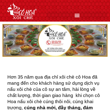
Nhảy
tới
nội
dung
Hơn 35 năm qua địa chỉ xôi chè cô Hoa đã
mang đến cho khách hàng sử dụng dịch vụ
nấu xôi chè của cô sự an tâm, hài lòng về
chất lượng, thời gian giao hàng khi chọn cô
Hoa nấu xôi chè cúng thôi nôi, cúng khai
trương,
cúng nhà mới, đầy tháng, đám