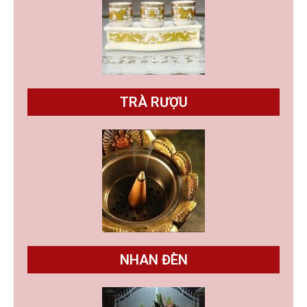
TRÀ RƯỢU
NHAN ĐÈN