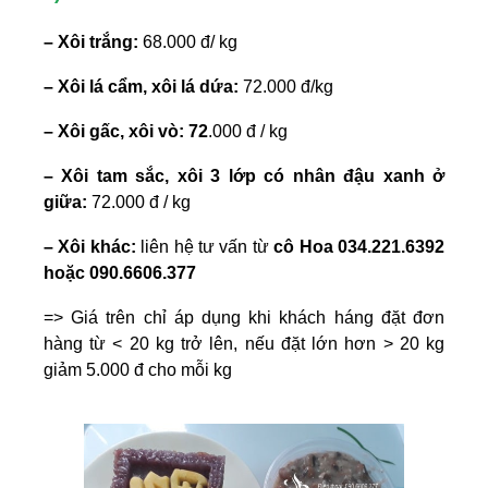
– Xôi trắng:
68.000 đ/ kg
– Xôi lá cẩm, xôi lá dứa:
72.000 đ/kg
– Xôi gấc, xôi vò: 72
.000 đ / kg
– Xôi tam sắc, xôi 3 lớp có nhân đậu xanh ở
giữa:
72.000 đ / kg
– Xôi khác:
liên hệ tư vấn từ
cô Hoa 034.221.6392
hoặc 090.6606.377
=> Giá trên chỉ áp dụng khi khách háng đặt đơn
hàng từ < 20 kg trở lên, nếu đặt lớn hơn > 20 kg
giảm 5.000 đ cho mỗi kg