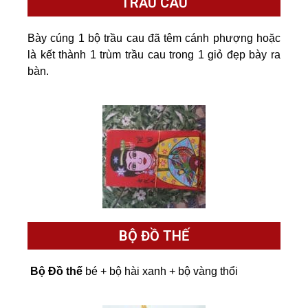
TRẦU CAU
Bày cúng 1 bộ trầu cau đã têm cánh phượng hoặc
là kết thành 1 trùm trầu cau trong 1 giỏ đẹp bày ra
bàn.
BỘ ĐỒ THẾ
Bộ Đồ thế
bé + bộ hài xanh + bộ vàng thổi