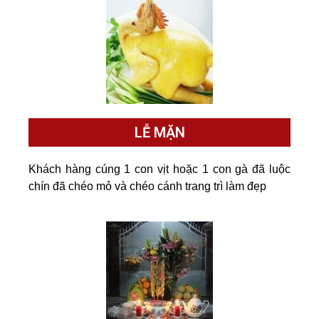
LỄ MẶN​
Khách hàng cúng 1 con vịt hoặc 1 con gà đã luộc
chín đã chéo mỏ và chéo cánh trang trì làm đẹp