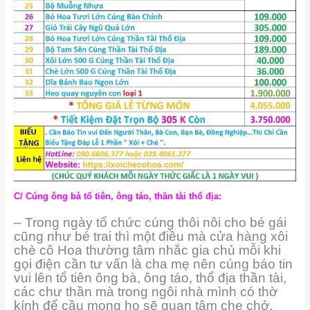
C/ Cúng ông bà tổ tiên, ông táo, thần tài thổ địa:
– Trong ngày tổ chức cúng thôi nôi cho bé gái
cũng như bé trai thì một điều mà cửa hàng xôi
chè cô Hoa thường tâm nhắc gia chủ mỗi khi
gọi điện cần tư vấn là cha mẹ nên cúng báo tin
vui lên tổ tiên ông bà, ông táo, thổ địa thần tài,
các chư thần mà trong ngôi nhà mình có thờ
kính để cầu mong họ sẽ quan tâm che chở,