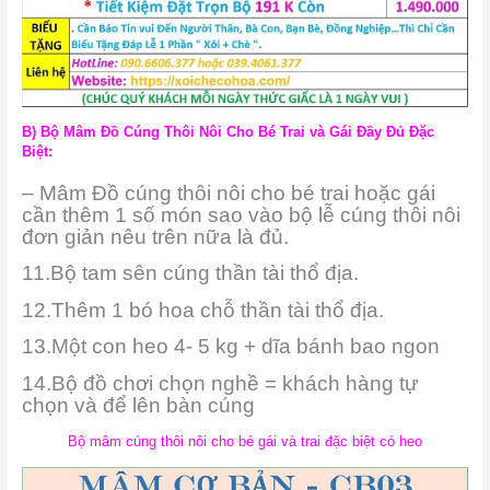
B) Bộ Mâm Đồ Cúng Thôi Nôi Cho Bé Trai và Gái Đầy Đủ Đặc
Biệt:
– Mâm Đồ cúng thôi nôi cho bé trai hoặc gái
cần thêm 1 số món sao vào bộ lễ cúng thôi nôi
đơn giản nêu trên nữa là đủ.
11.Bộ tam sên cúng thần tài thổ địa.
12.Thêm 1 bó hoa chỗ thần tài thổ địa.
13.Một con heo 4- 5 kg + dĩa bánh bao ngon
14.Bộ đồ chơi chọn nghề = khách hàng tự
chọn và để lên bàn cúng
Bộ mâm cúng thôi nôi cho bé gái và trai đặc biệt có heo