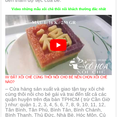
đến tham dự tiệc của bé.
Video những mẫu xôi chè thôi nôi khách thường đăc nhất
III/ ĐẶT XÔI CHÈ CÚNG THÔI NÔI CHO BÉ NÊN CHỌN XÔI CHÈ
NÀO?
– Cửa hàng sản xuất và giao tận tay xôi chè
cúng thôi nôi cho bé gái và trai đến tất cả các
quận huyện trên địa bàn TPHCM ( trừ Cần Giờ
) như: quận 1, 2, 3, 4, 5, 6, 7, 8, 9, 10, 11, 12,
Tân Bình, Tân Phú, Bình Tân, Bình Chánh,
Bình Thạnh, Thủ Đức, Nhà Bè, Hóc Môn, Củ