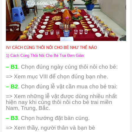
IV/ CÁCH CÚNG THÔI NÔI CHO BÉ NHƯ THẾ NÀO
1) Cách Cúng Thôi Nôi Cho Bé Trai Đơn Giản:
– B1
. Chọn đúng ngày cúng thôi nôi cho bé:
=> Xem mục VIII để chọn đúng bạn nhe.
– B2
. Chọn đúng lễ vật cần mua cho bé trai:
=> Xem những lễ vật được dùng nhiều nhất
hiện nay khi cúng thôi nôi cho bé trai miền
Nam, Trung, Bắc.
– B3
. Chọn hướng đặt bàn cúng.
=> Xem thầy, người thân và bạn bè