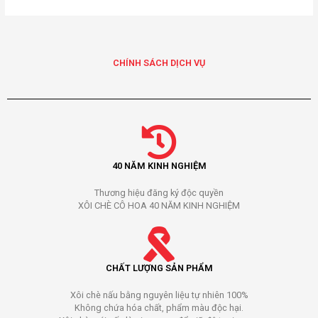
CHÍNH SÁCH DỊCH VỤ
40 NĂM KINH NGHIỆM
Thương hiệu đăng ký độc quyền
XÔI CHÈ CÔ HOA 40 NĂM KINH NGHIỆM
CHẤT LƯỢNG SẢN PHẨM
Xôi chè nấu bằng nguyên liệu tự nhiên 100%
Không chứa hóa chất, phẩm màu độc hại.