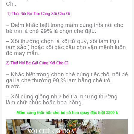
Chi.
1) Thôi Nôi Bé Trai Cúng Xôi Chè Gì:
– Điểm khác biệt trong mâm cúng thôi nôi cho
bé trai là chè 99% là chọn chè đậu.
– Xôi thường chọn là xôi tứ quý, xôi tam trụ (
tam sắc ) hoặc xôi gấc cầu cho vận mệnh luôn
đỏ may mắn.
2) Thôi Nôi Bé Gái Cúng Xôi Chè Gì
– Khác biệt trong chọn chè cúng tiệc thôi nôi bé
gái là chè thường 99 % làm bằng chè trôi
nước.
– Xôi cũng giống như bé trai nhưng thường
làm chữ phúc hoặc hoa hồng.
Mâm cúng thôi nôi cho bé có heo quay đặc biệt 3300 k