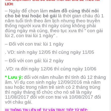
LỊCH:
– Ngày để chọn làm
mâm đồ cúng thôi nôi
cho bé trai hoặc bé gái
là thời gian cháu đủ 1
năm tuổi tính theo âm lịch nhưng theo truyền
thống người xưa thì ngày cúng không phải
đúng ngày mà cúng, theo tục xưa thì “ con gái
lùi 2, con trai lùi 1 ngày” .
– Đối với con trai: lùi 1 ngày
. VD: sinh ngày 12/05 thì cúng ngày 11/05
– Đối với con gái: lùi 2 ngày
.VD: ra đời ngày 12/06 thì cúng ngày 10/06
* Lưu ý:
đối với năm nhuần thì tính đủ 12 tháng
âm. Ví dụ con sinh ngày 12/09/2016 mà năm
sau hoặc trong năm trẻ sinh có 2 tháng trùng
thì ngày tháng tổ chức cho nó sẽ là ngày
11/08/2017 đối với con trai và 10/08/2017 đối
với cháu gái.
IX/ THÔNG TIN LIÊN HỆ TƯ VẤN TRỰC TIẾP TỪ BẾP: