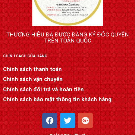
THƯƠNG HIỆU ĐÃ ĐƯỢC ĐĂNG KÝ ĐỘC QUYỀN
TRÊN TOÀN QUỐC
CHÍNH SÁCH CỬA HÀNG
Chính sách thanh toán
Chính sách vận chuyển
Chính sách đổi trả và hoàn tiền
Chính sách bảo mật thông tin khách hàng
F
T
G
a
w
o
c
i
o