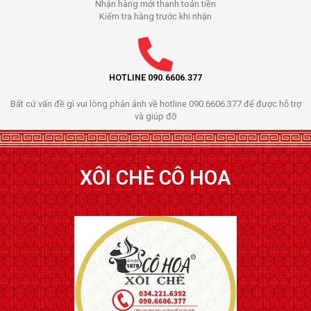
Nhận hàng mới thanh toán tiền
Kiểm tra hàng trước khi nhận
HOTLINE 090.6606.377
Bất cứ vấn đề gì vui lòng phản ảnh về hotline 090.6606.377 để được hỗ trợ
và giúp đỡ
XÔI CHÈ CÔ HOA