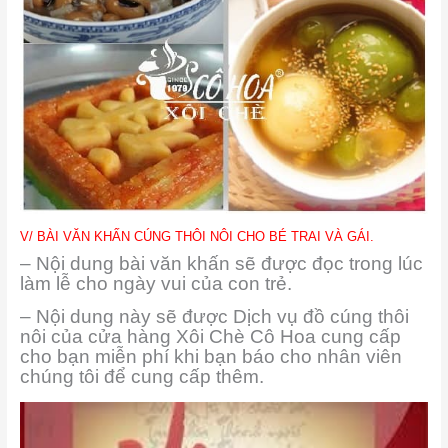
V/ BÀI VĂN KHẤN CÚNG THÔI NÔI CHO BÉ TRAI VÀ GÁI.
– Nội dung bài văn khấn sẽ được đọc trong lúc
làm lễ cho ngày vui của con trẻ.
– Nội dung này sẽ được Dịch vụ đồ cúng thôi
nôi của cửa hàng Xôi Chè Cô Hoa cung cấp
cho bạn miễn phí khi bạn báo cho nhân viên
chúng tôi để cung cấp thêm.