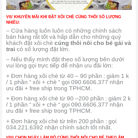
VII/ KHUYẾN MÃI KHI ĐẶT XÔI CHÈ CÚNG THÔI SỐ LƯỢNG
NHIỀU:
– Cửa hàng luôn luôn có những chính sách
bán hàng rất tốt và hấp dẫn cho những quý
khách đặt xôi chè
cúng thôi nôi cho bé gái và
trai
có số lượng đặt lớn.
– Nếu thấy mình đặt theo số lượng bên dưới
vui lòng gọi trực tiếp để nhận ưu đãi lớn:
+ Đơn hàng xôi chè từ 40 – 90 phần : giảm 1 k
/ 1 phần “ xôi + chè “ gọi 090.6606.377 nhận
ưu đãi + free ship trong TPHCM.
+ Đơn hàng xôi chè từ 90 –200 phần : giảm 2 k
/ 1 phần “ xôi + chè “ gọi 090.6606.377 nhận
ưu đãi + free ship trong TPHCM.
+ Đơn hàng xôi chè từ trên 200 phần : gọi
034.221.6392 nhận chính sách tốt nhất.
VIII/ CHỌN NGÀY LÀM ĐỒ CÚNG THÔI NÔI CHO BÉ THEO ÂM