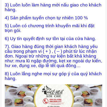
3) Luôn luôn làm hàng mới nấu giao cho khách
hàng.
4) Sản phẩm tuyển chọn tự nhiên 100 %
5) Luôn có chương trình khuyến mãi khi đặt
trọn gói.
6) Uy tín quyết định sự tồn tại của cửa hàng.
7). Giao hàng đúng thời gian khách hàng yêu
cầu trong phạm vi ( + ) , ( – ) phút từ lúc nhận
đơn. Ngoại trừ những sự kiện bất khả kháng
như: mưa lũ ngập đường, kẹt xe ngoài dự kiến,
hư xe, đụng xe, dịp lễ tết quá đông…
8) Luôn lắng nghe mọi sự góp ý của quý khách
hàng.