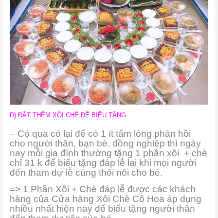
D) ĐẶT THÊM XÔI CHÈ ĐỂ BIẾU TẶNG:
– Có qua có lại để có 1 ít tấm lòng phản hồi
cho người thân, bạn bè, đồng nghiệp thì ngày
nay mỗi gia đình thường tặng 1 phần xôi + chè
chỉ 31 k để biếu tặng đáp lễ lại khi mọi người
đến tham dự lễ cúng thôi nôi cho bé.
=> 1 Phần Xôi + Chè đáp lễ được các khách
hàng của Cửa hàng Xôi Chè Cô Hoa áp dụng
nhiều nhất hiện nay để biếu tặng người thân