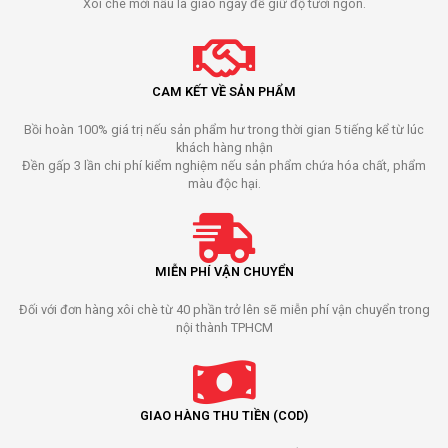
Xôi chè mới nấu là giao ngay để giữ độ tươi ngon.
CAM KẾT VỀ SẢN PHẨM
Bồi hoàn 100% giá trị nếu sản phẩm hư trong thời gian 5 tiếng kể từ lúc
khách hàng nhận
Đền gấp 3 lần chi phí kiểm nghiệm nếu sản phẩm chứa hóa chất, phẩm
màu độc hại.
MIỄN PHÍ VẬN CHUYỂN
Đối với đơn hàng xôi chè từ 40 phần trở lên sẽ miễn phí vận chuyển trong
nội thành TPHCM
GIAO HÀNG THU TIỀN (COD)