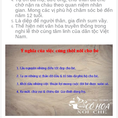
chở nặn ra cháu theo quan niệm nhân
gian. Mong các vị phù hộ chăm sóc bé đến
năm 12 tuổi.
Là diệp để người thân, gia đình sum vầy.
Thể hiện nét văn hóa truyền thống trong
nghi lễ thờ cúng tâm linh của dân tộc Việt
Nam.