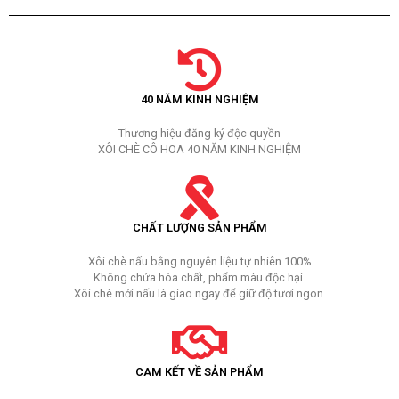
40 NĂM KINH NGHIỆM
Thương hiệu đăng ký độc quyền
XÔI CHÈ CÔ HOA 40 NĂM KINH NGHIỆM
CHẤT LƯỢNG SẢN PHẨM
Xôi chè nấu bằng nguyên liệu tự nhiên 100%
Không chứa hóa chất, phẩm màu độc hại.
Xôi chè mới nấu là giao ngay để giữ độ tươi ngon.
CAM KẾT VỀ SẢN PHẨM