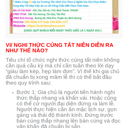
VI/ NGHI THỨC CÚNG TẤT NIÊN DIỄN RA
NHƯ THẾ NÀO?
Tiêu chí tổ chức nghi thức cúng tất niên không
cần quá cầu kỳ mà chỉ cần tuân theo lời dạy
“giàu làm kép, hẹp làm đơn”. Vì thế khi gia chủ
đã chuẩn bị xong mâm lễ thì có thể bắt đầu
theo quy trình sau:
Bước 1: Gia chủ là người tiến hành nghi
thức thắp nhang và khấn vái. Hoặc cũng
có thể cử người đại diện đứng ra làm lễ.
Người thực hiện cần ăn mặc lịch sự, gọn
gàng và thái độ thành kính. Đứng trước
bàn cúng thắp nhang lên bàn cúng và đọc
văn khấn đã chuẩn bị sẵn.