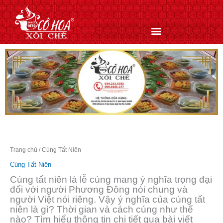
Nhảy
tới
nội
dung
Trang chủ
/ Cúng Tất Niên
Cúng Tất Niên
Cúng tất niên là lễ cúng mang ý nghĩa trọng đại
đối với người Phương Đông nói chung và
người Việt nói riêng. Vậy ý nghĩa của cúng tất
niên là gì? Thời gian và cách cúng như thế
nào? Tìm hiểu thông tin chi tiết qua bài viết