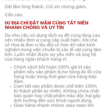
Dãi tấm lòng thành, Cúi xin chứng giám.
Cẩn cáo.
IX/ ĐỊA CHỈ ĐẶT MÂM CÚNG TẤT NIÊN
NHANH CHÓNG VÀ UY TÍN
Do nhu cầu sử dụng dịch vụ đồ cúng tăng cao
nên nhiều đơn vị cung cấp xuất hiện. Xôi chè
cô Hoa là đơn vị lâu đời có hơn 40 năm kinh
nghiệm trong việc chuẩn bị các lễ vật cúng tâm
linh. Luôn nhận được sự yêu mến và ủng hộ
của hàng ngàn khách hàng vì:
Chính sách bồi hoàn 100% giá trị sản
phẩm nếu sản phẩm bị hư hỏng do lỗi cửa
hàng hoặc trong thời gian cửa hàng bảo
đảm.
Cam kết sản phẩm được chế biến 100%
từ thành phần tự nhiên. Không chứa chất
bảo quản hay chất phẩm màu độc hại gây
ảnh hưởng đến sức khoẻ người dùng.
Giao hàng nhanh chóng, giao ngay khi