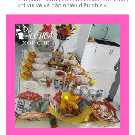
khí vui vẻ và gặp nhiều điều như ý.