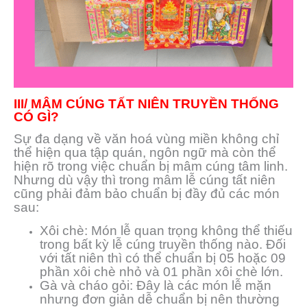
III/ MÂM CÚNG TẤT NIÊN TRUYỀN THỐNG
CÓ GÌ?
Sự đa dạng về văn hoá vùng miền không chỉ
thể hiện qua tập quán, ngôn ngữ mà còn thể
hiện rõ trong việc chuẩn bị mâm cúng tâm linh.
Nhưng dù vậy thì trong mâm lễ cúng tất niên
cũng phải đảm bảo chuẩn bị đầy đủ các món
sau:
Xôi chè: Món lễ quan trọng không thể thiếu
trong bất kỳ lễ cúng truyền thống nào. Đối
với tất niên thì có thể chuẩn bị 05 hoặc 09
phần xôi chè nhỏ và 01 phần xôi chè lớn.
Gà và cháo gỏi: Đây là các món lễ mặn
nhưng đơn giản dễ chuẩn bị nên thường