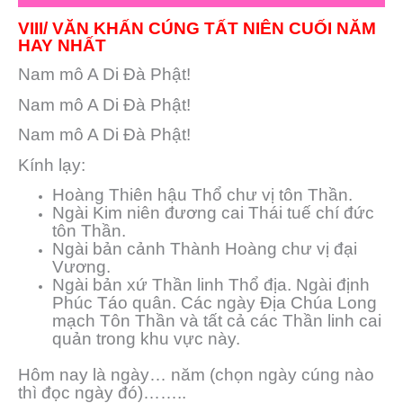
VIII/ VĂN KHẤN CÚNG TẤT NIÊN CUỐI NĂM
HAY NHẤT
Nam mô A Di Đà Phật!
Nam mô A Di Đà Phật!
Nam mô A Di Đà Phật!
Kính lạy:
Hoàng Thiên hậu Thổ chư vị tôn Thần.
Ngài Kim niên đương cai Thái tuế chí đức
tôn Thần.
Ngài bản cảnh Thành Hoàng chư vị đại
Vương.
Ngài bản xứ Thần linh Thổ địa. Ngài định
Phúc Táo quân. Các ngày Địa Chúa Long
mạch Tôn Thần và tất cả các Thần linh cai
quản trong khu vực này.
Hôm nay là ngày… năm (chọn ngày cúng nào
thì đọc ngày đó)……..