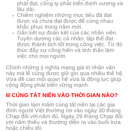
phát đạt, công ty phát triển thịnh vượng và
lâu dài.
Chiêm nghiệm những mục tiêu đã đạt
được và chưa đạt được để cùng nhau
khắc phục trong năm mới.
Gắn kết sự đoàn kết của các nhân viên.
Tuyên dương các cá nhân, tập thể đạt
được thành tích tốt trong công việc. Từ đó
thúc đẩy sự cống hiến và tinh thần làm
việc cho mọi người.
Chính những ý nghĩa mang giá trị nhân văn
này mà lễ cúng được giữ gìn qua nhiều thế hệ.
Vừa đề cao mối quan hệ vừa là động lực giúp
cộng động phát triển vững mạnh.
II/ CÚNG TẤT NIÊN VÀO THỜI GIAN NÀO?
Thời gian làm mâm cúng tất niên tại các gia
đình người Việt thường rơi vào ngày 30 tháng
Chạp đối với năm đủ. Ngày 29 tháng Chạp đối
với năm thiếu và thường diễn ra vào buổi trưa
hoặc chiều tối.