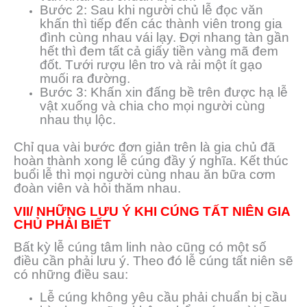
Bước 2: Sau khi người chủ lễ đọc văn
khấn thì tiếp đến các thành viên trong gia
đình cùng nhau vái lạy. Đợi nhang tàn gần
hết thì đem tất cả giấy tiền vàng mã đem
đốt. Tưới rượu lên tro và rải một ít gạo
muối ra đường.
Bước 3: Khấn xin đấng bề trên được hạ lễ
vật xuống và chia cho mọi người cùng
nhau thụ lộc.
Chỉ qua vài bước đơn giản trên là gia chủ đã
hoàn thành xong lễ cúng đầy ý nghĩa. Kết thúc
buổi lễ thì mọi người cùng nhau ăn bữa cơm
đoàn viên và hỏi thăm nhau.
VII/ NHỮNG LƯU Ý KHI CÚNG TẤT NIÊN GIA
CHỦ PHẢI BIẾT
Bất kỳ lễ cúng tâm linh nào cũng có một số
điều cần phải lưu ý. Theo đó lễ cúng tất niên sẽ
có những điều sau:
Lễ cúng không yêu cầu phải chuẩn bị cầu