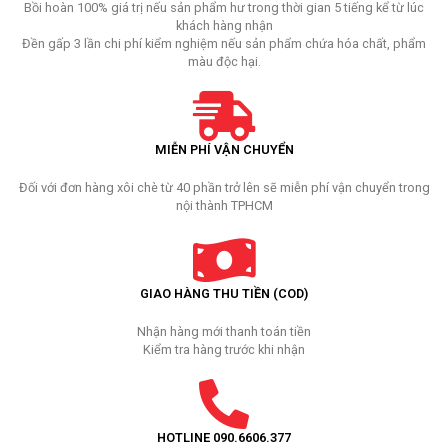
Bồi hoàn 100% giá trị nếu sản phẩm hư trong thời gian 5 tiếng kể từ lúc
khách hàng nhận
Đền gấp 3 lần chi phí kiểm nghiệm nếu sản phẩm chứa hóa chất, phẩm
màu độc hại.
MIỄN PHÍ VẬN CHUYỂN
Đối với đơn hàng xôi chè từ 40 phần trở lên sẽ miễn phí vận chuyển trong
nội thành TPHCM
GIAO HÀNG THU TIỀN (COD)
Nhận hàng mới thanh toán tiền
Kiểm tra hàng trước khi nhận
HOTLINE 090.6606.377