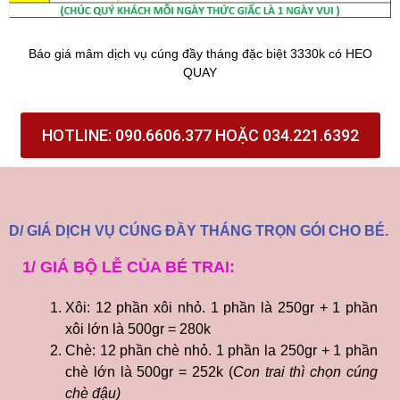
Báo giá mâm dịch vụ cúng đầy tháng đặc biệt 3330k có HEO
QUAY
HOTLINE: 090.6606.377 HOẶC 034.221.6392
D/ GIÁ DỊCH VỤ CÚNG ĐẦY THÁNG TRỌN GÓI CHO BÉ.
1/ GIÁ BỘ LỄ CỦA BÉ TRAI:
Xôi: 12 phần xôi nhỏ. 1 phần là 250gr + 1 phần
xôi lớn là 500gr = 280k
Chè: 12 phần chè nhỏ. 1 phần la 250gr + 1 phần
chè lớn là 500gr = 252k (
Con trai thì chọn cúng
chè đậu)