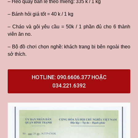
– Heo quay bán lẻ theo miếng: 335 k / 1 kg
– Bánh hỏi giá tốt = 40 k / 1 kg
– Cháo và gỏi yêu cầu = 50k / 1 phần đủ cho 6 thành
viên ăn no.
– Bộ đồ chơi chọn nghề: khách trang bị bên ngoài theo
sở thích.
HOTLINE: 090.6606.377 HOẶC
034.221.6392