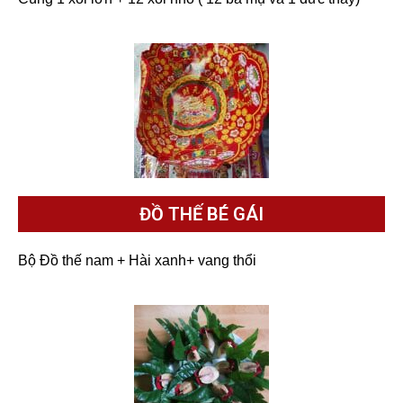
ĐỒ THẾ BÉ GÁI
Bộ Đồ thế nam + Hài xanh+ vang thổi