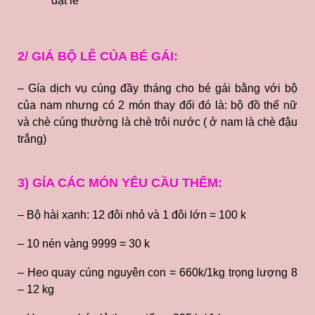
đặt lễ
2/ GIÁ BỘ LỄ CỦA BÉ GÁI:
– Gía dịch vụ cúng đầy tháng cho bé gái bằng với bộ
của nam nhưng có 2 món thay đổi đó là: bộ đồ thế nữ
và chè cúng thường là chè trôi nước ( ở nam là chè đậu
trắng)
3) GÍA CÁC MÓN YÊU CẦU THÊM:
– Bộ hài xanh: 12 đôi nhỏ và 1 đôi lớn = 100 k
– 10 nén vàng 9999 = 30 k
– Heo quay cúng nguyên con = 660k/1kg trọng lượng 8
– 12 kg