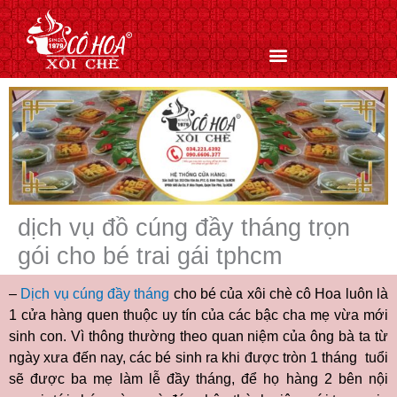
Nhảy
tới
nội
dung
dịch vụ đồ cúng đầy tháng trọn
gói cho bé trai gái tphcm
–
Dịch vụ cúng đầy tháng
cho bé của xôi chè cô Hoa luôn là
1 cửa hàng quen thuộc uy tín của các bậc cha mẹ vừa mới
sinh con. Vì thông thường theo quan niệm của ông bà ta từ
ngày xưa đến nay, các bé sinh ra khi được tròn 1 tháng tuổi
sẽ được ba mẹ làm lễ đầy tháng, để họ hàng 2 bên nội