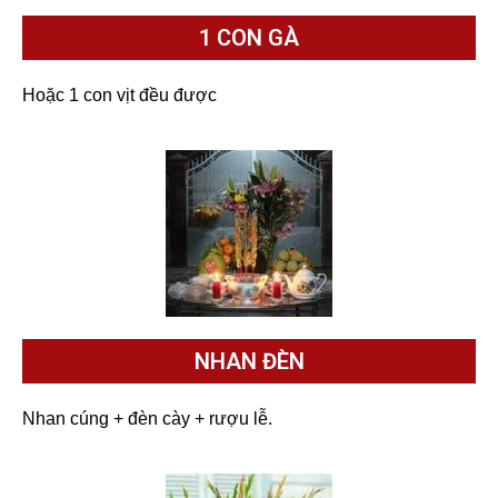
1 CON GÀ
Hoặc 1 con vịt đều được
NHAN ĐÈN
Nhan cúng + đèn cày + rượu lễ.