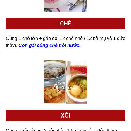
CHÈ
Cúng 1 chè lớn + gấp đôi 12 chè nhỏ ( 12 bà mụ và 1 đức
thầy).
Con gái cúng chè trôi nước.
XÔI
Cúng 1 xôi lớn + 12 xôi nhỏ ( 12 bà mụ và 1 đức thầy)