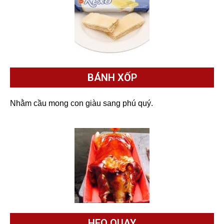
BÁNH XỐP
Nhằm cầu mong con giàu sang phú quý.
HEO QUAY