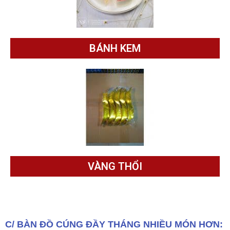
BÁNH KEM
VÀNG THỔI
C/ BÀN ĐỒ CÚNG ĐẦY THÁNG NHIỀU MÓN HƠN: