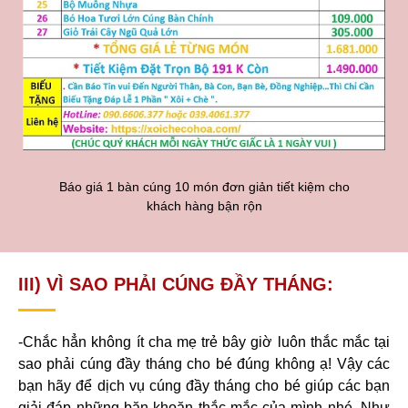
Báo giá 1 bàn cúng 10 món đơn giản tiết kiệm cho
khách hàng bận rộn
III) VÌ SAO PHẢI CÚNG ĐẦY THÁNG:
-Chắc hẳn không ít cha mẹ trẻ bây giờ luôn thắc mắc tại
sao phải cúng đầy tháng cho bé đúng không ạ! Vậy các
bạn hãy để dịch vụ cúng đầy tháng cho bé giúp các bạn
giải đáp những băn khoăn thắc mắc của mình nhé. Như