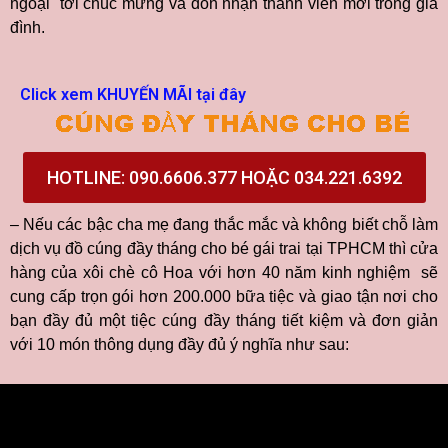
ngoại tới chúc mừng và đón nhận thành viên mới trong gia
đình.
Click xem KHUYẾN MÃI tại đây
HOTLINE: 090.6606.377 HOẶC 034.221.6392
– Nếu các bậc cha mẹ đang thắc mắc và không biết chỗ làm
dịch vụ đồ cúng đầy tháng cho bé gái trai tại TPHCM thì cửa
hàng của xôi chè cô Hoa với hơn 40 năm kinh nghiệm sẽ
cung cấp trọn gói hơn 200.000 bữa tiệc và giao tận nơi cho
bạn đầy đủ một tiệc cúng đầy tháng tiết kiệm và đơn giản
với 10 món thông dụng đầy đủ ý nghĩa như sau: