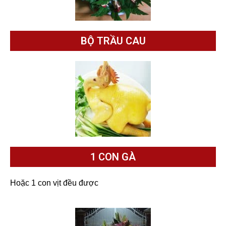
BỘ TRẦU CAU
1 CON GÀ
Hoặc 1 con vịt đều được