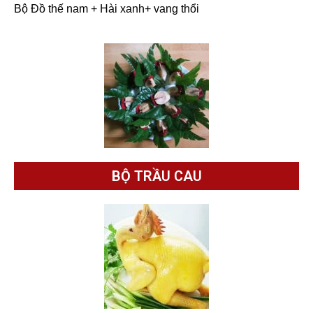
Bộ Đồ thế nam + Hài xanh+ vang thổi
BỘ TRẦU CAU