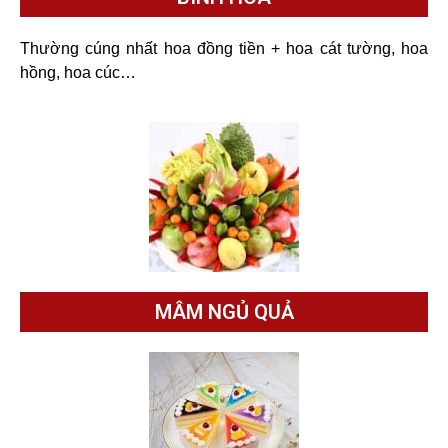
Thường cúng nhất hoa đồng tiền + hoa cát tường, hoa
hồng, hoa cúc…
MÂM NGỦ QUẢ