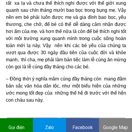
rất xa lạ và chưa thể thích nghi được với thế giới xung
quanh sau chín tháng mười bao bọc trong bụng mẹ. Vậy
nên em bé phải luôn được mẹ và gia đình bao bọc, yêu
thương, che chở, để bé có thể dễ dàng cảm nhận được
hơi ấm của mẹ. và hơn thế nữa là còn để bé thích nghi tốt
với môi trường xung quanh mình trong cuộc sống hoàn
toàn mới lạ này. Vậy nên khi các bé yêu của chúng ta
vượt qua được 30 ngày đầu tiên của cuộc đời và khỏe
mạnh, thì cha, mẹ phải làm bàn tiệc làm lễ cúng ăn mừng
còn gọi là lễ cúng đầy tháng cho các bé.
– Đồng thời ý nghĩa mâm cúng đầy tháng còn mang đậm
bản sắc văn hóa dân tộc, như một biểu hiện của những
ước mong tốt đẹp của những thế hệ đi trước với thế hện
con cháu sau này.
Gọi điện
Zalo
Facebook
Google Map