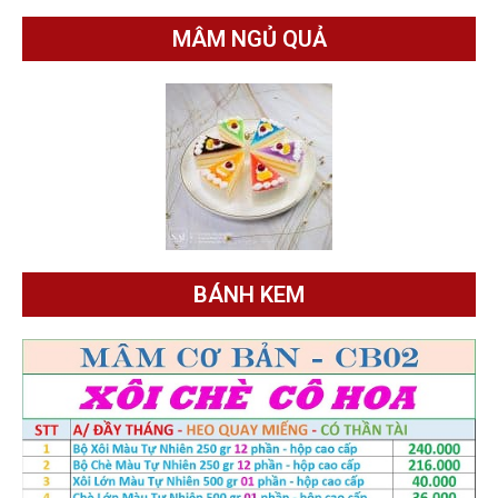
MÂM NGỦ QUẢ
BÁNH KEM