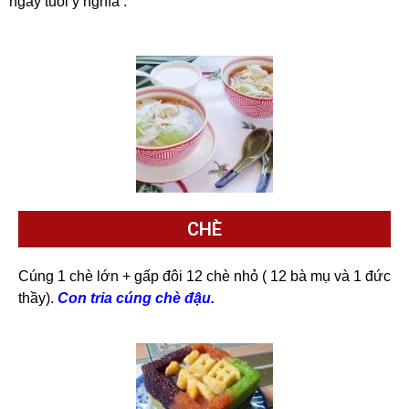
ngày tuổi ý nghĩa .
CHÈ
Cúng 1 chè lớn + gấp đôi 12 chè nhỏ ( 12 bà mụ và 1 đức
thầy).
Con tria cúng chè đậu.