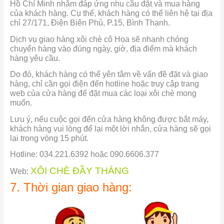
Hồ Chí Minh nhằm đáp ứng nhu cầu đặt và mua hàng
của khách hàng. Cụ thể, khách hàng có thể liên hệ tại địa
chỉ 27/171, Điện Biên Phủ, P.15, Bình Thạnh.
Dịch vụ giao hàng xôi chè cô Hoa sẽ nhanh chóng
chuyển hàng vào đúng ngày, giờ, địa điểm mà khách
hàng yêu cầu.
Do đó, khách hàng có thể yên tâm về vấn đề đặt và giao
hàng, chỉ cần gọi điện đến hotline hoặc truy cập trang
web của cửa hàng để đặt mua các loại xôi chè mong
muốn.
Lưu ý, nếu cuộc gọi đến cửa hàng không được bắt máy,
khách hàng vui lòng để lại một lời nhắn, cửa hàng sẽ gọi
lại trong vòng 15 phút.
Hotline: 034.221.6392 hoặc 090.6606.377
XÔI CHÈ ĐẦY THÁNG
Web:
7. Thời gian giao hàng: