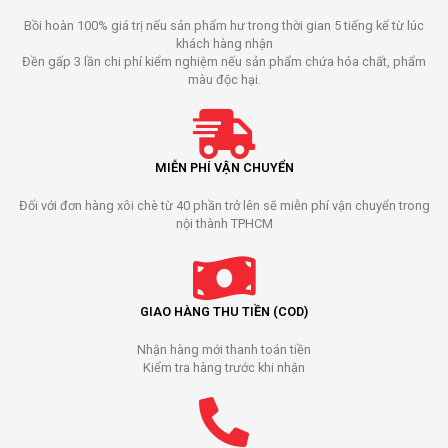
Bồi hoàn 100% giá trị nếu sản phẩm hư trong thời gian 5 tiếng kể từ lúc
khách hàng nhận
Đền gấp 3 lần chi phí kiểm nghiệm nếu sản phẩm chứa hóa chất, phẩm
màu độc hại.
MIỄN PHÍ VẬN CHUYỂN
Đối với đơn hàng xôi chè từ 40 phần trở lên sẽ miễn phí vận chuyển trong
nội thành TPHCM
GIAO HÀNG THU TIỀN (COD)
Nhận hàng mới thanh toán tiền
Kiểm tra hàng trước khi nhận