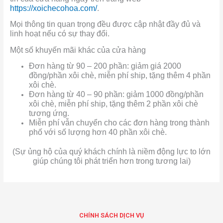
https://xoichecohoa.com/
.
Mọi thông tin quan trọng đều được cập nhật đầy đủ và
linh hoạt nếu có sự thay đổi.
Một số khuyến mãi khác của cửa hàng
Đơn hàng từ 90 – 200 phần: giảm giá 2000
đồng/phần xôi chè, miễn phí ship, tặng thêm 4 phần
xôi chè.
Đơn hàng từ 40 – 90 phần: giảm 1000 đồng/phần
xôi chè, miễn phí ship, tặng thêm 2 phần xôi chè
tương ứng.
Miễn phí vẫn chuyển cho các đơn hàng trong thành
phố với số lượng hơn 40 phần xôi chè.
(Sự ủng hộ của quý khách chính là niềm động lực to lớn
giúp chúng tôi phát triển hơn trong tương lai)
CHÍNH SÁCH DỊCH VỤ