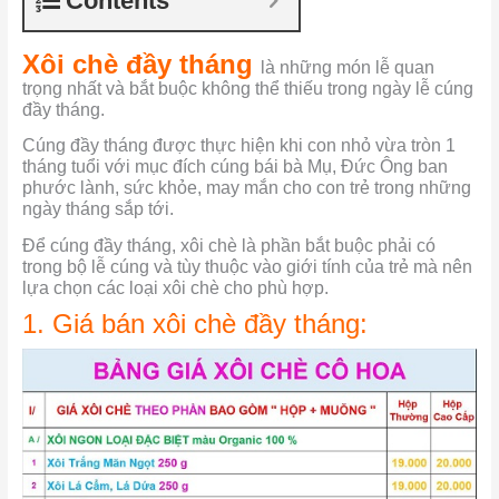
Contents
Xôi chè đầy tháng
là những món lễ quan
trọng nhất và bắt buộc không thể thiếu trong ngày lễ cúng
đầy tháng.
Cúng đầy tháng được thực hiện khi con nhỏ vừa tròn 1
tháng tuổi với mục đích cúng bái bà Mụ, Đức Ông ban
phước lành, sức khỏe, may mắn cho con trẻ trong những
ngày tháng sắp tới.
Để cúng đầy tháng, xôi chè là phần bắt buộc phải có
trong bộ lễ cúng và tùy thuộc vào giới tính của trẻ mà nên
lựa chọn các loại xôi chè cho phù hợp.
1. Giá bán xôi chè đầy tháng: