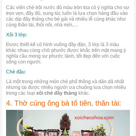
Các viên chè trôi nước đủ màu tròn trịa có ý nghĩa cho sự
trọn vẹn, đầy đủ, sung túc luôn là lựa chọn hàng đầu vào
các dịp đầy tháng cho bé gái và nhiều lễ cúng khác như
cúng thần tài, thôi nôi, nhà mới,…
Xôi 3 lớp:
Được thiết kế có hình vuông đầy đặn, 3 lớp là 3 màu
khác nhau cùng chữ phước được khắc trên mặt mang ý
nghĩa cầu mong sự phước lành, tốt đẹp đến với cuộc
sống con người.
Chè đậu:
Là một trong những món chè phổ thông và dân dã nhất
nhưng lại được nhiều người ưa chuộng lựa chọn nhiều
trong các loại
xôi chè đầy tháng
khác.
4. Thờ cúng ông bà tổ tiên, thần tài: