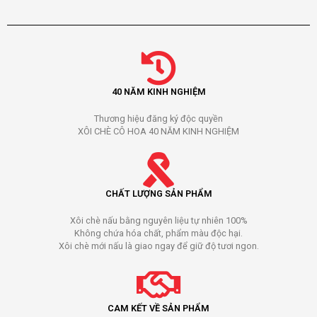
40 NĂM KINH NGHIỆM
Thương hiệu đăng ký độc quyền
XÔI CHÈ CÔ HOA 40 NĂM KINH NGHIỆM
CHẤT LƯỢNG SẢN PHẨM
Xôi chè nấu bằng nguyên liệu tự nhiên 100%
Không chứa hóa chất, phẩm màu độc hại.
Xôi chè mới nấu là giao ngay để giữ độ tươi ngon.
CAM KẾT VỀ SẢN PHẨM