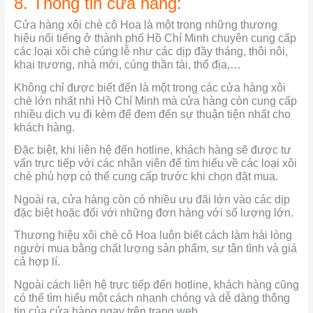
8. Thông tin cửa hàng:
Cửa hàng xôi chè cô Hoa là một trong những thương
hiệu nổi tiếng ở thành phố Hồ Chí Minh chuyên cung cấp
các loại xôi chè cúng lễ như các dịp đầy tháng, thôi nôi,
khai trương, nhà mới, cúng thần tài, thổ địa,…
Không chỉ được biết đến là một trong các cửa hàng xôi
chè lớn nhất nhì Hồ Chí Minh mà cửa hàng còn cung cấp
nhiều dịch vụ đi kèm để đem đến sự thuận tiện nhất cho
khách hàng.
Đặc biệt, khi liên hệ đến hotline, khách hàng sẽ được tư
vấn trực tiếp với các nhân viên để tìm hiểu về các loại xôi
chè phù hợp có thể cung cấp trước khi chọn đặt mua.
Ngoài ra, cửa hàng còn có nhiều ưu đãi lớn vào các dịp
đặc biệt hoặc đối với những đơn hàng với số lượng lớn.
T
hương hiệu xôi chè cô Hoa luôn biết cách làm hài lòng
người mua bằng chất lượng sản phẩm, sự tận tình và giá
cả hợp lí.
Ngoài cách liên hệ trực tiếp đến hotline, khách hàng cũng
có thể tìm hiểu một cách nhanh chóng và dễ dàng thông
tin của cửa hàng ngay trên trang web