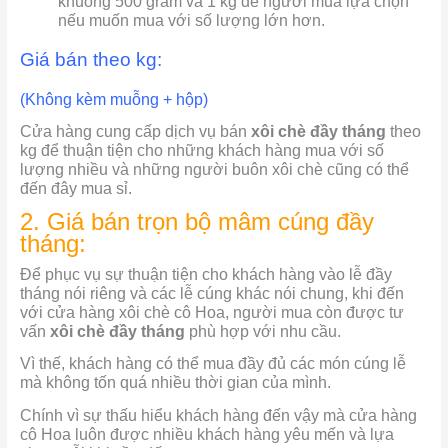
khuông 500 gram và 1 kg để người mua lựa chọn
nếu muốn mua với số lượng lớn hơn.
Giá bán theo kg:
(Không kèm muỗng + hộp)
Cửa hàng cung cấp dịch vụ bán
xôi chè đầy tháng
theo
kg để thuận tiện cho những khách hàng mua với số
lượng nhiều và những người buôn xôi chè cũng có thể
đến đây mua sỉ.
2. Giá bán trọn bộ mâm cúng đầy
tháng:
Để phục vụ sự thuận tiện cho khách hàng vào lễ đầy
tháng nói riêng và các lễ cúng khác nói chung, khi đến
với cửa hàng xôi chè cô Hoa, người mua còn được tư
vấn
xôi chè đầy tháng
phù hợp với nhu cầu.
Vì thế, khách hàng có thể mua đầy đủ các món cúng lễ
mà không tốn quá nhiều thời gian của mình.
Chính vì sự thấu hiểu khách hàng đến vậy mà cửa hàng
cô Hoa luôn được nhiều khách hàng yêu mến và lựa