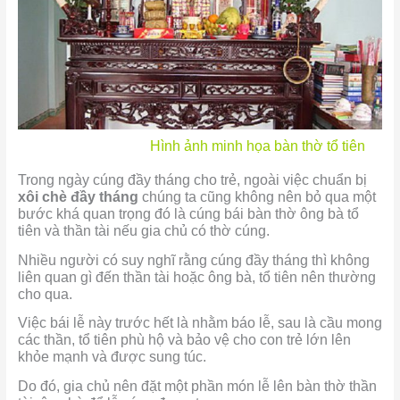
Hình ảnh minh họa bàn thờ tổ tiên
Trong ngày cúng đầy tháng cho trẻ, ngoài việc chuẩn bị
xôi chè đầy tháng
chúng ta cũng không nên bỏ qua một
bước khá quan trọng đó là cúng bái bàn thờ ông bà tổ
tiên và thần tài nếu gia chủ có thờ cúng.
Nhiều người có suy nghĩ rằng cúng đầy tháng thì không
liên quan gì đến thần tài hoặc ông bà, tổ tiên nên thường
cho qua.
Việc bái lễ này trước hết là nhằm báo lễ, sau là cầu mong
các thần, tổ tiên phù hộ và bảo vệ cho con trẻ lớn lên
khỏe mạnh và được sung túc.
Do đó, gia chủ nên đặt một phần món lễ lên bàn thờ thần