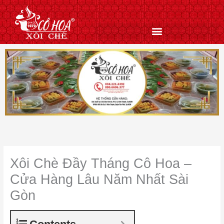
Nhảy
tới
nội
dung
Xôi Chè Đầy Tháng Cô Hoa –
Cửa Hàng Lâu Năm Nhất Sài
Gòn