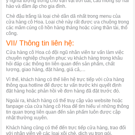
ý nghĩa tượng trưng cho vạn vật trời đất, cầu mong sự hài
hào và đầm ấp cho gia đình.
Chè đậu trắng là loại chè dân dã nhất trong menu của
cửa hàng cô Hoa. Loại chè này rất được ưa chuộng trong
các mâm cúng cô hồn hàng tháng hoặc cúng thần tài, thổ
công.
VII/ Thông tin liên hệ:
Cửa hàng cô Hoa có đội ngũ nhân viên tư vấn làm việc
chuyên nghiệp chuyên phục vụ khách hàng trong khâu
hỏi đáp các thông tin liên quan đến sản phẩm, chất
lượng, giao hàng, đặt hàng, giá cả,…
Vì thế, khách hàng có thể liên hệ trực tiếp với cửa hàng
thông qua hotline để được tư vấn trước khi quyết định
đặt hàng hoặc phản hồi về đơn hàng đã đặt trước đó.
Ngoài ra, khách hàng có thể truy cập vào website hoặc
fanpage của cửa hàng cô Hoa để tìm hiểu vì những thông
tin quan trọng liên quan đến sản phẩm luôn được cập
nhật thường xuyên.
Khách hàng cũng có thể đến trực tiếp cửa hàng, trao đổi
với nhân viên về các loại xôi chè, dịch vụ trọn gói,