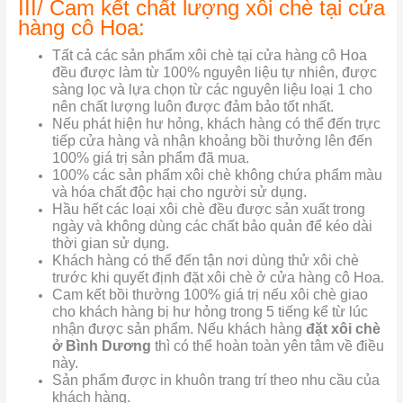
III/ Cam kết chất lượng xôi chè tại cửa
hàng cô Hoa:
Tất cả các sản phẩm xôi chè tại cửa hàng cô Hoa
đều được làm từ 100% nguyên liệu tự nhiên, được
sàng lọc và lựa chọn từ các nguyên liệu loại 1 cho
nên chất lượng luôn được đảm bảo tốt nhất.
Nếu phát hiện hư hỏng, khách hàng có thể đến trực
tiếp cửa hàng và nhận khoảng bồi thưởng lên đến
100% giá trị sản phẩm đã mua.
100% các sản phẩm xôi chè không chứa phẩm màu
và hóa chất độc hại cho người sử dụng.
Hầu hết các loại xôi chè đều được sản xuất trong
ngày và không dùng các chất bảo quản để kéo dài
thời gian sử dụng.
Khách hàng có thể đến tận nơi dùng thử xôi chè
trước khi quyết định đặt xôi chè ở cửa hàng cô Hoa.
Cam kết bồi thường 100% giá trị nếu xôi chè giao
cho khách hàng bị hư hỏng trong 5 tiếng kể từ lúc
nhận được sản phẩm. Nếu khách hàng
đặt xôi chè
ở Bình Dương
thì có thể hoàn toàn yên tâm về điều
này.
Sản phẩm được in khuôn trang trí theo nhu cầu của
khách hàng.