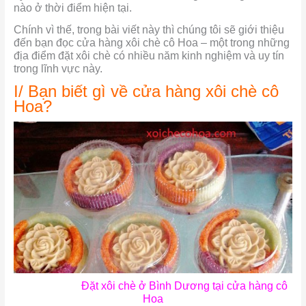
nào ở thời điểm hiện tại.
Chính vì thế, trong bài viết này thì chúng tôi sẽ giới thiệu
đến bạn đọc cửa hàng xôi chè cô Hoa – một trong những
địa điểm đặt xôi chè có nhiều năm kinh nghiệm và uy tín
trong lĩnh vực này.
I/ Bạn biết gì về cửa hàng xôi chè cô
Hoa?
Đặt xôi chè ở Bình Dương tại cửa hàng cô
Hoa