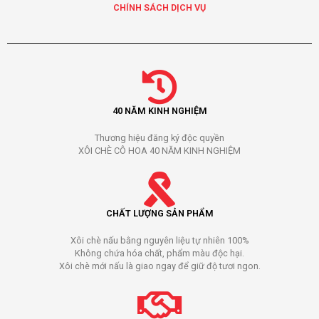
CHÍNH SÁCH DỊCH VỤ
40 NĂM KINH NGHIỆM
Thương hiệu đăng ký độc quyền
XÔI CHÈ CÔ HOA 40 NĂM KINH NGHIỆM
CHẤT LƯỢNG SẢN PHẨM
Xôi chè nấu bằng nguyên liệu tự nhiên 100%
Không chứa hóa chất, phẩm màu độc hại.
Xôi chè mới nấu là giao ngay để giữ độ tươi ngon.