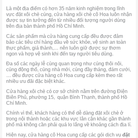
Là một địa điểm có hơn 35 năm kinh nghiệm trong lĩnh
vực đặt xôi chè cúng, cửa hàng xôi chè cô Hoa luôn nhận
được sự tin tưởng đến từ nhiều đối tượng người dùng
trên địa bàn thành phố Hồ Chí Minh.
Các sản phẩm mà cửa hàng cung cấp đều được đảm
bảo các tiêu chí hàng đầu về sức khỏe, vệ sinh an toàn
thực phẩm, giá thành,… nên luôn giữ được sự thơm
ngon và hợp vệ sinh khi đến tay người tiêu dùng.
Đa số các ngày lễ cùng quan trọng như cúng thôi nôi,
cúng động thổ, cúng nhà mới, cúng đầy tháng, đám cưới,
… đều được cửa hàng cô Hoa cung cấp kèm theo rất
nhiều ưu đãi đặc biệt khác.
Cửa hàng xôi chè có cơ sở chính nằm trên đường Điện
Biên Phủ, phường 15, quận Bình Thạnh, thành phố Hồ
Chí Minh.
Chính vì thế, khách hàng có thể dễ dàng đặt xôi chè ở
trong nội thành hoặc các khu vực lân cận khác gần thành
phố mà không cần phải quá lo lắng về khoảng cách địa lí.
Hiện nay, cửa hàng cô Hoa cung cấp các gói dịch vụ
đặt