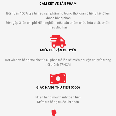
CAM KẾT VỀ SẢN PHẨM
Bồi hoàn 100% giá trị nếu sản phẩm hư trong thời gian 5 tiếng kể từ lúc
khách hàng nhận
Đền gấp 3 lần chi phí kiểm nghiệm nếu sản phẩm chứa hóa chất, phẩm
màu độc hại.
MIỄN PHÍ VẬN CHUYỂN
Đối với đơn hàng xôi chè từ 40 phần trở lên sẽ miễn phí vận chuyển trong
nội thành TPHCM
GIAO HÀNG THU TIỀN (COD)
Nhận hàng mới thanh toán tiền
Kiểm tra hàng trước khi nhận