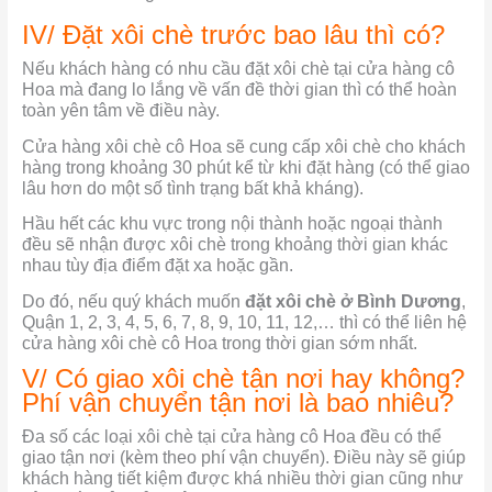
IV/ Đặt xôi chè trước bao lâu thì có?
Nếu khách hàng có nhu cầu đặt xôi chè tại cửa hàng cô
Hoa mà đang lo lắng về vấn đề thời gian thì có thể hoàn
toàn yên tâm về điều này.
Cửa hàng xôi chè cô Hoa sẽ cung cấp xôi chè cho khách
hàng trong khoảng 30 phút kể từ khi đặt hàng (có thể giao
lâu hơn do một số tình trạng bất khả kháng).
Hầu hết các khu vực trong nội thành hoặc ngoại thành
đều sẽ nhận được xôi chè trong khoảng thời gian khác
nhau tùy địa điểm đặt xa hoặc gần.
Do đó, nếu quý khách muốn
đặt xôi chè ở Bình Dương
,
Quận 1, 2, 3, 4, 5, 6, 7, 8, 9, 10, 11, 12,… thì có thể liên hệ
cửa hàng xôi chè cô Hoa trong thời gian sớm nhất.
V/ Có giao xôi chè tận nơi hay không?
Phí vận chuyển tận nơi là bao nhiêu?
Đa số các loại xôi chè tại cửa hàng cô Hoa đều có thể
giao tận nơi (kèm theo phí vận chuyển). Điều này sẽ giúp
khách hàng tiết kiệm được khá nhiều thời gian cũng như