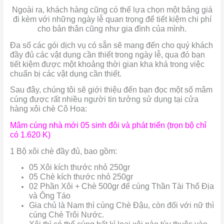
Ngoài ra, khách hàng cũng có thể lựa chọn một bảng giá
đi kèm với những ngày lễ quan trọng để tiết kiệm chi phí
cho bản thân cũng như gia đình của mình.
Đa số các gói dịch vụ có sẵn sẽ mang đến cho quý khách
đầy đủ các vật dụng cần thiết trong ngày lễ, qua đó bạn
tiết kiệm được một khoảng thời gian kha khá trong việc
chuẩn bị các vật dụng cần thiết.
Sau đây, chúng tôi sẽ giới thiệu đến bạn đọc một số mâm
cúng được rất nhiều người tin tưởng sử dụng tại cửa
hàng xôi chè Cô Hoa:
Mâm cúng nhà mới 05 sinh đôi và phát triển (trọn bộ chỉ
có 1.620 K)
1 Bộ xôi chè đầy đủ, bao gồm:
05 Xôi kích thước nhỏ 250gr
05 Chè kích thước nhỏ 250gr
02 Phần Xôi + Chè 500gr để cúng Thần Tài Thổ Địa
và Ông Táo
Gia chủ là Nam thì cúng Chè Đậu, còn đối với nữ thì
cúng Chè Trôi Nước.