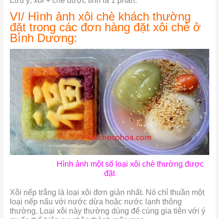
Lưu ý, xôi + chè được tính là 1 phần.
VI/ Hình ảnh xôi chè khách thường
đặt trong các đơn hàng đặt xôi chè ở
Bình Dương:
Hình ảnh một số loại xôi chè thường được
đặt
Xôi nếp trắng là loại xôi đơn giản nhất. Nó chỉ thuần một
loại nếp nấu với nước dừa hoặc nước lạnh thông
thường. Loại xôi này thường dùng để cúng gia tiên với ý