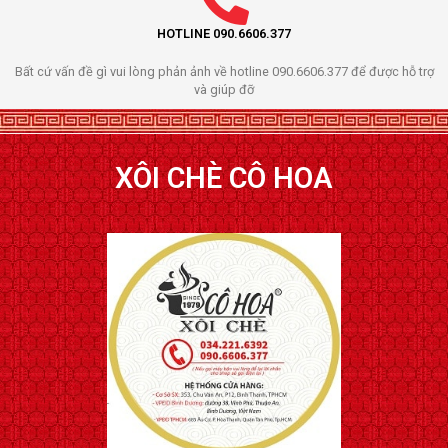
HOTLINE 090.6606.377
Bất cứ vấn đề gì vui lòng phản ảnh về hotline 090.6606.377 để được hỗ trợ
và giúp đỡ
XÔI CHÈ CÔ HOA