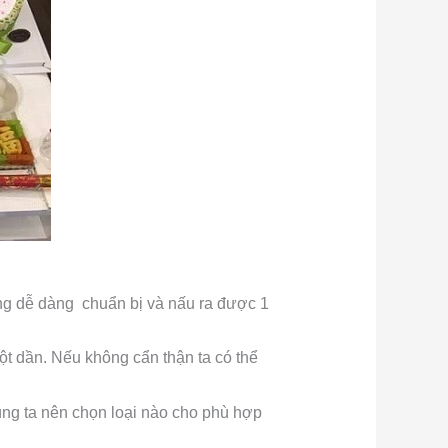
ũng dễ dàng chuẩn bị và nấu ra được 1
ột dần. Nếu không cẩn thận ta có thể
chúng ta nên chọn loại nào cho phù hợp