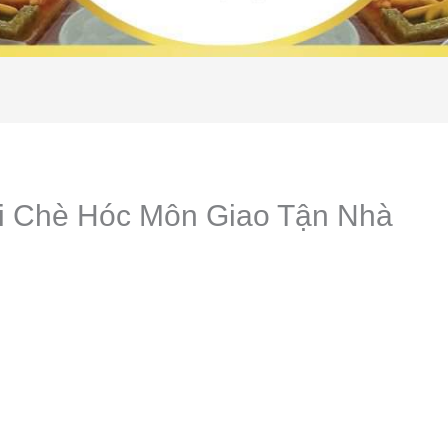
ôi Chè Hóc Môn Giao Tận Nhà