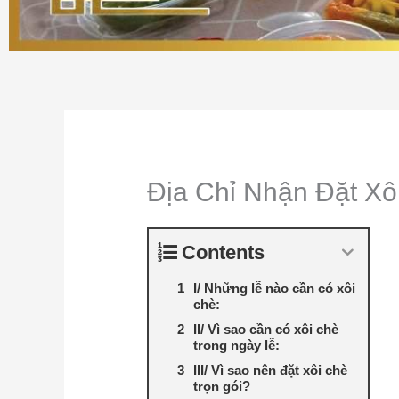
Địa Chỉ Nhận Đặt X
Contents
I/ Những lễ nào cần có xôi
chè:
II/ Vì sao cần có xôi chè
trong ngày lễ:
III/ Vì sao nên đặt xôi chè
trọn gói?