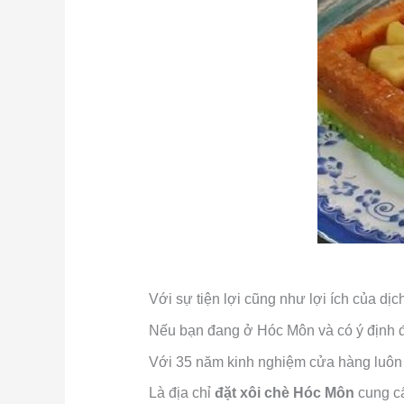
Với sự tiện lợi cũng như lợi ích của dịch
Nếu bạn đang ở Hóc Môn và có ý định đặ
Với 35 năm kinh nghiệm cửa hàng luôn
Là địa chỉ
đặt xôi chè Hóc Môn
cung cấ