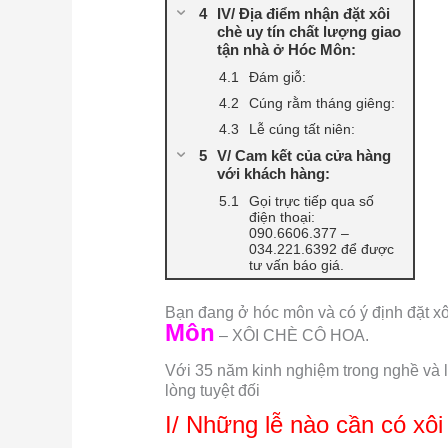
IV/ Địa điểm nhận đặt xôi
chè uy tín chất lượng giao
tận nhà ở Hóc Môn:
Đám giỗ:
Cúng rằm tháng giêng:
Lễ cúng tất niên:
V/ Cam kết của cửa hàng
với khách hàng:
Gọi trực tiếp qua số
điện thoại:
090.6606.377 –
034.221.6392 để được
tư vấn báo giá.
Bạn đang ở hóc môn và có ý định đặt xô
Môn
– XÔI CHÈ CÔ HOA.
Với 35 năm kinh nghiệm trong nghề và l
lòng tuyệt đối
I/ Những lễ nào cần có xôi