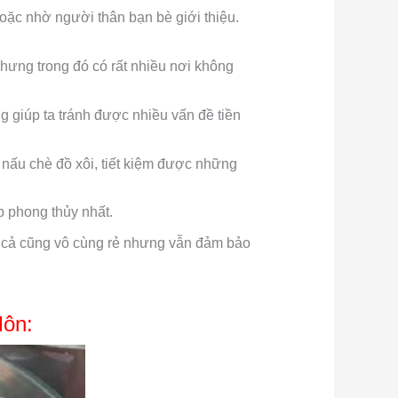
hoặc nhờ người thân bạn bè giới thiệu.
nhưng trong đó có rất nhiều nơi không
g giúp ta tránh được nhiều vấn đề tiền
ư nấu chè đồ xôi, tiết kiệm được những
p phong thủy nhất.
iá cả cũng vô cùng rẻ nhưng vẫn đảm bảo
Môn: