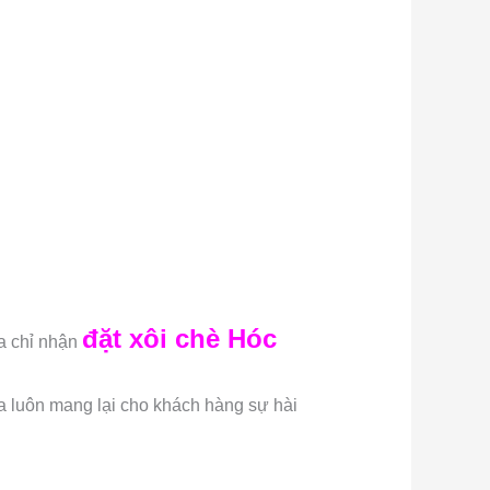
đặt xôi chè Hóc
ịa chỉ nhận
oa luôn mang lại cho khách hàng sự hài