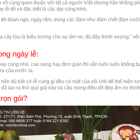
n vô cùng quen thuộc với tất cả người Việt nhưng hẳn không ph
 lễ tết và đặc biệt là các dịp cúng kính.
 tết đoan ngọ, ngày rằm, trong các đám như đám chết đám cưới t
 cây lúa là biểu tượng cho sự ấm no, đủ đầy thịnh vượng,” xôi 
rong ngày lễ:
 hay cúng nhỏ, cao sang hay đơn giản thì vẫn luôn luôn không b
xưa của nước ta.
ế nên dù bất cứ lễ cúng gì đều có mặt của xôi chè để thể hiện sự
ời đã tạo ra thứ quý giá này và cầu mong điều tốt đẹp ấm no thị
trọn gói?