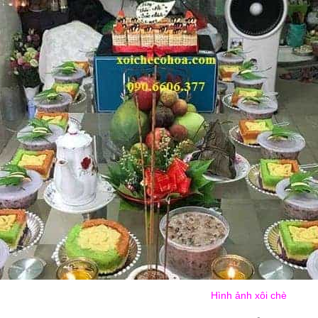
Hình ảnh xôi chè