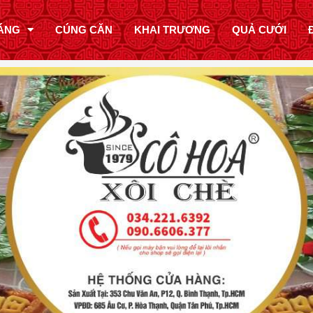
ÁNG
CÚNG CĂN
KHAI TRƯƠNG
QUẢ CƯỚI