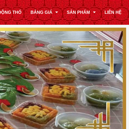
ĐỘNG THỔ
BẢNG GIÁ
SẢN PHẨM
LIÊN HỆ