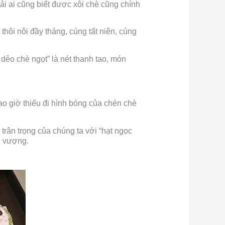
ải ai cũng biết được xôi chè cũng chính
hôi nôi đầy tháng, cúng tất niên, cúng
dẻo chè ngọt” là nét thanh tao, món
ao giờ thiếu đi hình bóng của chén chè
 trân trọng của chúng ta với “hạt ngọc
nh vượng.