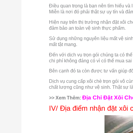
Điều quan trọng là bạn nên tìm hiểu và 
Miễn là nơi đó phải thật sự uy tín và đ
Hiện nay trên thị trường nhận đặt xôi c
đảm bảo an toàn vệ sinh thực phẩm.
Sử dụng những nguyên liệu mất vệ sinh 
mất tật mang.
Đến với dịch vụ trọn gói chúng ta có th
chi phí không đáng có vì có thể mua sa
Bên cạnh đó ta còn được tư vấn giúp đỡ
Dịch vụ cung cấp xôi chè trọn gói vô c
chất lượng cũng như vệ sinh. Thật sự l
Địa Chỉ Đặt Xôi C
>> Xem Thêm:
IV/ Địa điểm nhận đặt xôi 