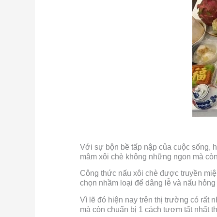
Với sự bộn bề tấp nập của cuộc sống, h
mâm xôi chè không những ngon mà còn 
Công thức nấu xôi chè được truyền miện
chọn nhầm loại để dâng lễ và nấu hỏng rấ
Vì lẽ đó hiện nay trên thị trường có rất
mà còn chuẩn bị 1 cách tươm tất nhất t