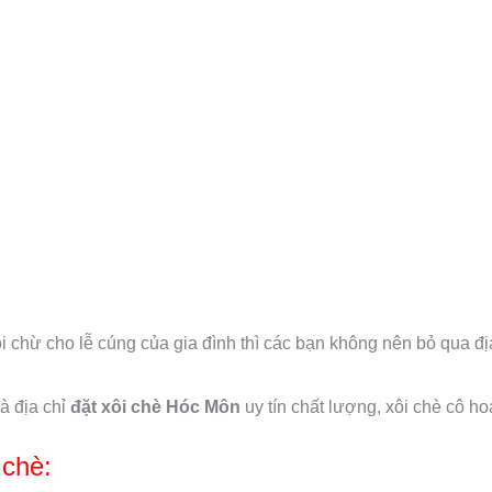
i chừ cho lễ cúng của gia đình thì các bạn không nên bỏ qua đ
à địa chỉ
đặt xôi chè Hóc Môn
uy tín chất lượng, xôi chè cô h
 chè: