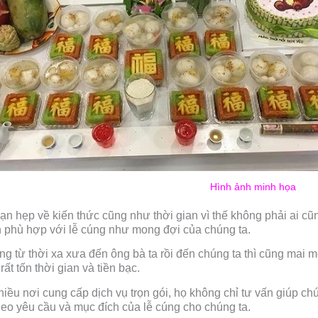
Hình ảnh minh họa
ạn hẹp về kiến thức cũng như thời gian vì thế không phải ai c
phù hợp với lễ cúng như mong đợi của chúng ta.
g từ thời xa xưa đến ông bà ta rồi đến chúng ta thì cũng mai m
t tốn thời gian và tiền bạc.
 nhiều nơi cung cấp dịch vụ trọn gói, họ không chỉ tư vấn giúp 
heo yêu cầu và mục đích của lễ cúng cho chúng ta.