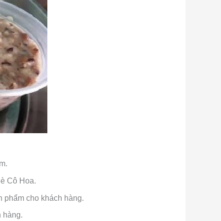
àm.
hè Cô Hoa.
ản phẩm cho khách hàng.
h hàng.