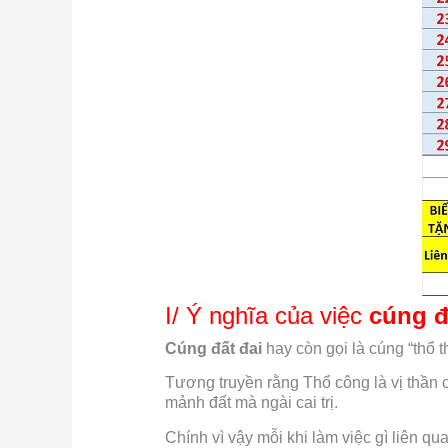
I/ Ý nghĩa của việc
cúng đ
Cúng đất đai
hay còn gọi là cúng “thổ t
Tương truyền rằng Thổ công là vị thần 
mảnh đất mà ngài cai trị.
Chính vì vậy mỗi khi làm việc gì liên q