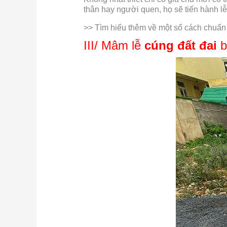
thân hay người quen, họ sẽ tiến hành l
>> Tìm hiểu thêm về một số cách chuẩn
III/ Mâm lễ
cúng đất đai
b