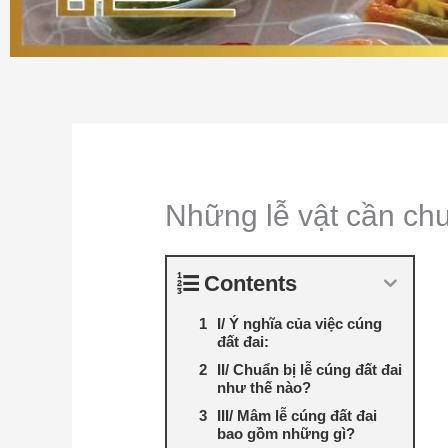
Những lễ vật cần ch
Contents
I/ Ý nghĩa của việc cúng
đất đai:
II/ Chuẩn bị lễ cúng đất đai
như thế nào?
III/ Mâm lễ cúng đất đai
bao gồm những gì?