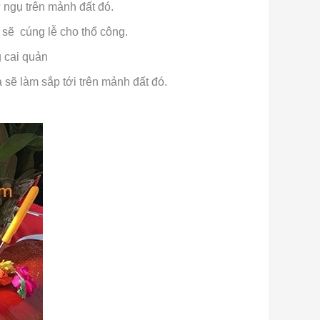
ư ngụ trên mảnh đất đó.
sẽ cúng lễ cho thổ công.
 cai quản
sẽ làm sắp tới trên mảnh đất đó.