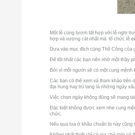
Một lễ cúng tươm tất hợp với lễ nghi tr
hợp và vượng cát nhất mà tổ chức lễ
c
Dựa vào mục đích cúng Thổ Công của gi
Để tốt nhất các bạn nên nhờ một thầy 
Bởi vì mỗi người sẽ có một cung mệnh k
Các bạn có thể xem và tham khảo trên 
đại hung hay trù tang là những ngày xấu
Việc chọn ngày không đúng sẽ mang tai 
Đặc biệt không được xem nhẹ cung mệnh
chức.
Nếu qua loa ở khâu chuẩn bị này cũng 
Không nhất thiết chỉ có gia chủ mới có 