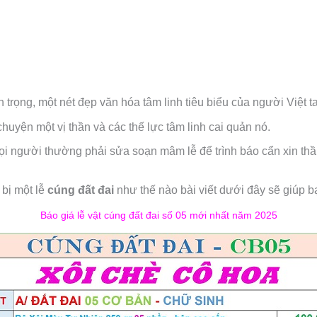
n trọng, một nét đẹp văn hóa tâm linh tiêu biểu của người Việt ta
uyện một vị thần và các thế lực tâm linh cai quản nó.
i người thường phải sửa soạn mâm lễ để trình báo cẩn xin thần 
bị một lễ
cúng đất đai
như thế nào bài viết dưới đây sẽ giúp b
Báo giá lễ vật cúng đất đai số 05 mới nhất năm 2025