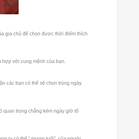
của gia chủ để chọn được thời điểm thích
hù hợp với cung mệnh của bạn.
ận các bạn có thể sẽ chọn trúng ngày
nó quan trọng chẳng kém ngày giờ tổ
 hợp ta có thể “ mượn tuổi” của người