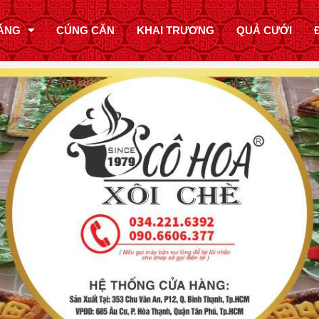
ÁNG
CÚNG CĂN
KHAI TRƯƠNG
QUẢ CƯỚI