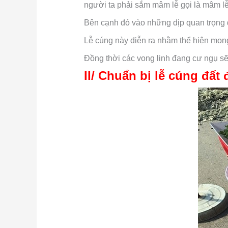
người ta phải sắm mâm lễ gọi là mâm l
Bên cạnh đó vào những dịp quan trọng 
Lễ cúng này diễn ra nhằm thể hiện mo
Đồng thời các vong linh đang cư ngụ sẽ
II/ Chuẩn bị lễ cúng đất