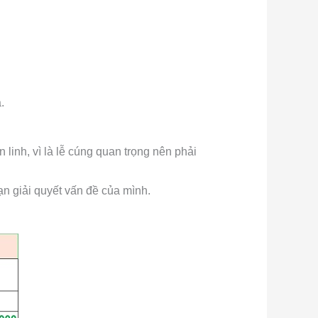
.
linh, vì là lễ cúng quan trọng nên phải
ạn giải quyết vấn đề của mình.