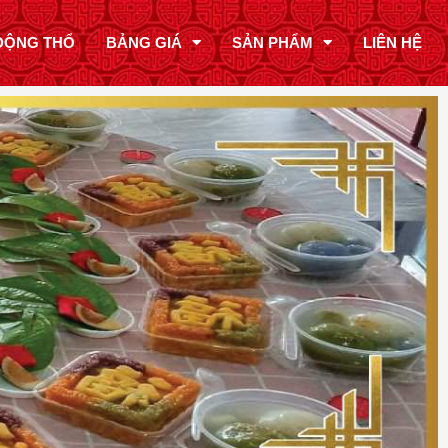
ĐỘNG THỔ
BẢNG GIÁ
SẢN PHẨM
LIÊN HỆ