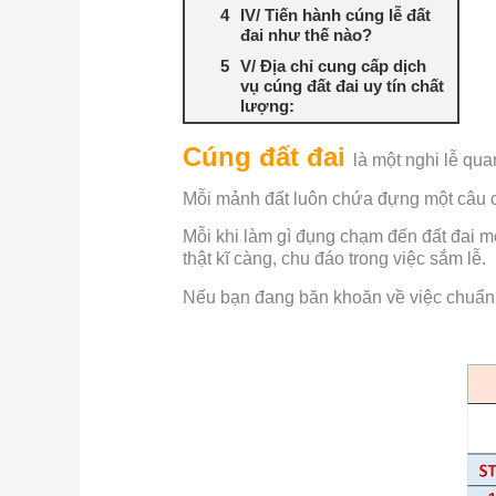
IV/ Tiến hành cúng lễ đất
đai như thế nào?
V/ Địa chỉ cung cấp dịch
vụ cúng đất đai uy tín chất
lượng:
Cúng đất đai
là một nghi lễ qua
Mỗi mảnh đất luôn chứa đựng một câu ch
Mỗi khi làm gì đụng chạm đến đất đai mọ
thật kĩ càng, chu đáo trong việc sắm lễ.
Nếu bạn đang băn khoăn về việc chuẩn 