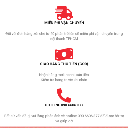
MIỄN PHÍ VẬN CHUYỂN
Đối với đơn hàng xôi chè từ 40 phần trở lên sẽ miễn phí vận chuyển trong
nội thành TPHCM
GIAO HÀNG THU TIỀN (COD)
Nhận hàng mới thanh toán tiền
Kiểm tra hàng trước khi nhận
HOTLINE 090.6606.377
Bất cứ vấn đề gì vui lòng phản ảnh về hotline 090.6606.377 để được hỗ trợ
và giúp đỡ