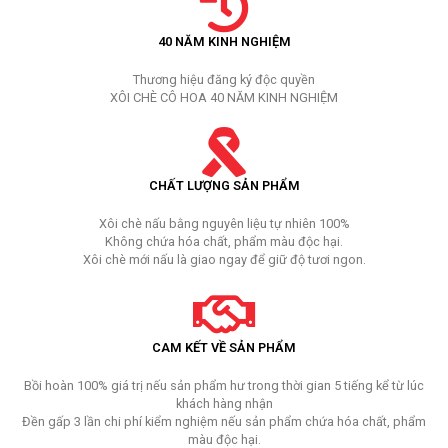
40 NĂM KINH NGHIỆM
Thương hiệu đăng ký độc quyền
XÔI CHÈ CÔ HOA 40 NĂM KINH NGHIỆM
CHẤT LƯỢNG SẢN PHẨM
Xôi chè nấu bằng nguyên liệu tự nhiên 100%
Không chứa hóa chất, phẩm màu độc hại.
Xôi chè mới nấu là giao ngay để giữ độ tươi ngon.
CAM KẾT VỀ SẢN PHẨM
Bồi hoàn 100% giá trị nếu sản phẩm hư trong thời gian 5 tiếng kể từ lúc
khách hàng nhận
Đền gấp 3 lần chi phí kiểm nghiệm nếu sản phẩm chứa hóa chất, phẩm
màu độc hại.