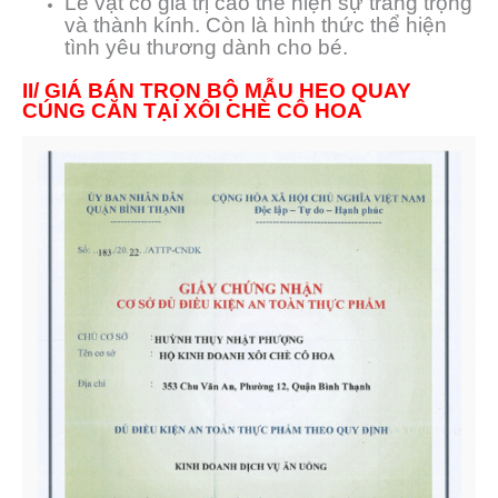
Lễ vật có giá trị cao thể hiện sự trang trọng
và thành kính. Còn là hình thức thể hiện
tình yêu thương dành cho bé.
II/ GIÁ BÁN TRỌN BỘ MẪU HEO QUAY
CÚNG CĂN TẠI XÔI CHÈ CÔ HOA