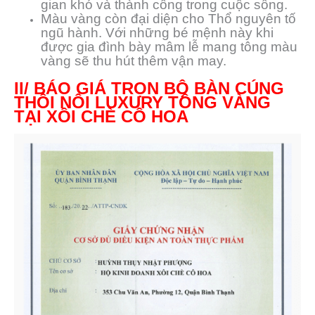
gian khó và thành công trong cuộc sống.
Màu vàng còn đại diện cho Thổ nguyên tố
ngũ hành. Với những bé mệnh này khi
được gia đình bày mâm lễ mang tông màu
vàng sẽ thu hút thêm vận may.
II/ BÁO GIÁ TRỌN BỘ BÀN CÚNG
THÔI NÔI LUXURY TÔNG VÀNG
TẠI XÔI CHÈ CÔ HOA