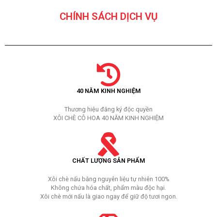
CHÍNH SÁCH DỊCH VỤ
40 NĂM KINH NGHIỆM
Thương hiệu đăng ký độc quyền
XÔI CHÈ CÔ HOA 40 NĂM KINH NGHIỆM
CHẤT LƯỢNG SẢN PHẨM
Xôi chè nấu bằng nguyên liệu tự nhiên 100%
Không chứa hóa chất, phẩm màu độc hại.
Xôi chè mới nấu là giao ngay để giữ độ tươi ngon.