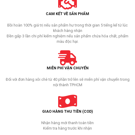
CAM KẾT VỀ SẢN PHẨM
Bồi hoàn 100% giá trị nếu sản phẩm hư trong thời gian 5 tiếng kể từ lúc
khách hàng nhận
Đền gấp 3 lần chi phí kiểm nghiệm nếu sản phẩm chứa hóa chất, phẩm
màu độc hại.
MIỄN PHÍ VẬN CHUYỂN
Đối với đơn hàng xôi chè từ 40 phần trở lên sẽ miễn phí vận chuyển trong
nội thành TPHCM
GIAO HÀNG THU TIỀN (COD)
Nhận hàng mới thanh toán tiền
Kiểm tra hàng trước khi nhận