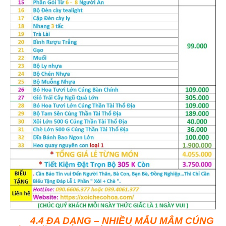
4.4 ĐA DẠNG – NHIỀU MẪU MÂM CÚNG