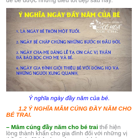
để bé được những điều tốt đẹp sau này.
Ý nghĩa ngày đầy năm của bé.
1.2 Ý NGHĨA MÂM CÚNG ĐẦY NĂM CHO
BÉ TRAI.
– Mâm cúng đầy năm cho bé
trai
thể hiện
lòng thành khẩn cho gia đình đối với những vị