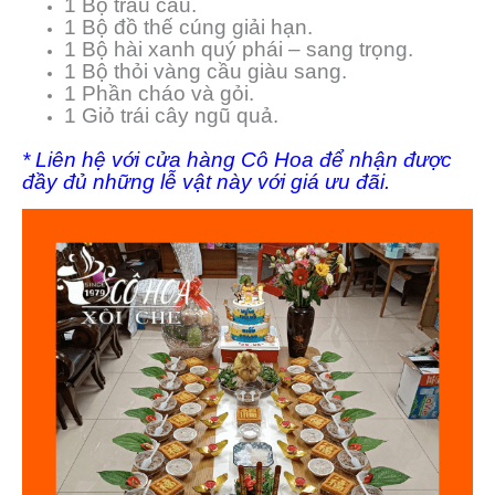
1 Bộ trầu cau.
1 Bộ đồ thế cúng giải hạn.
1 Bộ hài xanh quý phái – sang trọng.
1 Bộ thỏi vàng cầu giàu sang.
1 Phần cháo và gỏi.
1 Giỏ trái cây ngũ quả.
* Liên hệ với cửa hàng Cô Hoa để nhận được
đầy đủ những lễ vật này với giá ưu đãi.