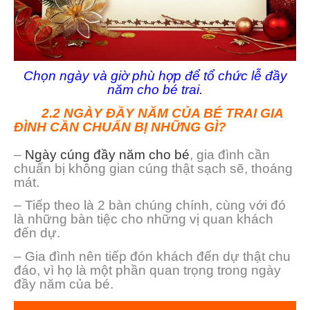
Chọn ngày và giờ phù hợp để tổ chức lễ đầy
năm cho bé trai.
2.2 NGÀY ĐẦY NĂM CỦA BÉ TRAI GIA
ĐÌNH CẦN CHUẨN BỊ NHỮNG GÌ?
–
Ngày cúng đầy năm cho bé
, gia đình cần
chuẩn bị không gian cúng thật sạch sẽ, thoáng
mát.
– Tiếp theo là 2 bàn chúng chính, cùng với đó
là những bàn tiệc cho những vị quan khách
đến dự.
– Gia đình nên tiếp đón khách đến dự thật chu
đáo, vì họ là một phần quan trọng trong ngày
đầy năm của bé.