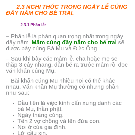
2.3 NGHI THỨC TRONG NGÀY LỄ CÚNG
ĐẦY NĂM CHO BÉ TRAI.
2.3.1 Phần lễ:
– Phần lễ là phần quan trọng nhất trong ngày
đầy năm.
Mâm cúng đầy năm cho bé trai
sẽ
được bày cúng Bà Mụ và Đức Ông.
– Sau khi bày các mâm lễ, cha hoặc mẹ sẽ
thắp 3 cây nhang, dẫn bé ra trước mâm rồi đọc
văn khấn cúng Mụ.
– Bài khấn cúng Mụ nhiều nơi có thể khác
nhau. Văn khần Mụ thường có những phần
như sau:
Đầu tiên là việc kính cẩn xưng danh các
bà Mụ, thần phật.
Ngày tháng cúng.
Tên 2 vợ chồng và tên đứa con.
Nơi ở của gia đình.
Lời cầu xin.