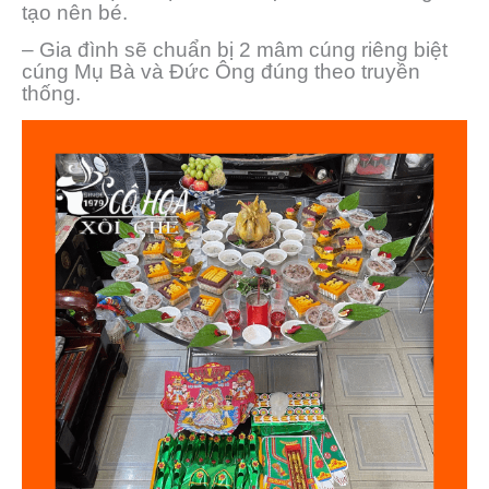
tạo nên bé.
– Gia đình sẽ chuẩn bị 2 mâm cúng riêng biệt
cúng Mụ Bà và Đức Ông đúng theo truyền
thống.