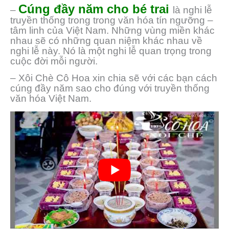
Cúng đầy năm cho bé
trai
–
là nghi lễ
truyền thống trong trong văn hóa tín ngưỡng –
tâm linh của Việt Nam. Những vùng miền khác
nhau sẽ có những quan niệm khác nhau về
nghi lễ này. Nó là một nghi lễ quan trọng trong
cuộc đời mỗi người.
– Xôi Chè Cô Hoa xin chia sẽ với các bạn cách
cúng đầy năm sao cho đúng với truyền thống
văn hóa Việt Nam.