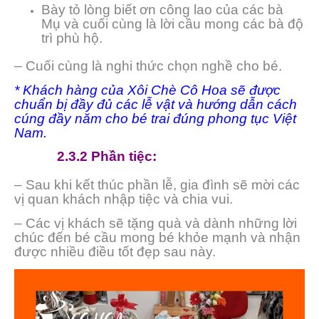
Bày tỏ lòng biết ơn công lao của các bà
Mụ và cuối cùng là lời cầu mong các bà độ
trì phù hộ.
– Cuối cùng là nghi thức chọn nghề cho bé.
* Khách hàng của Xôi Chè Cô Hoa sẽ được
chuẩn bị đầy đủ các lễ vật và hướng dẫn cách
cúng đầy năm cho bé trai
đúng phong tục Việt
Nam.
2.3.2 Phần tiệc:
– Sau khi kết thúc phần lễ, gia đình sẽ mời các
vị quan khách nhập tiệc và chia vui.
– Các vị khách sẽ tặng quà và dành những lời
chúc đến bé cầu mong bé khỏe mạnh và nhận
được nhiều điều tốt đẹp sau này.