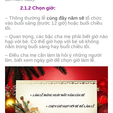
2.1.2 Chọn giờ:
– Thông thường lễ
cúng đầy năm sẽ
tổ chức
vào buổi sáng (trước 12 giờ) hoặc buổi chiều
tối.
– Quan trọng, các bậc cha mẹ phải biết giờ nào
hạp với bé. Có thể giờ hợp với bé sẽ không
nằm trong buổi sáng hay buổi chiều tối.
– Điều cha mẹ cần làm là hỏi ý những người
lớn, biết xem ngày giờ để chọn giờ làm lễ.