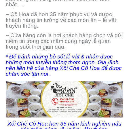
nhật…..
– Cô Hoa đã hơn 35 năm phục vụ và được
khách hàng tin tưởng về các món ăn – lễ vật
truyền thống.
– Cửa hàng còn là nơi khách hàng chọn và gửi
niềm tin trong các mâm cúng ngày lễ quan
trong suốt thời gian qua.
* Để tránh những bỏ sót lễ vật & nhận được
những món truyền thống thơm ngon. Gia đình
nên liên hệ cửa hàng Xôi Chè Cô Hoa để được
chăm sóc tận nơi .
Xôi Chè Cô Hoa hơn 35 năm kinh nghiệm nấu