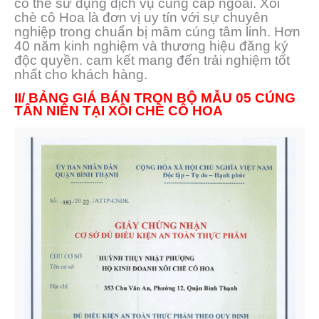
có thể sử dụng dịch vụ cung cấp ngoài. Xôi
chè cô Hoa là đơn vị uy tín với sự chuyên
nghiệp trong chuẩn bị mâm cúng tâm linh. Hơn
40 năm kinh nghiệm và thương hiệu đăng ký
độc quyền. cam kết mang đến trải nghiệm tốt
nhất cho khách hàng.
II/ BẢNG GIÁ BÁN TRỌN BỘ MẪU 05 CÚNG
TÂN NIÊN TẠI XÔI CHÈ CÔ HOA