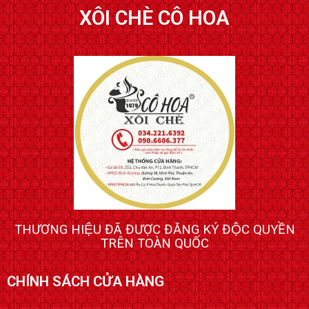
XÔI CHÈ CÔ HOA
THƯƠNG HIỆU ĐÃ ĐƯỢC ĐĂNG KÝ ĐỘC QUYỀN
TRÊN TOÀN QUỐC
CHÍNH SÁCH CỬA HÀNG