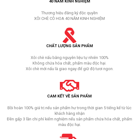
40 NĂM KINH NGHIỆM
Thương hiệu đăng ký độc quyền
XÔI CHÈ CÔ HOA 40 NĂM KINH NGHIỆM
CHẤT LƯỢNG SẢN PHẨM
Xôi chè nấu bằng nguyên liệu tự nhiên 100%
Không chứa hóa chất, phẩm màu độc hại.
Xôi chè mới nấu là giao ngay để giữ độ tươi ngon.
CAM KẾT VỀ SẢN PHẨM
Bồi hoàn 100% giá trị nếu sản phẩm hư trong thời gian 5 tiếng kể từ lúc
khách hàng nhận
Đền gấp 3 lần chi phí kiểm nghiệm nếu sản phẩm chứa hóa chất, phẩm
màu độc hại.