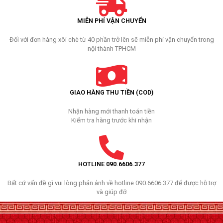
MIỄN PHÍ VẬN CHUYỂN
Đối với đơn hàng xôi chè từ 40 phần trở lên sẽ miễn phí vận chuyển trong
nội thành TPHCM
GIAO HÀNG THU TIỀN (COD)
Nhận hàng mới thanh toán tiền
Kiểm tra hàng trước khi nhận
HOTLINE 090.6606.377
Bất cứ vấn đề gì vui lòng phản ảnh về hotline 090.6606.377 để được hỗ trợ
và giúp đỡ