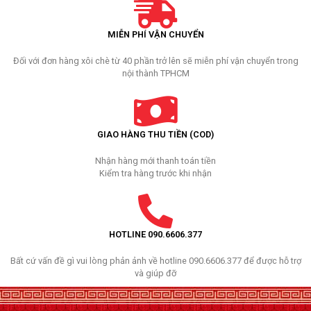
MIỄN PHÍ VẬN CHUYỂN
Đối với đơn hàng xôi chè từ 40 phần trở lên sẽ miễn phí vận chuyển trong
nội thành TPHCM
GIAO HÀNG THU TIỀN (COD)
Nhận hàng mới thanh toán tiền
Kiểm tra hàng trước khi nhận
HOTLINE 090.6606.377
Bất cứ vấn đề gì vui lòng phản ảnh về hotline 090.6606.377 để được hỗ trợ
và giúp đỡ