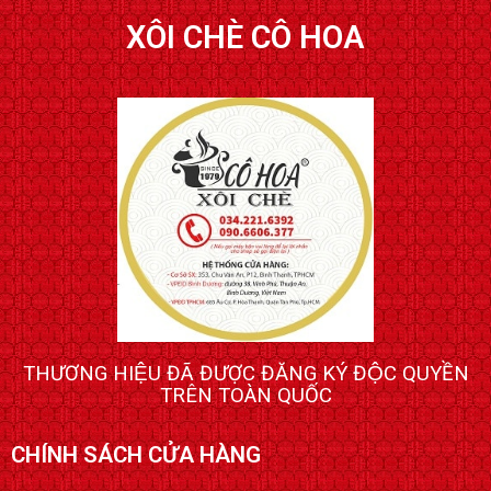
XÔI CHÈ CÔ HOA
THƯƠNG HIỆU ĐÃ ĐƯỢC ĐĂNG KÝ ĐỘC QUYỀN
TRÊN TOÀN QUỐC
CHÍNH SÁCH CỬA HÀNG