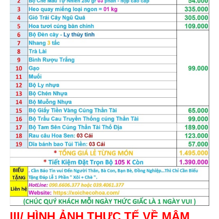
III/ HÌNH ẢNH THỰC TẾ VỀ MÂM