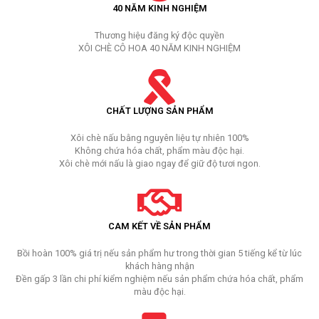
40 NĂM KINH NGHIỆM
Thương hiệu đăng ký độc quyền
XÔI CHÈ CÔ HOA 40 NĂM KINH NGHIỆM
CHẤT LƯỢNG SẢN PHẨM
Xôi chè nấu bằng nguyên liệu tự nhiên 100%
Không chứa hóa chất, phẩm màu độc hại.
Xôi chè mới nấu là giao ngay để giữ độ tươi ngon.
CAM KẾT VỀ SẢN PHẨM
Bồi hoàn 100% giá trị nếu sản phẩm hư trong thời gian 5 tiếng kể từ lúc
khách hàng nhận
Đền gấp 3 lần chi phí kiểm nghiệm nếu sản phẩm chứa hóa chất, phẩm
màu độc hại.