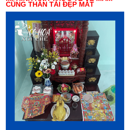
CÚNG THẦN TÀI ĐẸP MẮT