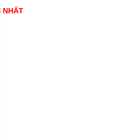
H NHẤT