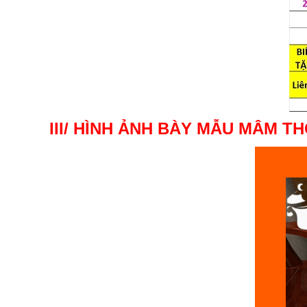
III/ HÌNH ẢNH BÀY MẪU MÂM TH