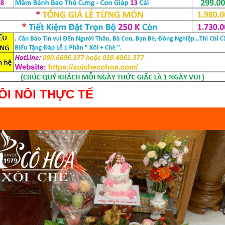
ÔI NÔI THỰC TẾ