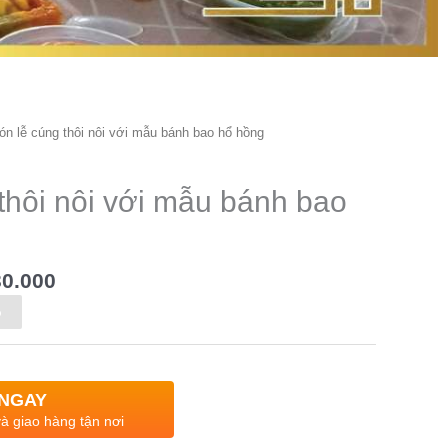
Giá
ón lễ cúng thôi nôi với mẫu bánh bao hổ hồng
hiện
tại
80.000.
là:
thôi nôi với mẫu bánh bao
₫ 1.730.000.
0.000
Alternative:
ỏ
NGAY
à giao hàng tận nơi