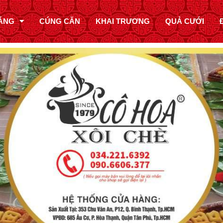
ÁNG
CÚNG CĂN
KHAI TRƯƠNG
QUẢ CƯỚI