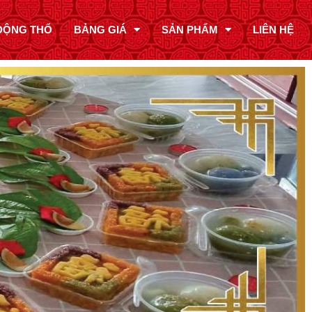
ĐỘNG THỔ
BẢNG GIÁ
SẢN PHẨM
LIÊN HỆ