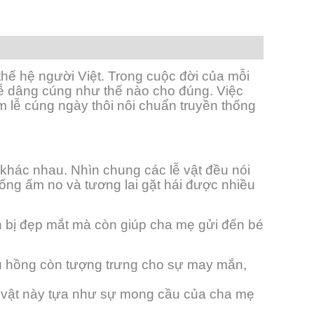
thế hệ người Việt. Trong cuộc đời của mỗi
lễ dâng cúng như thế nào cho đúng. Việc
 lễ cúng ngày thôi nôi chuẩn truyền thống
 khác nhau. Nhìn chung các lễ vật đều nói
ng ấm no và tương lai gặt hái được nhiều
 bị đẹp mắt mà còn giúp cha mẹ gửi đến bé
àu hồng còn tượng trưng cho sự may mắn,
lễ vật này tựa như sự mong cầu của cha mẹ