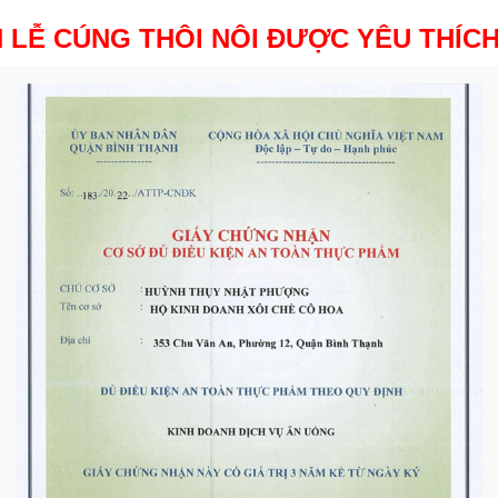
N LỄ CÚNG THÔI NÔI ĐƯỢC YÊU THÍC