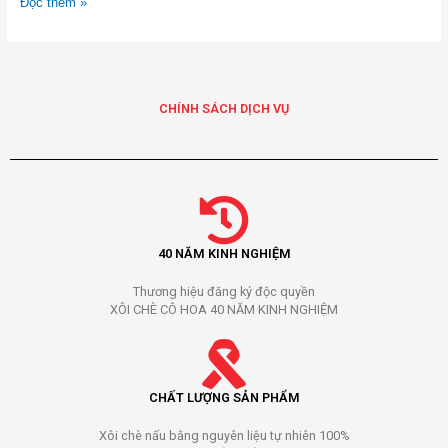
Đọc thêm »
CHÍNH SÁCH DỊCH VỤ
40 NĂM KINH NGHIỆM
Thương hiệu đăng ký độc quyền
XÔI CHÈ CÔ HOA 40 NĂM KINH NGHIỆM
CHẤT LƯỢNG SẢN PHẨM
Xôi chè nấu bằng nguyên liệu tự nhiên 100%