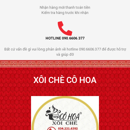
Nhận hàng mới thanh toán tiền
Kiểm tra hàng trước khi nhận
HOTLINE 090.6606.377
Bất cứ vấn đề gì vui lòng phản ảnh về hotline 090.6606.377 để được hỗ trợ
và giúp đỡ
XÔI CHÈ CÔ HOA