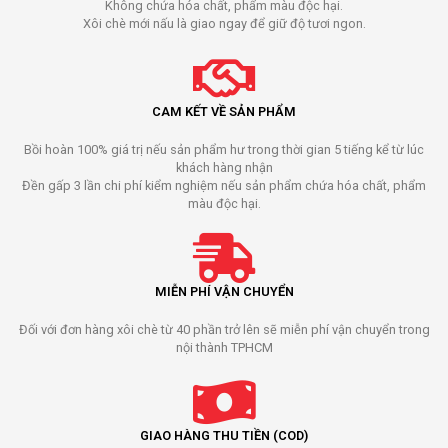
Không chứa hóa chất, phẩm màu độc hại.
Xôi chè mới nấu là giao ngay để giữ độ tươi ngon.
CAM KẾT VỀ SẢN PHẨM
Bồi hoàn 100% giá trị nếu sản phẩm hư trong thời gian 5 tiếng kể từ lúc
khách hàng nhận
Đền gấp 3 lần chi phí kiểm nghiệm nếu sản phẩm chứa hóa chất, phẩm
màu độc hại.
MIỄN PHÍ VẬN CHUYỂN
Đối với đơn hàng xôi chè từ 40 phần trở lên sẽ miễn phí vận chuyển trong
nội thành TPHCM
GIAO HÀNG THU TIỀN (COD)