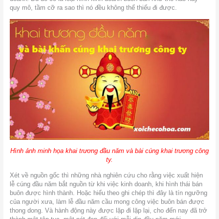
quy mô, tầm cỡ ra sao thì nó đều không thể thiếu đi được.
Hình ảnh minh họa khai trương đầu năm và bài cúng khai trương công
ty.
Xét về nguồn gốc thì những nhà nghiên cứu cho rằng việc xuất hiện
lễ cúng đầu năm bắt nguồn từ khi việc kinh doanh, khi hình thái bán
buôn được hình thành. Hoặc hiểu theo ghi chép thì đây là tín ngưỡng
của người xưa, làm lễ đầu năm cầu mong công việc buôn bán được
thong dong. Và hành động này được lặp đi lặp lại, cho đến nay đã trở