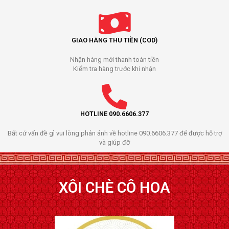
GIAO HÀNG THU TIỀN (COD)
Nhận hàng mới thanh toán tiền
Kiểm tra hàng trước khi nhận
HOTLINE 090.6606.377
Bất cứ vấn đề gì vui lòng phản ảnh về hotline 090.6606.377 để được hỗ trợ
và giúp đỡ
XÔI CHÈ CÔ HOA