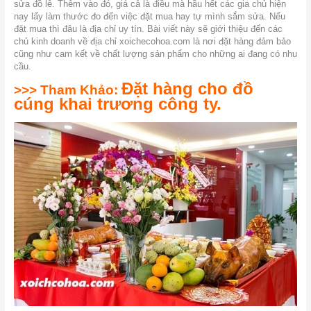
sửa đồ lễ. Thêm vào đó, giá cả là điều mà hầu hết các gia chủ hiện
nay lấy làm thước đo đến việc đặt mua hay tự mình sắm sửa. Nếu
đặt mua thì đâu là địa chỉ uy tín. Bài viết này sẽ giới thiệu đến các
chủ kinh doanh về địa chỉ xoichecohoa.com là nơi đặt hàng đảm bảo
cũng như cam kết về chất lượng sản phẩm cho những ai đang có nhu
cầu.
Đặt hàng cho đồ
>>> Tham Khảo:
cúng khai trương công ty.