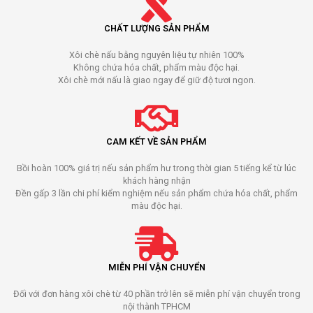
CHẤT LƯỢNG SẢN PHẨM
Xôi chè nấu bằng nguyên liệu tự nhiên 100%
Không chứa hóa chất, phẩm màu độc hại.
Xôi chè mới nấu là giao ngay để giữ độ tươi ngon.
CAM KẾT VỀ SẢN PHẨM
Bồi hoàn 100% giá trị nếu sản phẩm hư trong thời gian 5 tiếng kể từ lúc
khách hàng nhận
Đền gấp 3 lần chi phí kiểm nghiệm nếu sản phẩm chứa hóa chất, phẩm
màu độc hại.
MIỄN PHÍ VẬN CHUYỂN
Đối với đơn hàng xôi chè từ 40 phần trở lên sẽ miễn phí vận chuyển trong
nội thành TPHCM