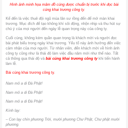
Hình ảnh minh họa mâm đồ cúng được chuẩn bị trước khi đọc bài
cúng khai trương công ty.
Kế đến là việc thuê đội ngũ múa lân sư rồng đến để mở màn khai
trương. Mục đích để tạo không khí sôi động, nhộn nhịp và thu hút sự
chú ý của mọi người đến ngày lễ quan trọng này của công ty.
Cuối cùng, không kém quần quan trọng là khách mời và người đọc
bài phát biểu trong ngày khai trương. Yếu tố này ảnh hưởng đến việc
cảm nhận của mọi người. Từ nhân viên, đến khách mời về hình ảnh
công ty cũng như là thái độ làm việc đầu năm mới như thế nào. Tất
cả thông qua thái độ và
bài cúng khai trương công ty
khi tiến hành
làm lễ.
Bài cúng khai trương công ty.
Nam mô a di Đà Phật!
Nam mô a di Đà Phật!
Nam mô a di Đà Phật!
Kính lạy:
– Con lạy chín phương Trời, mười phương Chư Phật, Chư phật mười
phương.