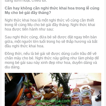
sáng sớm hoặc chiều tối.
Cần hay không cần nghi thức khai hoa trong lễ cúng
Mụ cho bé gái đầy tháng?
Nghi thức khai hoa là một nghi thức vô cùng cần thiết
trong lễ cúng Mụ cho bé gái đầy tháng. Nghi thức khai
hoa được tiến hành như sau:
Sau nghi thức cúng, đứa bé sẽ được đặt ngay trên bàn
giữa, một người lớn tuổi trong họ sẽ thắp hương và bắt
đầu nghi thức khai hoa.
Đồng thời, nếu là bé gái sẽ được dùng cuốn trầu để vẽ
chân mày cho bé. Nghi thức này giống như làm phép để
mong bé gái sau này xinh đẹp như hoa, duyên dáng và
dịu dàng.