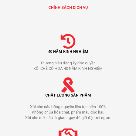
CHÍNH SÁCH DỊCH VỤ
40 NĂM KINH NGHIỆM
Thương hiệu đăng ký độc quyền
XÔI CHÈ CÔ HOA 40 NĂM KINH NGHIỆM
CHẤT LƯỢNG SẢN PHẨM
Xôi chè nấu bằng nguyên liệu tự nhiên 100%
Không chứa hóa chất, phẩm màu độc hại.
Xôi chè mới nấu là giao ngay để giữ độ tươi ngon.