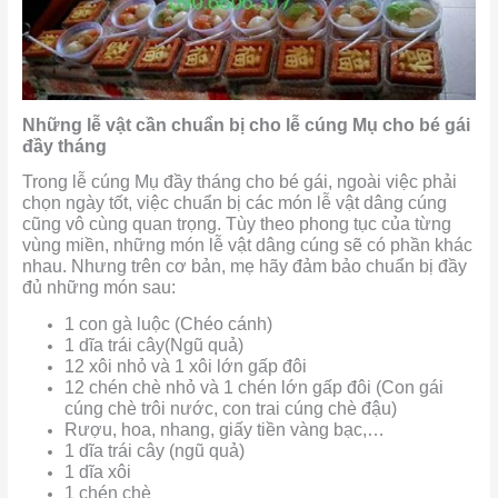
Những lễ vật cần chuẩn bị cho lễ cúng Mụ cho bé gái
đầy tháng
Trong lễ cúng Mụ đầy tháng cho bé gái, ngoài việc phải
chọn ngày tốt, việc chuẩn bị các món lễ vật dâng cúng
cũng vô cùng quan trọng. Tùy theo phong tục của từng
vùng miền, những món lễ vật dâng cúng sẽ có phần khác
nhau. Nhưng trên cơ bản, mẹ hãy đảm bảo chuẩn bị đầy
đủ những món sau:
1 con gà luộc (Chéo cánh)
1 dĩa trái cây(Ngũ quả)
12 xôi nhỏ và 1 xôi lớn gấp đôi
12 chén chè nhỏ và 1 chén lớn gấp đôi (Con gái
cúng chè trôi nước, con trai cúng chè đậu)
Rượu, hoa, nhang, giấy tiền vàng bạc,…
1 dĩa trái cây (ngũ quả)
1 dĩa xôi
1 chén chè