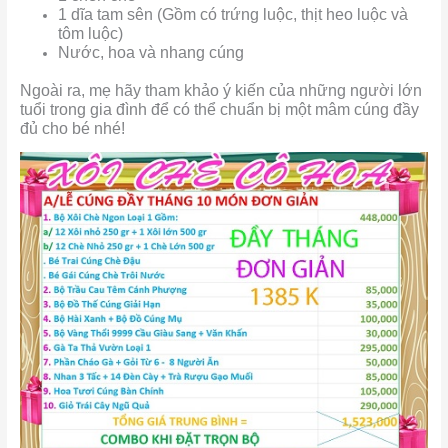
1 dĩa tam sên (Gồm có trứng luộc, thịt heo luộc và
tôm luộc)
Nước, hoa và nhang cúng
Ngoài ra, mẹ hãy tham khảo ý kiến của những người lớn
tuổi trong gia đình để có thể chuẩn bị một mâm cúng đầy
đủ cho bé nhé!