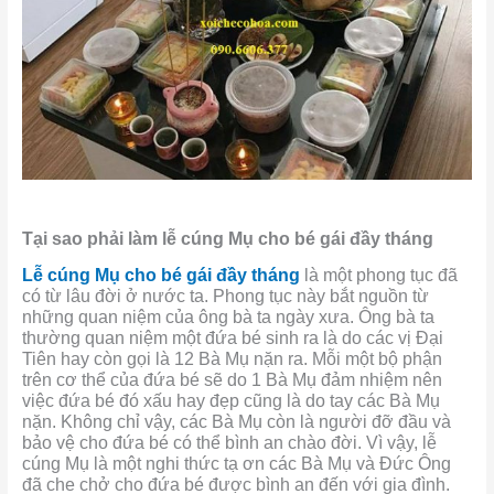
Tại sao phải làm lễ cúng Mụ cho bé gái đầy tháng
Lễ cúng Mụ cho bé gái đầy tháng
là một phong tục đã
có từ lâu đời ở nước ta. Phong tục này bắt nguồn từ
những quan niệm của ông bà ta ngày xưa. Ông bà ta
thường quan niệm một đứa bé sinh ra là do các vị Đại
Tiên hay còn gọi là 12 Bà Mụ nặn ra. Mỗi một bộ phận
trên cơ thể của đứa bé sẽ do 1 Bà Mụ đảm nhiệm nên
việc đứa bé đó xấu hay đẹp cũng là do tay các Bà Mụ
nặn. Không chỉ vậy, các Bà Mụ còn là người đỡ đầu và
bảo vệ cho đứa bé có thể bình an chào đời. Vì vậy, lễ
cúng Mụ là một nghi thức tạ ơn các Bà Mụ và Đức Ông
đã che chở cho đứa bé được bình an đến với gia đình.