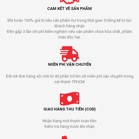
CAM KẾT VỀ SẢN PHẨM
Bồi hoàn 100% giá trị nếu sản phẩm hư trong thời gian 5 tiếng kể từ lúc
khách hàng nhận
Đền gấp 3 lần chi phí kiểm nghiệm nếu sản phẩm chứa hóa chất, phẩm
màu độc hại.
MIỄN PHÍ VẬN CHUYỂN
Đối với đơn hàng xôi chè từ 40 phần trở lên sẽ miễn phí vận chuyển trong
nội thành TPHCM
GIAO HÀNG THU TIỀN (COD)
Nhận hàng mới thanh toán tiền
Kiểm tra hàng trước khi nhận