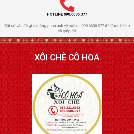
HOTLINE 090.6606.377
Bất cứ vấn đề gì vui lòng phản ảnh về hotline 090.6606.377 để được hỗ trợ
và giúp đỡ
XÔI CHÈ CÔ HOA