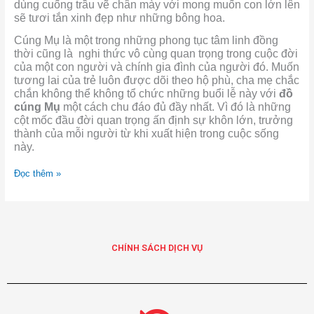
dùng cuống trầu vẽ chân mày với mong muốn con lớn lên
sẽ tươi tắn xinh đẹp như những bông hoa.
Cúng Mụ là một trong những phong tục tâm linh đồng
thời cũng là nghi thức vô cùng quan trọng trong cuộc đời
của một con người và chính gia đình của người đó. Muốn
tương lai của trẻ luôn được dõi theo hộ phù, cha mẹ chắc
chắn không thể không tổ chức những buổi lễ này với
đồ
cúng Mụ
một cách chu đáo đủ đầy nhất. Vì đó là những
cột mốc đầu đời quan trọng ấn định sự khôn lớn, trưởng
thành của mỗi người từ khi xuất hiện trong cuộc sống
này.
Đọc thêm »
CHÍNH SÁCH DỊCH VỤ