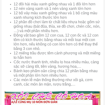
12 đôi hài màu xanh giống nhau và 1 đôi lớn hơn
12 nén vàng xanh và 1 nén vàng xanh lớn hơn
12 bộ váy màu xanh giống nhau và 1 bộ cũng màu
xanh nhưng kích thước lớn hơn
12 phần đồ chơi làm từ chất liệu nhựa hoặc gốm sứ
giống nhau (bát đũa, thìa, xe đồ chơi, chén cốc, nón,
…) và một phần nhiều hơn.
Động vật bao gồm 12 con cua, 12 con ốc và 12 con
tôm có kích thước bằng nhau và mỗi loại một con
lớn hơn, nếu không có con lớn hơn có thể thay thế
bằng 3 con nhỏ.
12 miếng trầu được têm cánh phượng và một miếng
to hẳn hơn
Cốc nước thanh tịnh, nhiều lọ hoa nhiều màu, càng
sặc sỡ càng tốt, tiền vàng, hương hoa,…
Bánh kẹo phẩm oản cũng chia 12 phần bằng nhau
và một phần lớn hơn nhiều hơn.
Các món lễ mặn thông thường như xôi gà, cơm
canh, các món ăn mặn, rượu trắng,…