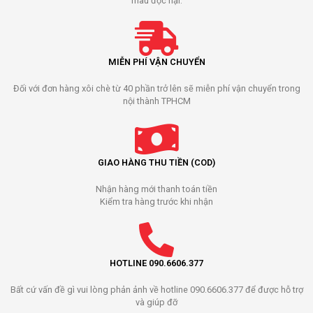
màu độc hại.
MIỄN PHÍ VẬN CHUYỂN
Đối với đơn hàng xôi chè từ 40 phần trở lên sẽ miễn phí vận chuyển trong
nội thành TPHCM
GIAO HÀNG THU TIỀN (COD)
Nhận hàng mới thanh toán tiền
Kiểm tra hàng trước khi nhận
HOTLINE 090.6606.377
Bất cứ vấn đề gì vui lòng phản ảnh về hotline 090.6606.377 để được hỗ trợ
và giúp đỡ