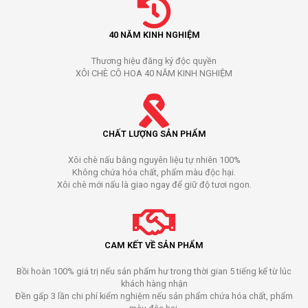
40 NĂM KINH NGHIỆM
Thương hiệu đăng ký độc quyền
XÔI CHÈ CÔ HOA 40 NĂM KINH NGHIỆM
CHẤT LƯỢNG SẢN PHẨM
Xôi chè nấu bằng nguyên liệu tự nhiên 100%
Không chứa hóa chất, phẩm màu độc hại.
Xôi chè mới nấu là giao ngay để giữ độ tươi ngon.
CAM KẾT VỀ SẢN PHẨM
Bồi hoàn 100% giá trị nếu sản phẩm hư trong thời gian 5 tiếng kể từ lúc
khách hàng nhận
Đền gấp 3 lần chi phí kiểm nghiệm nếu sản phẩm chứa hóa chất, phẩm