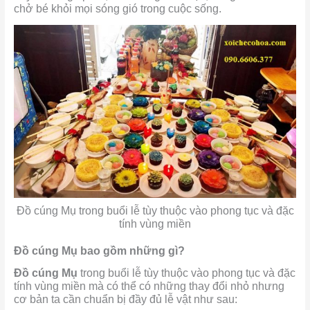
chở bé khỏi mọi sóng gió trong cuộc sống.
Đồ cúng Mụ trong buổi lễ tùy thuộc vào phong tục và đặc
tính vùng miền
Đồ cúng Mụ bao gồm những gì?
Đồ cúng Mụ
trong buổi lễ tùy thuộc vào phong tục và đặc
tính vùng miền mà có thể có những thay đổi nhỏ nhưng
cơ bản ta cần chuẩn bị đầy đủ lễ vật như sau: