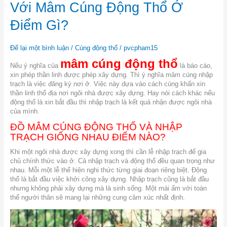
Nhập
Với Mâm Cúng Động Thổ Ở
Trạch
Giống
Điểm Gì?
Với
Mâm
Để lại một bình luận
/
Cúng động thổ
/
pvcpham15
Cúng
Động
mâm cúng động thổ
Nếu ý nghĩa của
là báo cáo,
Thổ
xin phép thần linh được phép xây dựng. Thì ý nghĩa mâm cúng nhập
Ở
trạch là việc đăng ký nơi ở. Việc này dựa vào cách cúng khấn xin
Điểm
thần linh thổ địa nơi ngôi nhà được xây dựng. Hay nói cách khác nếu
Gì?
động thổ là xin bắt đầu thì nhập trạch là kết quả nhận được ngôi nhà
của mình.
ĐỒ MÂM CÚNG ĐỘNG THỔ VÀ NHẬP
TRẠCH GIỐNG NHAU ĐIỂM NÀO?
Khi một ngôi nhà được xây dựng xong thì cần lễ nhập trạch để gia
chủ chính thức vào ở. Cả nhập trạch và động thổ đều quan trọng như
nhau. Mỗi một lễ thể hiện nghi thức từng giai đoạn riêng biệt. Động
thổ là bắt đầu việc khởi công xây dựng. Nhập trạch cũng là bắt đầu
nhưng không phải xây dựng mà là sinh sống. Một mái ấm với toàn
thể người thân sẽ mang lại những cung cảm xúc nhất định.