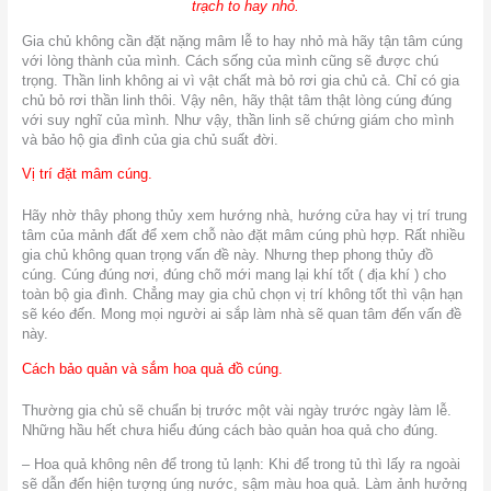
trạch to hay nhỏ.
Gia chủ không cần đặt nặng mâm lễ to hay nhỏ mà hãy tận tâm cúng
với lòng thành của mình. Cách sống của mình cũng sẽ được chú
trọng. Thần linh không ai vì vật chất mà bỏ rơi gia chủ cả. Chỉ có gia
chủ bỏ rơi thần linh thôi. Vậy nên, hãy thật tâm thật lòng cúng đúng
với suy nghĩ của mình. Như vậy, thần linh sẽ chứng giám cho mình
và bảo hộ gia đình của gia chủ suất đời.
Vị trí đặt mâm cúng.
Hãy nhờ thây phong thủy xem hướng nhà, hướng cửa hay vị trí trung
tâm của mảnh đất để xem chỗ nào đặt mâm cúng phù hợp. Rất nhiều
gia chủ không quan trọng vấn đề này. Nhưng thep phong thủy đồ
cúng. Cúng đúng nơi, đúng chõ mới mang lại khí tốt ( địa khí ) cho
toàn bộ gia đình. Chẳng may gia chủ chọn vị trí không tốt thì vận hạn
sẽ kéo đến. Mong mọi người ai sắp làm nhà sẽ quan tâm đến vấn đề
này.
Cách bảo quản và sắm hoa quả đồ cúng.
Thường gia chủ sẽ chuẩn bị trước một vài ngày trước ngày làm lễ.
Những hầu hết chưa hiểu đúng cách bào quản hoa quả cho đúng.
– Hoa quả không nên để trong tủ lạnh: Khi để trong tủ thì lấy ra ngoài
sẽ dẫn đến hiện tượng úng nước, sậm màu hoa quả. Làm ảnh hưởng