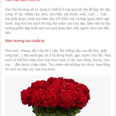
Gia chủ thường sẽ sử dụng ít nhất là 5 loại quả trở lên để bày lên đĩa
cúng. Ví dụ: mãng cầu, dừa, dưa hấu, nải chuối, xoài, cam, … Các
trái phải được chọn lựa theo tiêu chí thẩm mỹ và hợp quan niệm ngũ
hành. Sau khi rửa sạch thì bày lên mâm sao cho đẹp. Mẹo nhỏ là hãy
hướng phần đẹp nhất quả hoa quả quay tầm mắt người nhìn vào đầu
tiên.
Mâm hương hoa chuẩn bị:
Hoa tươi, nhang, đèn cầy đỏ 1 cặp. Ba miếng trầu cau đã têm, giấy
vàng bạc. 1 đĩa muối gạo và 3 hũ đừng muối, gạo, nước trộn lẫn. Hoa
tươi có thể linh hoạt chọn loại theo mùa, ví dụ: hoa hồng, hoa ly, hoa
cúc… đều được chấp nhận. Tuy nhiên nếu không tìm được hoa hồng
thì mới ưu tiên các loại hoa khác.