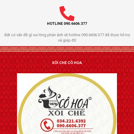
HOTLINE 090.6606.377
Bất cứ vấn đề gì vui lòng phản ảnh về hotline 090.6606.377 để được hỗ trợ
và giúp đỡ
XÔI CHÈ CÔ HOA