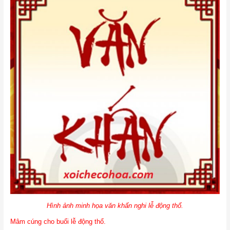
Hình ảnh minh họa văn khấn nghi lễ động thổ.
Mâm cúng cho buổi lễ động thổ.