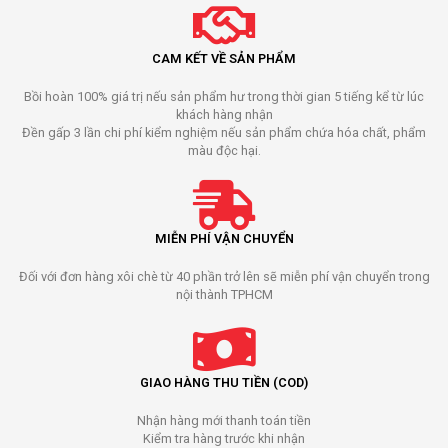
CAM KẾT VỀ SẢN PHẨM
Bồi hoàn 100% giá trị nếu sản phẩm hư trong thời gian 5 tiếng kể từ lúc
khách hàng nhận
Đền gấp 3 lần chi phí kiểm nghiệm nếu sản phẩm chứa hóa chất, phẩm
màu độc hại.
MIỄN PHÍ VẬN CHUYỂN
Đối với đơn hàng xôi chè từ 40 phần trở lên sẽ miễn phí vận chuyển trong
nội thành TPHCM
GIAO HÀNG THU TIỀN (COD)
Nhận hàng mới thanh toán tiền
Kiểm tra hàng trước khi nhận