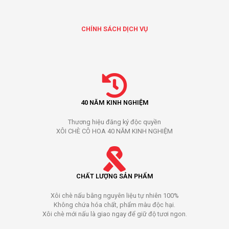
CHÍNH SÁCH DỊCH VỤ
40 NĂM KINH NGHIỆM
Thương hiệu đăng ký độc quyền
XÔI CHÈ CÔ HOA 40 NĂM KINH NGHIỆM
CHẤT LƯỢNG SẢN PHẨM
Xôi chè nấu bằng nguyên liệu tự nhiên 100%
Không chứa hóa chất, phẩm màu độc hại.
Xôi chè mới nấu là giao ngay để giữ độ tươi ngon.