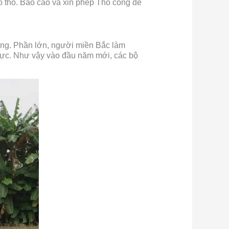
ổ thổ. Báo cáo và xin phép Thổ công để
cúng. Phần lớn, người miền Bắc làm
 thực. Như vậy vào đầu năm mới, các bộ