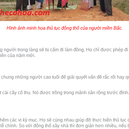
Hình ảnh minh họa thủ tục động thổ của người miền Bắc.
ng người trong làng sẽ bị cấm đi làm đồng. Họ chỉ được phép đi 
tiên của năm mới.
p chung những người cao tuổi để giải quyết vấn đề rắc rối hay q
 cái cây cổ thụ. Nó được trồng trong mảnh sân rộng trước đình.
hêm các vị kỳ mục. Họ sẽ cùng nhau giúp đỡ thực hiện thủ tục đ
ễ chính. So với động thổ xây nhà thì đơn giản hơn nhiều, nếu 