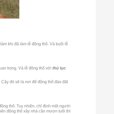
làm khi đã làm lễ động thổ. Và buổi lễ
uan trọng. Và lễ động thổ với
thủ tục
 Cây đó sẽ là nơi để động thổ đào đất
ộng thổ. Tuy nhiện, chỉ định một người
bên động thổ xây nhà cần mượn tuổi thì