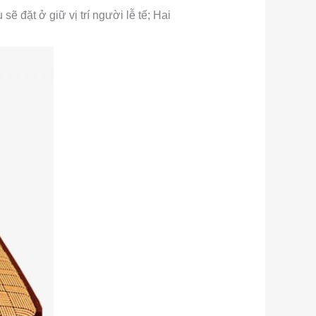
ẽ đặt ở giữ vị trí người lễ tế; Hai