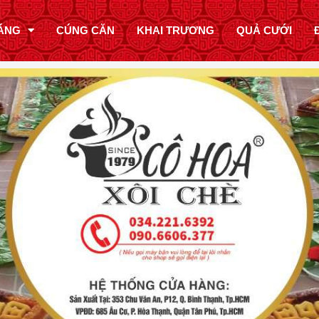
ÁNG
CÚNG CĂN
KHAI TRƯƠNG
QUẢ CƯỚI