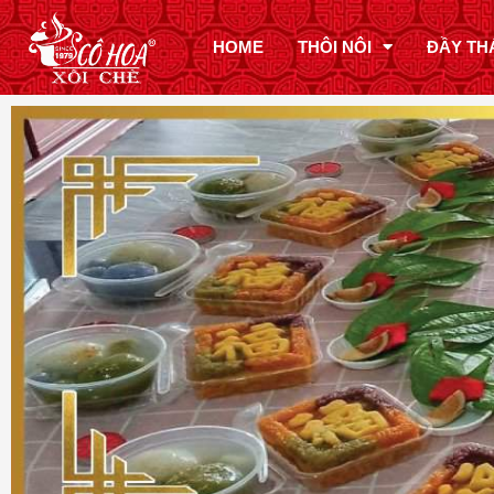
Nhảy
tới
HOME
THÔI NÔI
ĐẦY TH
nội
dung