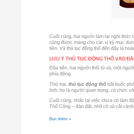
Cuối cùng, hai người làm lại nghi thức 
cúng được mang cho các vị kỳ mục dùng. 
tiền. Và thủ tục động thổ đến đây là hoàn
LƯU Ý THỦ TỤC ĐỘNG THỔ VÀO ĐẦ
Đầu tiên, hai người thổi tù và, một ng
phía đông.
Thứ hai,
thủ tục động thổ
bắt buộc phả
linh, họ là người quan trọng, có chức c
Cuối cùng, nhắc lại việc chưa có làm đ
Thổ Công – đào đất, nhổ cỏ và cắt cành
Đọc thêm »