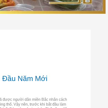
g Đầu Năm Mới
 đã được người dân miền Bắc nhân cách
ộng thổ. Vậy nên, trước khi bắt đầu làm