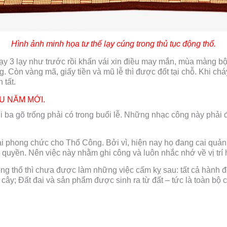
Hình ảnh minh họa tư thế lạy cúng trong thủ tục động thổ.
lạy 3 lạy như trước rồi khấn vái xin điều may mắn, mùa màng bội 
Còn vàng mã, giấy tiền và mũ lễ thì được đốt tại chỗ. Khi cháy
 tất.
U NĂM MỚI.
ười ba gõ trống phải có trong buổi lễ. Những nhạc công này phả
i phong chức cho Thổ Công. Bởi vì, hiện nay họ đang cai quản
ó quyền. Nên việc này nhằm ghi công và luôn nhắc nhớ về vị trí h
ộng thổ thì chưa được làm những việc cấm kỵ sau: tất cả hành 
 cây; Đất đai và sản phẩm được sinh ra từ đất – tức là toàn b