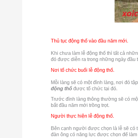
Thủ tục động thổ vào đầu năm mới.
Khi chưa làm lễ động thổ thì tất cả nhữ
đó được diễn ra trong những ngày đầu 
Nơi tổ chức buổi lễ động thổ.
Mỗi làng sẽ có một đình làng, nơi đó tậ
động thổ
được tổ chức tại đó.
Trước đình làng thông thường sẽ có một
bắt đầu năm mới trồng trọt.
Người thực hiện lễ động thổ.
Bên cạnh người được chọn là lễ sẽ có t
đàn ông có năng lực được chọn để làm l