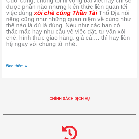
Cuối cùng, chúng tôi hi vọng bài viết này chi sẽ
được phần nào những kiến thức liên quan tới
việc dùng
xôi chè cúng Thần Tài
Thổ Địa nói
riêng cũng như những quan niệm về cúng như
thế nào là đủ là đúng. Nếu như các bạn có
thắc mắc hay nhu cầu về việc đặt, tư vấn xôi
chè, hình thức giao hàng, giá cả,… thì hãy liên
hệ ngay với chúng tôi nhé.
Đọc thêm »
CHÍNH SÁCH DỊCH VỤ