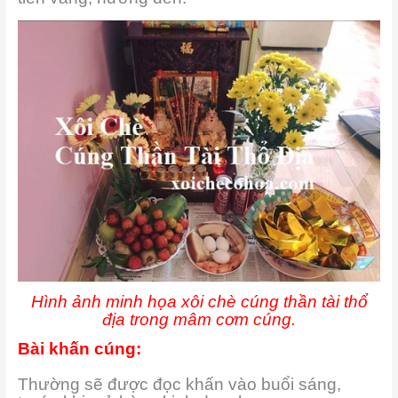
Hình ảnh minh họa xôi chè cúng thần tài thổ
địa trong mâm cơm cúng.
Bài khấn cúng:
Thường sẽ được đọc khấn vào buổi sáng,