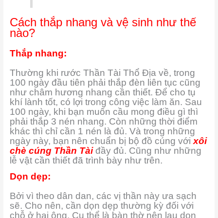
Cách thắp nhang và vệ sinh như thế
nào?
Thắp nhang:
Thường khi rước Thần Tài Thổ Địa về, trong
100 ngày đầu tiên phải thắp đèn liên tục cũng
như châm hương nhang cần thiết. Để cho tụ
khí lành tốt, có lợi trong công việc làm ăn. Sau
100 ngày, khi bạn muốn cầu mong điều gì thì
phải thắp 3 nén nhang. Còn những thời điểm
khác thì chỉ cần 1 nén là đủ. Và trong những
ngày này, bạn nên chuẩn bị bộ đồ cúng với
xôi
chè cúng Thần Tài
đầy đủ. Cũng như những
lễ vật cần thiết đã trình bày như trên.
Dọn dẹp:
Bởi vì theo dân dan, các vị thần này ưa sạch
sẽ. Cho nên, cần dọn dẹp thường kỳ đối với
chỗ ở hai ông. Cụ thể là bàn thờ nên lau dọn