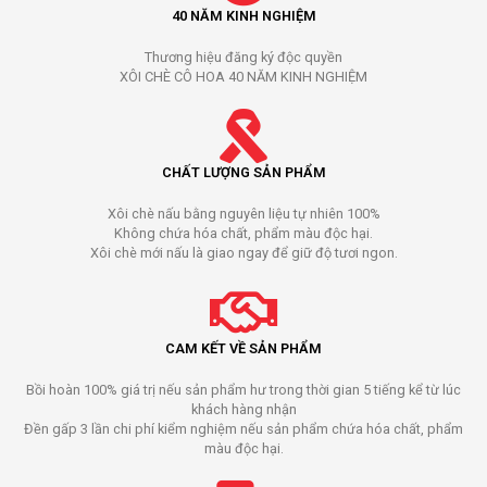
40 NĂM KINH NGHIỆM
Thương hiệu đăng ký độc quyền
XÔI CHÈ CÔ HOA 40 NĂM KINH NGHIỆM
CHẤT LƯỢNG SẢN PHẨM
Xôi chè nấu bằng nguyên liệu tự nhiên 100%
Không chứa hóa chất, phẩm màu độc hại.
Xôi chè mới nấu là giao ngay để giữ độ tươi ngon.
CAM KẾT VỀ SẢN PHẨM
Bồi hoàn 100% giá trị nếu sản phẩm hư trong thời gian 5 tiếng kể từ lúc
khách hàng nhận
Đền gấp 3 lần chi phí kiểm nghiệm nếu sản phẩm chứa hóa chất, phẩm
màu độc hại.