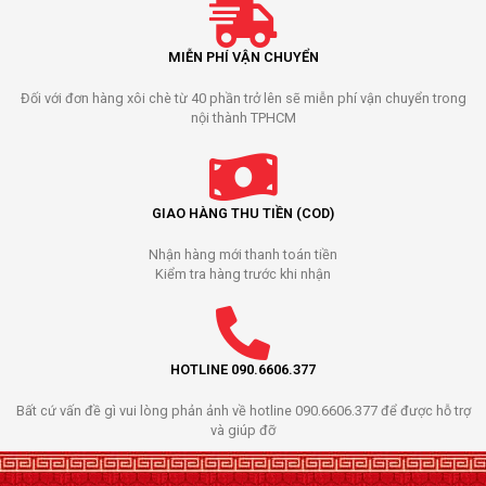
MIỄN PHÍ VẬN CHUYỂN
Đối với đơn hàng xôi chè từ 40 phần trở lên sẽ miễn phí vận chuyển trong
nội thành TPHCM
GIAO HÀNG THU TIỀN (COD)
Nhận hàng mới thanh toán tiền
Kiểm tra hàng trước khi nhận
HOTLINE 090.6606.377
Bất cứ vấn đề gì vui lòng phản ảnh về hotline 090.6606.377 để được hỗ trợ
và giúp đỡ