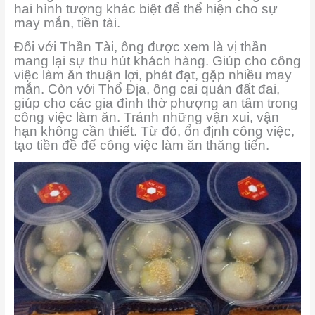
hai hình tượng khác biệt để thể hiện cho sự
may mắn, tiền tài.
Đối với Thần Tài, ông được xem là vị thần
mang lại sự thu hút khách hàng. Giúp cho công
việc làm ăn thuận lợi, phát đạt, gặp nhiều may
mắn. Còn với Thổ Địa, ông cai quản đất đai,
giúp cho các gia đình thờ phượng an tâm trong
công việc làm ăn. Tránh những vận xui, vận
hạn không cần thiết. Từ đó, ổn định công việc,
tạo tiền đề để công việc làm ăn thăng tiến.