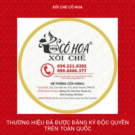
XÔI CHÈ CÔ HOA
THƯƠNG HIỆU ĐÃ ĐƯỢC ĐĂNG KÝ ĐỘC QUYỀN
TRÊN TOÀN QUỐC