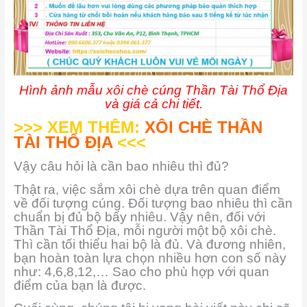
Hình ảnh mẫu xôi chè cúng Thần Tài Thổ Địa
và giá cả chi tiết.
>>> XEM THÊM:
XÔI CHÈ THẦN
TÀI THỔ ĐỊA
<<<
Vậy câu hỏi là cần bao nhiêu thì đủ?
Thật ra, việc sắm xôi chè dựa trên quan điểm
về đối tượng cúng. Đối tượng bao nhiêu thì cần
chuẩn bị đủ bộ bấy nhiêu. Vậy nên, đối với
Thần Tài Thổ Địa, mỗi người một bộ xôi chè.
Thì cần tối thiểu hai bộ là đủ. Và đương nhiên,
bạn hoàn toàn lựa chọn nhiều hơn con số này
như: 4,6,8,12,… Sao cho phù hợp với quan
điểm của bạn là được.