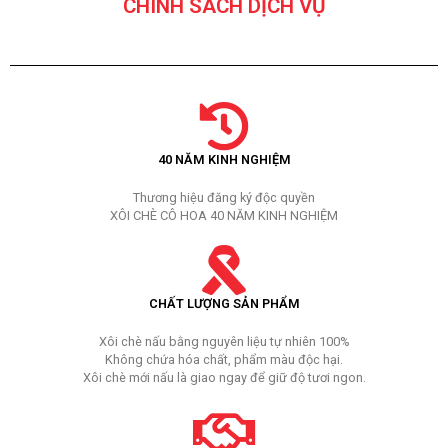
CHÍNH SÁCH DỊCH VỤ
40 NĂM KINH NGHIỆM
Thương hiệu đăng ký độc quyền
XÔI CHÈ CÔ HOA 40 NĂM KINH NGHIỆM
CHẤT LƯỢNG SẢN PHẨM
Xôi chè nấu bằng nguyên liệu tự nhiên 100%
Không chứa hóa chất, phẩm màu độc hại.
Xôi chè mới nấu là giao ngay để giữ độ tươi ngon.