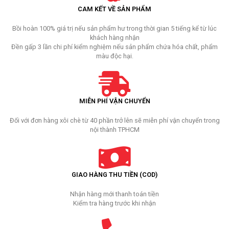
CAM KẾT VỀ SẢN PHẨM
Bồi hoàn 100% giá trị nếu sản phẩm hư trong thời gian 5 tiếng kể từ lúc
khách hàng nhận
Đền gấp 3 lần chi phí kiểm nghiệm nếu sản phẩm chứa hóa chất, phẩm
màu độc hại.
MIỄN PHÍ VẬN CHUYỂN
Đối với đơn hàng xôi chè từ 40 phần trở lên sẽ miễn phí vận chuyển trong
nội thành TPHCM
GIAO HÀNG THU TIỀN (COD)
Nhận hàng mới thanh toán tiền
Kiểm tra hàng trước khi nhận