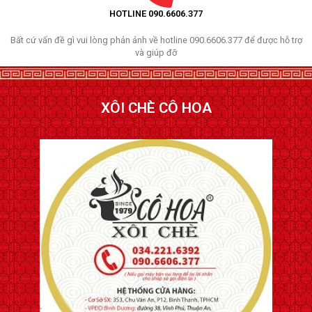
HOTLINE 090.6606.377
Bất cứ vấn đề gì vui lòng phản ảnh về hotline 090.6606.377 để được hỗ trợ
và giúp đỡ
XÔI CHÈ CÔ HOA