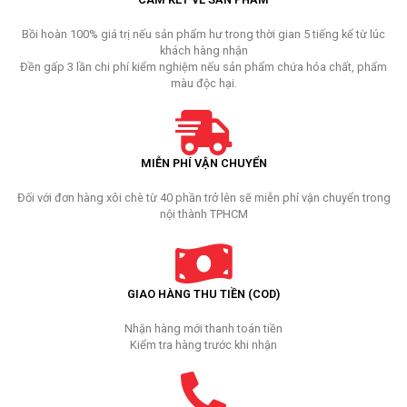
Bồi hoàn 100% giá trị nếu sản phẩm hư trong thời gian 5 tiếng kể từ lúc
khách hàng nhận
Đền gấp 3 lần chi phí kiểm nghiệm nếu sản phẩm chứa hóa chất, phẩm
màu độc hại.
MIỄN PHÍ VẬN CHUYỂN
Đối với đơn hàng xôi chè từ 40 phần trở lên sẽ miễn phí vận chuyển trong
nội thành TPHCM
GIAO HÀNG THU TIỀN (COD)
Nhận hàng mới thanh toán tiền
Kiểm tra hàng trước khi nhận