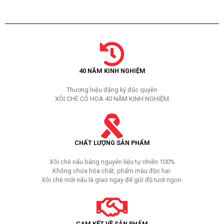
40 NĂM KINH NGHIỆM
Thương hiệu đăng ký độc quyền
XÔI CHÈ CÔ HOA 40 NĂM KINH NGHIỆM
CHẤT LƯỢNG SẢN PHẨM
Xôi chè nấu bằng nguyên liệu tự nhiên 100%
Không chứa hóa chất, phẩm màu độc hại.
Xôi chè mới nấu là giao ngay để giữ độ tươi ngon.
CAM KẾT VỀ SẢN PHẨM