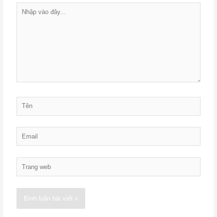
Nhập
vào
đây...
Tên
Email
Trang
web
Alternative: