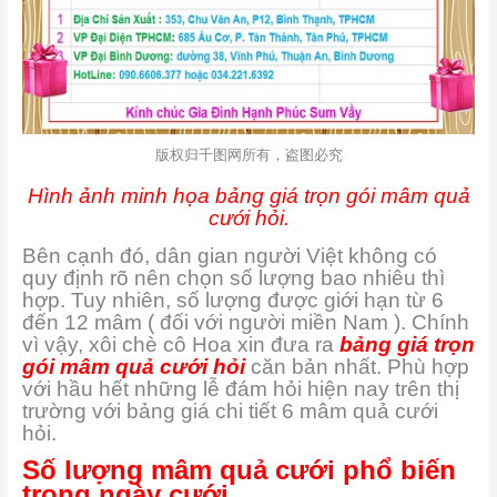
版权归千图网所有，盗图必究
Hình ảnh minh họa bảng giá trọn gói mâm quả
cưới hỏi.
Bên cạnh đó, dân gian người Việt không có
quy định rõ nên chọn số lượng bao nhiêu thì
hợp. Tuy nhiên, số lượng được giới hạn từ 6
đến 12 mâm ( đối với người miền Nam ). Chính
vì vậy, xôi chè cô Hoa xin đưa ra
bảng giá trọn
gói mâm quả cưới hỏi
căn bản nhất. Phù hợp
với hầu hết những lễ đám hỏi hiện nay trên thị
trường với bảng giá chi tiết 6 mâm quả cưới
hỏi.
Số lượng mâm quả cưới phổ biến
trong ngày cưới.