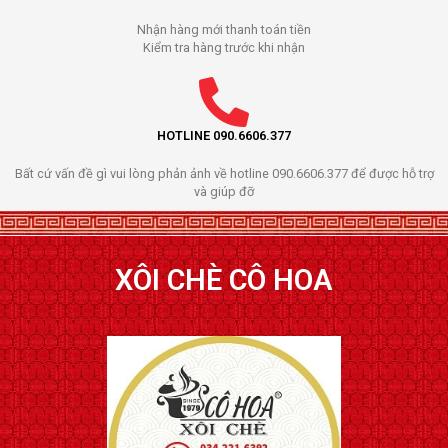
Nhận hàng mới thanh toán tiền
Kiểm tra hàng trước khi nhận
HOTLINE 090.6606.377
Bất cứ vấn đề gì vui lòng phản ảnh về hotline 090.6606.377 để được hỗ trợ
và giúp đỡ
XÔI CHÈ CÔ HOA