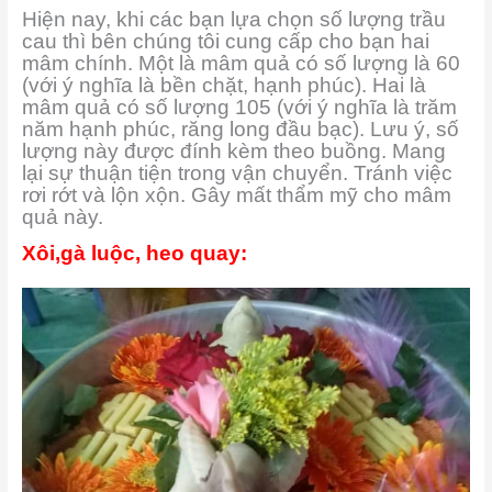
Hiện nay, khi các bạn lựa chọn số lượng trầu
cau thì bên chúng tôi cung cấp cho bạn hai
mâm chính. Một là mâm quả có số lượng là 60
(với ý nghĩa là bền chặt, hạnh phúc). Hai là
mâm quả có số lượng 105 (với ý nghĩa là trăm
năm hạnh phúc, răng long đầu bạc). Lưu ý, số
lượng này được đính kèm theo buồng. Mang
lại sự thuận tiện trong vận chuyển. Tránh việc
rơi rớt và lộn xộn. Gây mất thẩm mỹ cho mâm
quả này.
Xôi,gà luộc, heo quay: