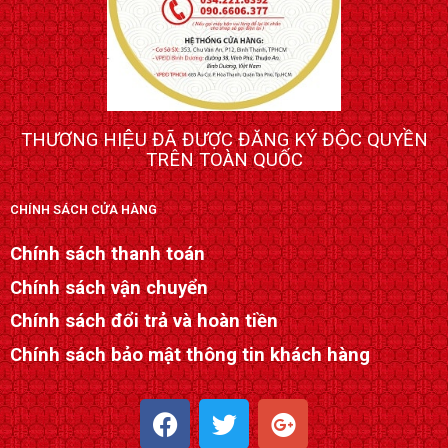
THƯƠNG HIỆU ĐÃ ĐƯỢC ĐĂNG KÝ ĐỘC QUYỀN
TRÊN TOÀN QUỐC
CHÍNH SÁCH CỬA HÀNG
Chính sách thanh toán
Chính sách vận chuyển
Chính sách đổi trả và hoàn tiền
Chính sách bảo mật thông tin khách hàng
F
T
G
a
w
o