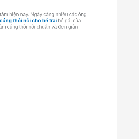
 tâm hiện nay. Ngày càng nhiều các ông
c
úng thôi nôi cho bé trai
bé gái của
mâm cúng thôi nôi chuẩn và đơn giản