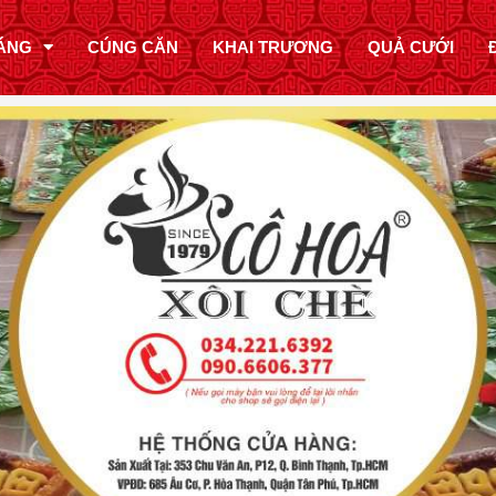
ÁNG
CÚNG CĂN
KHAI TRƯƠNG
QUẢ CƯỚI