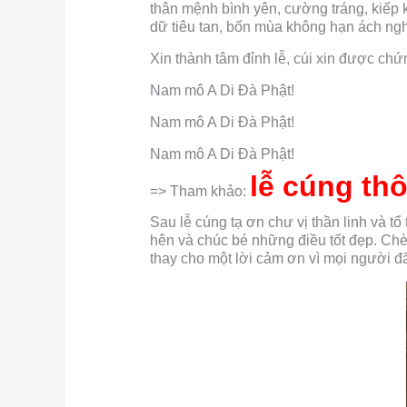
thân mệnh bình yên, cường tráng, kiếp
dữ tiêu tan, bốn mùa không hạn ách nghĩ
Xin thành tâm đỉnh lễ, cúi xin được chứ
Nam mô A Di Đà Phật!
Nam mô A Di Đà Phật!
Nam mô A Di Đà Phật!
lễ cúng thô
=> Tham khảo:
Sau lễ cúng tạ ơn chư vị thần linh và tổ
hên và chúc bé những điều tốt đẹp. Chè
thay cho một lời cảm ơn vì mọi người đ