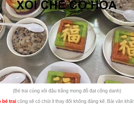
(Bé trai cúng xôi đậu trắng mong đỗ đạt công danh)
bé trai
cũng sẽ có chút ít thay đổi không đáng kể. Bài văn khấ