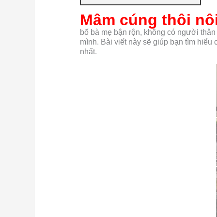
Mâm cúng thôi nôi
bố bà mẹ bận rộn, không có người thân
mình. Bài viết này sẽ giúp bạn tìm hiể
nhất.