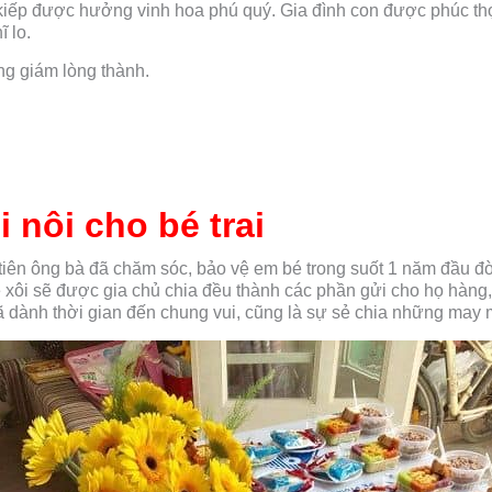
 kiếp được hưởng vinh hoa phú quý. Gia đình con được phúc th
 lo.
ng giám lòng thành.
i nôi cho bé trai
 tiên ông bà đã chăm sóc, bảo vệ em bé trong suốt 1 năm đầu đời
 xôi sẽ được gia chủ chia đều thành các phần gửi cho họ hàng,
ã dành thời gian đến chung vui, cũng là sự sẻ chia những may 