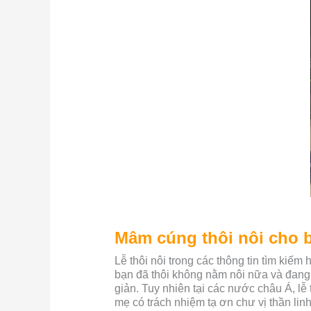
Mâm cúng thôi nôi cho b
Lễ thôi nôi trong các thông tin tìm kiếm
bạn đã thôi không nằm nôi nữa và đang
giản. Tuy nhiên tại các nước châu Á, lễ 
mẹ có trách nhiệm tạ ơn chư vị thần lin