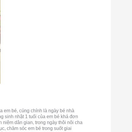
của em bé, cúng chính là ngày bé nhà
g sinh nhật 1 tuổi của em bé khá đơn
n niệm dân gian, trong ngày thôi nôi cha
ục, chăm sóc em bé trong suốt giai