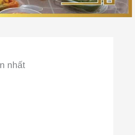
ản nhất