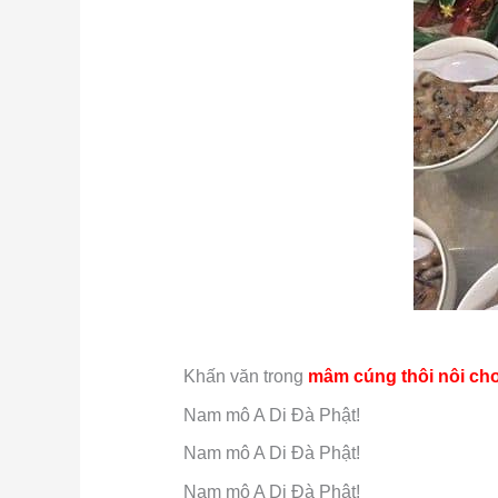
Khấn văn trong
mâm cúng thôi nôi cho 
Nam mô A Di Đà Phật!
Nam mô A Di Đà Phật!
Nam mô A Di Đà Phật!