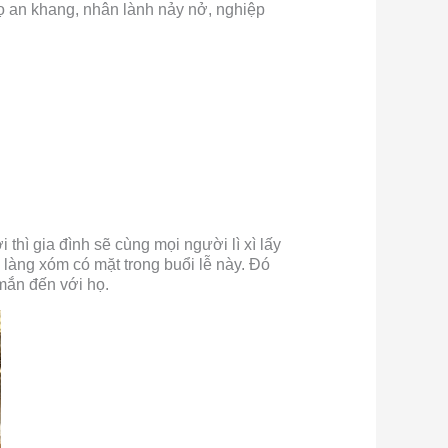
ọ an khang, nhân lành nảy nở, nghiệp
 thì gia đình sẽ cùng mọi người lì xì lấy
 làng xóm có mặt trong buổi lễ này. Đó
mắn đến với họ.