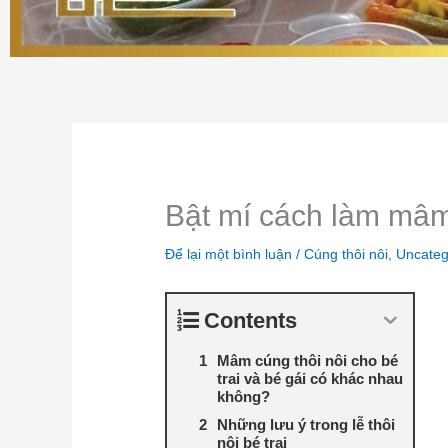
Bật mí cách làm mâm 
Để lại một bình luận
/
Cúng thôi nôi
,
Uncateg
Contents
Mâm cúng thôi nôi cho bé
trai và bé gái có khác nhau
không?
Những lưu ý trong lễ thôi
nôi bé trai