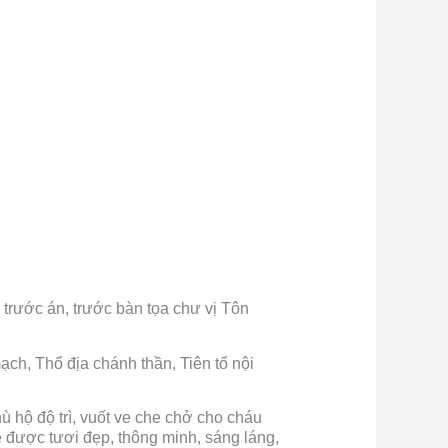
trước án, trước bàn tọa chư vị Tôn
ch, Thổ địa chánh thần, Tiên tổ nội
ù hộ độ trì, vuốt ve che chở cho cháu
é được tươi đẹp, thông minh, sáng láng,