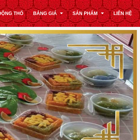
ĐỘNG THỔ
BẢNG GIÁ
SẢN PHẨM
LIÊN HỆ