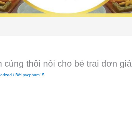
cúng thôi nôi cho bé trai đơn gi
orized
/ Bởi
pvcpham15