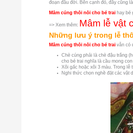
đoạn đầu đời. Bên cạnh đó, đây cũng l
Mâm cúng thôi nôi cho bé trai
hay bé g
Mâm lễ vật c
=> Xem thêm:
Những lưu ý trong lễ thôi
Mâm cúng thôi nôi cho bé trai
vẫn có c
Chè cúng phải là chè đậu trắng (
cho bé trai nghĩa là cầu mong co
Xôi gấc hoặc xôi 3 màu. Trong lễ 
Nghi thức chọn nghề đặt các vật d