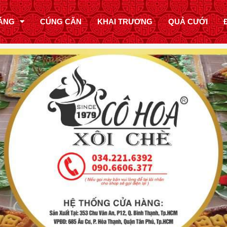
ÁNG
CÚNG CĂN
KHAI TRƯƠNG
QUẢ CƯỚI