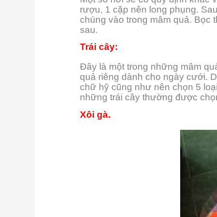
rượu, 1 cặp nên long phụng. Sau
chúng vào trong mâm quả. Bọc thê
sau.
Trái cây:
Đây là một trong những mâm quả 
quả riêng dành cho ngày cưới. Do
chữ hỹ cũng như nên chọn 5 loại
những trái cây thường được chọn
Xôi gà.