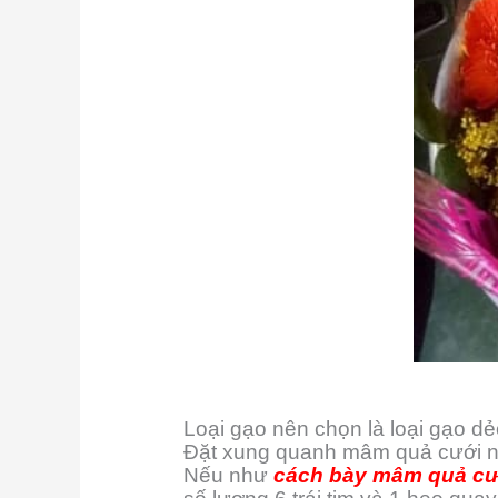
Loại gạo nên chọn là loại gạo dẻ
Đặt xung quanh mâm quả cưới này.
Nếu như
cách bày mâm quả cư