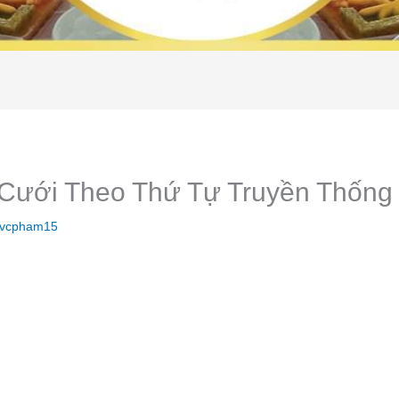
Cưới Theo Thứ Tự Truyền Thống
vcpham15