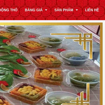
ĐỘNG THỔ
BẢNG GIÁ
SẢN PHẨM
LIÊN HỆ