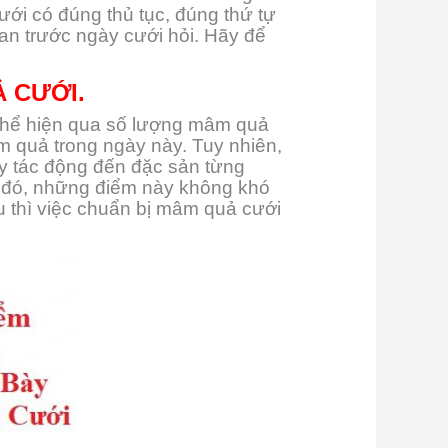
ưới có đúng thủ tục, đúng thứ tự
an trước ngày cưới hỏi. Hãy để
 CƯỚI.
 thể hiện qua số lượng mâm quả
m quả trong ngày này. Tuy nhiên,
y tác động đến đặc sản từng
o đó, những điểm này không khó
u thì việc chuẩn bị mâm quả cưới