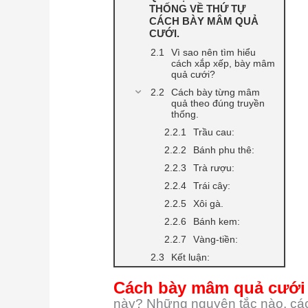
THỐNG VỀ THỨ TỰ
CÁCH BÀY MÂM QUẢ
CƯỚI.
Vì sao nên tìm hiểu
cách xắp xếp, bày mâm
quả cưới?
Cách bày từng mâm
quả theo đúng truyền
thống.
Trầu cau:
Bánh phu thê:
Trà rượu:
Trái cây:
Xôi gà.
Bánh kem:
Vàng-tiền:
Kết luận:
Cách bày mâm quả cưới
này? Những nguyên tắc nào, cách