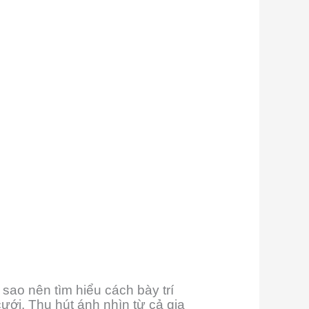
sao nên tìm hiểu cách bày trí
ưới. Thu hút ánh nhìn từ cả gia