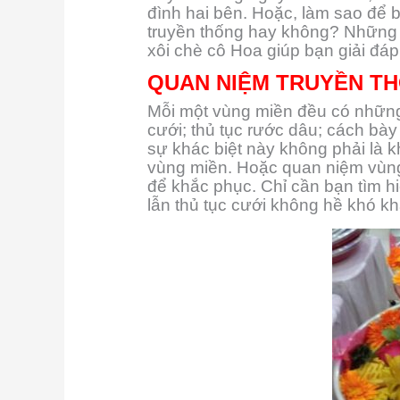
đình hai bên. Hoặc, làm sao để 
truyền thống hay không? Những 
xôi chè cô Hoa giúp bạn giải đá
QUAN NIỆM TRUYỀN TH
Mỗi một vùng miền đều có những 
cưới; thủ tục rước dâu; cách bà
sự khác biệt này không phải là
vùng miền. Hoặc quan niệm vùng
để khắc phục. Chỉ cần bạn tìm h
lẫn thủ tục cưới không hề khó kh