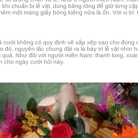
 khi chuẩn bị lễ vật, dùng băng rông để giữ từng cặ
m một màng giấy bóng kiếng nữa là ổn. Với vị trí: t
cưới không có quy định về sắp xếp sao cho đúng cả
 đó, nguyên tắc chung đặt ra là bày trí lễ vật nhìn h
 quả. Như đối với người miền Nam: thanh long, xoài
 cho ngày cưới hỏi này.