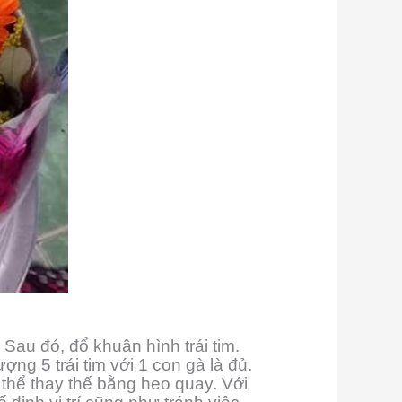
Sau đó, đổ khuân hình trái tim.
g 5 trái tim với 1 con gà là đủ.
thể thay thế bằng heo quay. Với