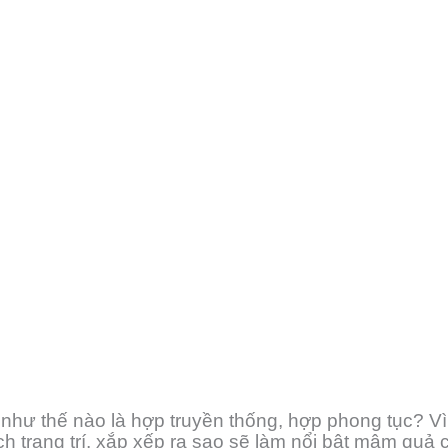
như thế nào là hợp truyền thống, hợp phong tục? Vì 
 trang trí, xắp xếp ra sao sẽ làm nổi bật mâm quả c