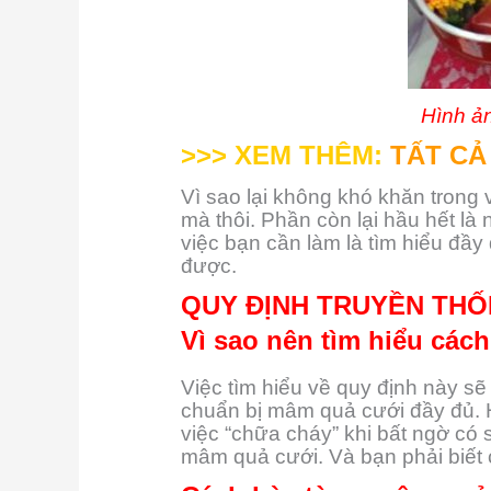
Hình ả
>>> XEM THÊM:
TẤT CẢ
Vì sao lại không khó khăn trong 
mà thôi. Phần còn lại hầu hết là
việc bạn cần làm là tìm hiểu đầ
được.
QUY ĐỊNH TRUYỀN THỐ
Vì sao nên tìm hiểu các
Việc tìm hiểu về quy định này sẽ
chuẩn bị mâm quả cưới đầy đủ. 
việc “chữa cháy” khi bất ngờ có
mâm quả cưới. Và bạn phải biết 