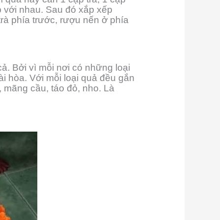
p với nhau. Sau đó xắp xếp
rà phía trước, rượu nến ở phía
. Bởi vì mỗi nơi có những loại
ài hòa. Với mỗi loại quả đều gắn
, mãng cầu, táo đỏ, nho. Là