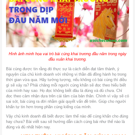
Hình ảnh minh họa vai trò bài cúng khai trương đầu năm trong ngày
đầu xuân khai trương.
Bài cúng được tin rằng đó thực sự là cách diễn đạt tâm thành, ý
nguyện của chủ kinh doanh với những vị thần đã đồng hành họ trong
thời gian vừa qua. Hãy tưởng tượng, nếu không có bài cúng thì điều
gì sẽ xảy ra? Phải chăng mỗi người cúng khấn sẽ đọc theo hiểu biết
của mình hay sao. Họ đọc không biết đâu là đúng và đủ chưa. Chỉ
đọc theo cảm nhận dựa trên cái tâm của bản thân. Chính vì vậy sẽ có
sai sót, bài cúng ra đời nhằm giải quyết vấn đề trên. Giúp cho người
khấn tự tin hơn trong phần cúng kiếng của mình.
Vậy chủ kinh doanh đã biết được làm thế nào để cúng khấn cho đúng
hay chưa? Bài viết sau sẽ hướng dẫn cách cúng bái như thế nào là
đúng và đủ nhất hiện nay.