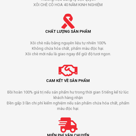
XÔI CHÈ CÔ HOA 40 NĂM KINH NGHIỆM
CHẤT LƯỢNG SẢN PHẨM
Xôi chè nấu bằng nguyên liệu tự nhiên 100%
Không chứa hóa chất, phẩm màu độc hại.
Xôi chè mới nấu là giao ngay để giữ độ tươi ngon.
CAM KẾT VỀ SẢN PHẨM
Bồi hoàn 100% giá trị nếu sản phẩm hư trong thời gian 5 tiếng kể từ lúc
khách hàng nhận
Đền gấp 3 lần chi phí kiểm nghiệm nếu sản phẩm chứa hóa chất, phẩm
màu độc hại.
MIỄN PHÍ VẬN CHUYỂN