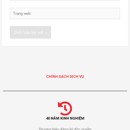
Trang
web
Alternative:
CHÍNH SÁCH DỊCH VỤ
40 NĂM KINH NGHIỆM
Thương hiệu đăng ký độc quyền