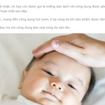
ữ nhật, nó hay còn được gọi là miếng dán lạnh với công dụng được ghi t
 hoạt chất sau đây:
ớc, mang đến công dụng hút nước ở tại vùng da khi sản phẩm được dán
 bạc hà với công dụng làm mát vùng da dán lên.