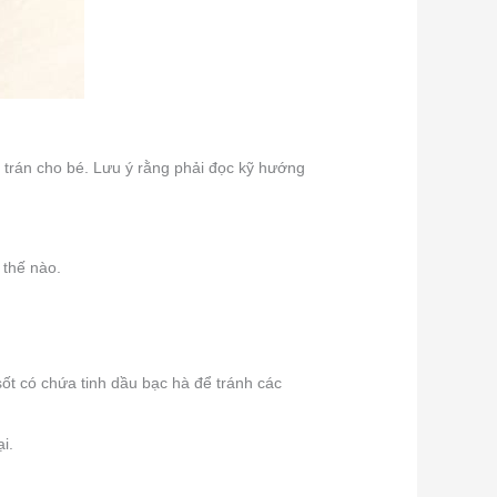
 trán cho bé. Lưu ý rằng phải đọc kỹ hướng
 thế nào.
ốt có chứa tinh dầu bạc hà để tránh các
i.