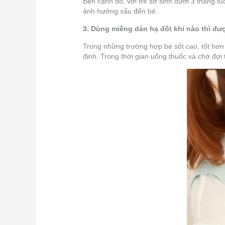
Bên cạnh đó, với trẻ sơ sinh dưới 3 tháng tu
ảnh hưởng xấu đến bé.
3. Dùng miếng dán hạ đốt khi nào thì đư
Trong những trường hợp bé sốt cao, tốt hơn 
định. Trong thời gian uống thuốc và chờ đợ