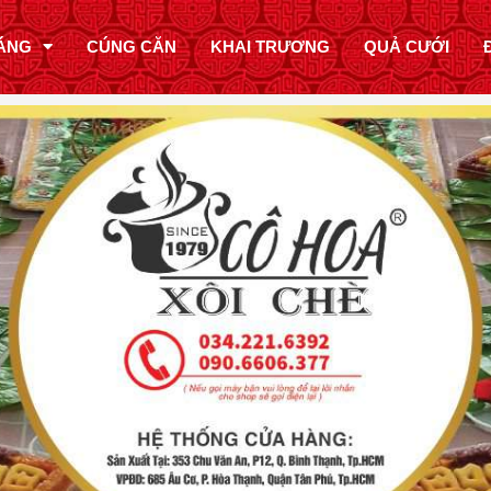
ÁNG
CÚNG CĂN
KHAI TRƯƠNG
QUẢ CƯỚI