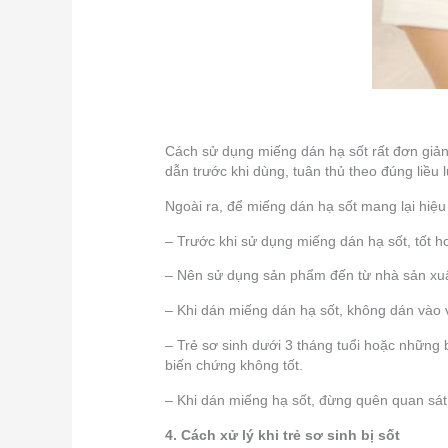
Cách sử dụng miếng dán hạ sốt rất đơn giản
dẫn trước khi dùng, tuân thủ theo đúng liều l
Ngoài ra, để miếng dán hạ sốt mang lại hiệu
– Trước khi sử dụng miếng dán hạ sốt, tốt h
– Nên sử dụng sản phẩm đến từ nhà sản xuấ
– Khi dán miếng dán hạ sốt, không dán vào 
– Trẻ sơ sinh dưới 3 tháng tuổi hoặc những 
biến chứng không tốt.
– Khi dán miếng hạ sốt, đừng quên quan sát c
4. Cách xử lý khi trẻ sơ sinh bị sốt