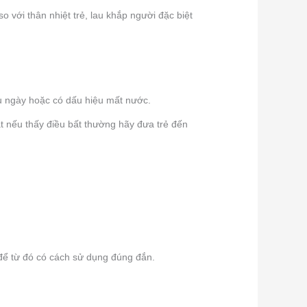
 với thân nhiệt trẻ, lau khắp người đặc biệt
ều ngày hoặc có dấu hiệu mất nước.
t nếu thấy điều bất thường hãy đưa trẻ đến
 để từ đó có cách sử dụng đúng đắn.