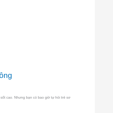
hông
sốt cao. Nhưng bạn có bao giờ tự hỏi trẻ sơ