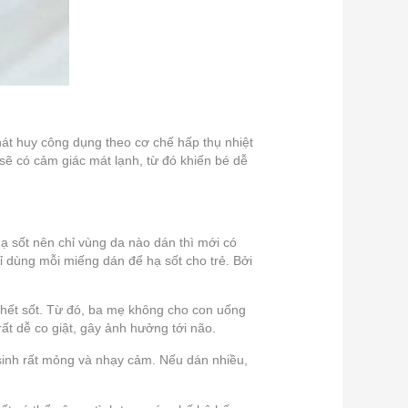
hát huy công dụng theo cơ chế hấp thụ nhiệt
sẽ có cảm giác mát lạnh, từ đó khiến bé dễ
ạ sốt nên chỉ vùng da nào dán thì mới có
ỉ dùng mỗi miếng dán để hạ sốt cho trẻ. Bởi
 hết sốt. Từ đó, ba mẹ không cho con uống
ất dễ co giật, gây ảnh hưởng tới não.
 sinh rất mỏng và nhạy cảm. Nếu dán nhiều,