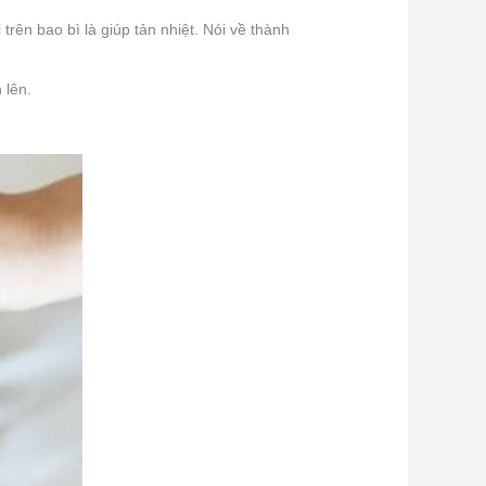
rên bao bì là giúp tản nhiệt. Nói về thành
 lên.