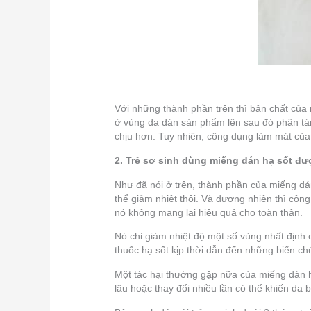
Với những thành phần trên thì bản chất của 
ở vùng da dán sản phẩm lên sau đó phân tán 
chịu hơn. Tuy nhiên, công dụng làm mát của
2. Trẻ sơ sinh dùng miếng dán hạ sốt đ
Như đã nói ở trên, thành phần của miếng dán
thể giảm nhiệt thôi. Và đương nhiên thì côn
nó không mang lại hiệu quả cho toàn thân.
Nó chỉ giảm nhiệt độ một số vùng nhất định
thuốc hạ sốt kịp thời dẫn đến những biến ch
Một tác hại thường gặp nữa của miếng dán h
lâu hoặc thay đổi nhiều lần có thể khiến da 