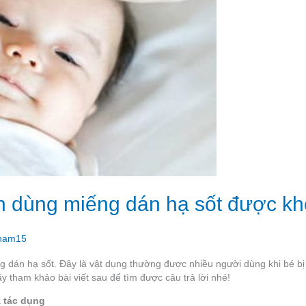
inh dùng miếng dán hạ sốt được k
ham15
 dán hạ sốt. Đây là vật dụng thường được nhiều người dùng khi bé bị 
 tham khảo bài viết sau để tìm được câu trả lời nhé!
à tác dụng