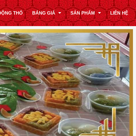
ĐỘNG THỔ
BẢNG GIÁ
SẢN PHẨM
LIÊN HỆ