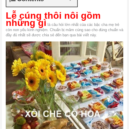
Lễ cúng thôi nôi gồm
những gì
là câu hỏi lớn nhất của các bậc cha mẹ trẻ
còn non yếu kinh nghiệm. Chuẩn bị mâm cúng sao cho đúng chuẩn và
đầy đủ nhất sẽ được chia sẻ đến bạn qua bài viết này.