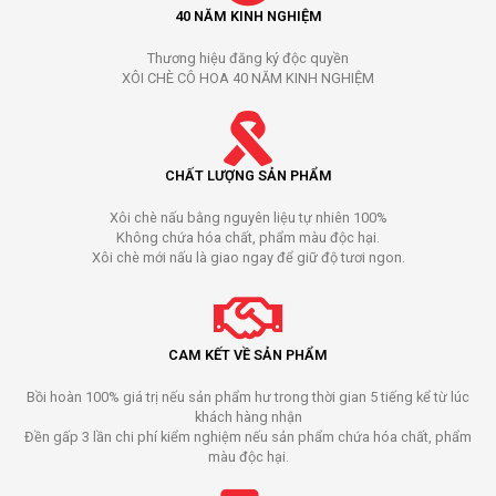
40 NĂM KINH NGHIỆM
Thương hiệu đăng ký độc quyền
XÔI CHÈ CÔ HOA 40 NĂM KINH NGHIỆM
CHẤT LƯỢNG SẢN PHẨM
Xôi chè nấu bằng nguyên liệu tự nhiên 100%
Không chứa hóa chất, phẩm màu độc hại.
Xôi chè mới nấu là giao ngay để giữ độ tươi ngon.
CAM KẾT VỀ SẢN PHẨM
Bồi hoàn 100% giá trị nếu sản phẩm hư trong thời gian 5 tiếng kể từ lúc
khách hàng nhận
Đền gấp 3 lần chi phí kiểm nghiệm nếu sản phẩm chứa hóa chất, phẩm
màu độc hại.