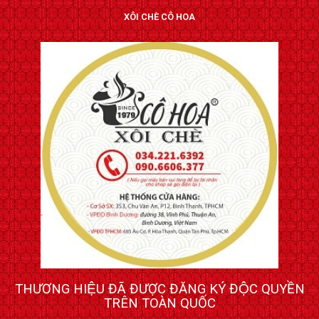
XÔI CHÈ CÔ HOA
THƯƠNG HIỆU ĐÃ ĐƯỢC ĐĂNG KÝ ĐỘC QUYỀN
TRÊN TOÀN QUỐC