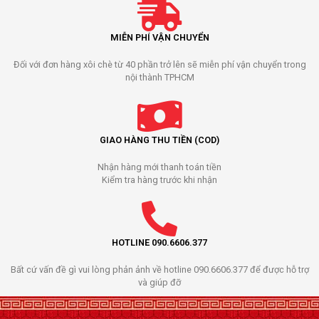
MIỄN PHÍ VẬN CHUYỂN
Đối với đơn hàng xôi chè từ 40 phần trở lên sẽ miễn phí vận chuyển trong
nội thành TPHCM
GIAO HÀNG THU TIỀN (COD)
Nhận hàng mới thanh toán tiền
Kiểm tra hàng trước khi nhận
HOTLINE 090.6606.377
Bất cứ vấn đề gì vui lòng phản ảnh về hotline 090.6606.377 để được hỗ trợ
và giúp đỡ