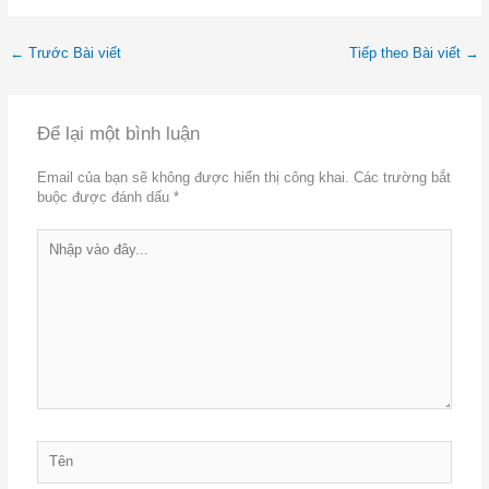
←
Trước Bài viết
Tiếp theo Bài viết
→
Để lại một bình luận
Email của bạn sẽ không được hiển thị công khai.
Các trường bắt
buộc được đánh dấu
*
Nhập
vào
đây...
Tên