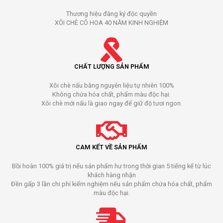
Thương hiệu đăng ký độc quyền
XÔI CHÈ CÔ HOA 40 NĂM KINH NGHIỆM
CHẤT LƯỢNG SẢN PHẨM
Xôi chè nấu bằng nguyên liệu tự nhiên 100%
Không chứa hóa chất, phẩm màu độc hại.
Xôi chè mới nấu là giao ngay để giữ độ tươi ngon.
CAM KẾT VỀ SẢN PHẨM
Bồi hoàn 100% giá trị nếu sản phẩm hư trong thời gian 5 tiếng kể từ lúc
khách hàng nhận
Đền gấp 3 lần chi phí kiểm nghiệm nếu sản phẩm chứa hóa chất, phẩm
màu độc hại.