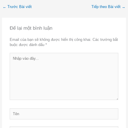
←
Trước Bài viết
Tiếp theo Bài viết
→
Để lại một bình luận
Email của bạn sẽ không được hiển thị công khai.
Các trường bắt
buộc được đánh dấu
*
Nhập
vào
đây...
Tên