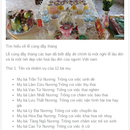
Tìm hiểu về lễ cúng đầy tháng
Lễ cúng đầy tháng các bạn đã biết đấy đó chính là một nghi lễ lâu đời
và là một nét đẹp văn hoá lâu đời của người Việt nam.
Thứ 1: Tên và nhiệm vụ của 12 bà mụ
Mụ bà Trần Tứ Nương: Trông coi việc sinh đẻ
Mụ bà Lâm Cửu Nương:Trông coi việc thụ thai
Mụ bà Vạn Tứ Nương: Trông coi việc thai nghén
Mụ bà Lâm Nhất Nương: Trông coi chăm sóc bào thai
Mụ bà Lưu Thất Nương: Trông coi việc nặn hình hài trai hay
gái
Mụ bà Lý Đại Nương: Trông coi việc chuyển dạ
Mụ bà Hứa Đại Nương: Trông coi việc khai hoa nở nhuỵ
Mụ bà: Tăng Ngũ Nương: Trông nom chăm sóc trẻ sơ sinh
Mụ bà Cao Tứ Nương: Trông coi việc ở cữ