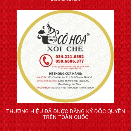
THƯƠNG HIỆU ĐÃ ĐƯỢC ĐĂNG KÝ ĐỘC QUYỀN
TRÊN TOÀN QUỐC