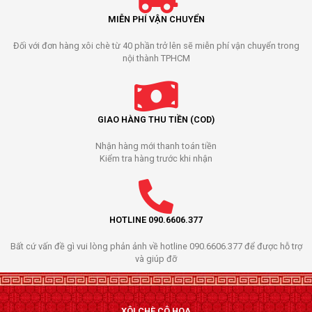
MIỄN PHÍ VẬN CHUYỂN
Đối với đơn hàng xôi chè từ 40 phần trở lên sẽ miễn phí vận chuyển trong
nội thành TPHCM
GIAO HÀNG THU TIỀN (COD)
Nhận hàng mới thanh toán tiền
Kiểm tra hàng trước khi nhận
HOTLINE 090.6606.377
Bất cứ vấn đề gì vui lòng phản ảnh về hotline 090.6606.377 để được hỗ trợ
và giúp đỡ
XÔI CHÈ CÔ HOA