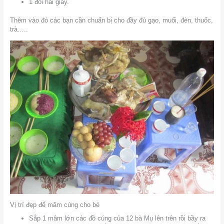
1 đôi hài giấy.
Thêm vào đó các bạn cần chuẩn bị cho đầy đủ gạo, muối, đèn, thuốc,
trà…..
Vị trí đẹp để mâm cúng cho bé
Sắp 1 mâm lớn các đồ cúng của 12 bà Mụ lên trên rồi bầy ra