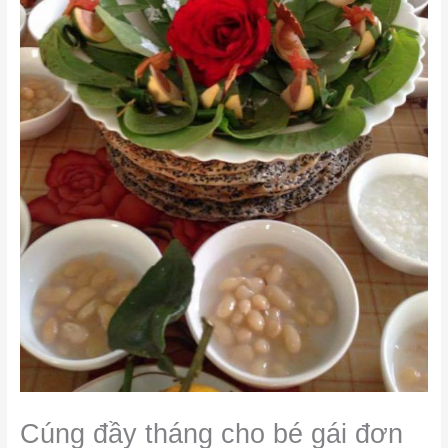
Cúng đầy tháng cho bé gái đơn