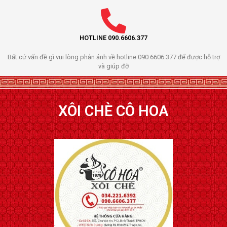
HOTLINE 090.6606.377
Bất cứ vấn đề gì vui lòng phản ảnh về hotline 090.6606.377 để được hỗ trợ
và giúp đỡ
XÔI CHÈ CÔ HOA