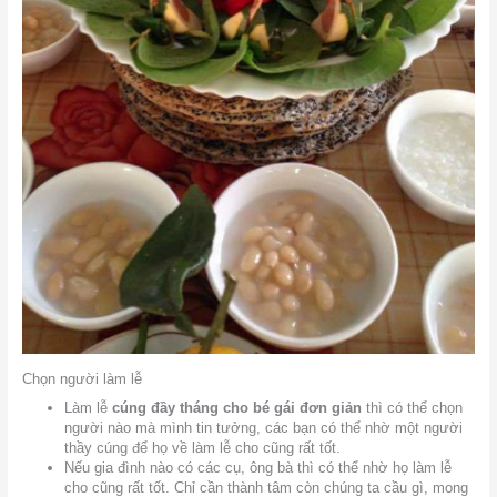
Chọn người làm lễ
Làm lễ
cúng đầy tháng cho bé gái đơn giản
thì có thể chọn
người nào mà mình tin tưởng, các bạn có thể nhờ một người
thầy cúng để họ về làm lễ cho cũng rất tốt.
Nếu gia đình nào có các cụ, ông bà thì có thể nhờ họ làm lễ
cho cũng rất tốt. Chỉ cần thành tâm còn chúng ta cầu gì, mong