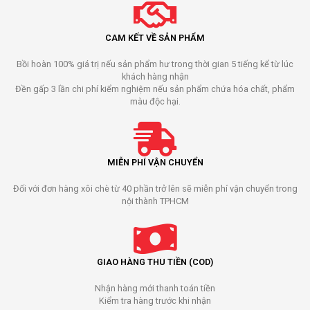
CAM KẾT VỀ SẢN PHẨM
Bồi hoàn 100% giá trị nếu sản phẩm hư trong thời gian 5 tiếng kể từ lúc
khách hàng nhận
Đền gấp 3 lần chi phí kiểm nghiệm nếu sản phẩm chứa hóa chất, phẩm
màu độc hại.
MIỄN PHÍ VẬN CHUYỂN
Đối với đơn hàng xôi chè từ 40 phần trở lên sẽ miễn phí vận chuyển trong
nội thành TPHCM
GIAO HÀNG THU TIỀN (COD)
Nhận hàng mới thanh toán tiền
Kiểm tra hàng trước khi nhận