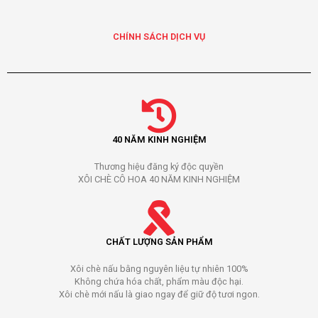
CHÍNH SÁCH DỊCH VỤ
40 NĂM KINH NGHIỆM
Thương hiệu đăng ký độc quyền
XÔI CHÈ CÔ HOA 40 NĂM KINH NGHIỆM
CHẤT LƯỢNG SẢN PHẨM
Xôi chè nấu bằng nguyên liệu tự nhiên 100%
Không chứa hóa chất, phẩm màu độc hại.
Xôi chè mới nấu là giao ngay để giữ độ tươi ngon.