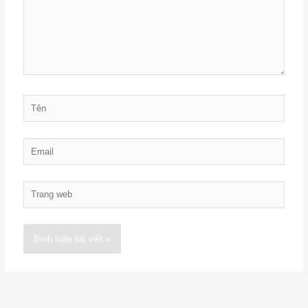
Tên
Email
Trang
web
Alternative: