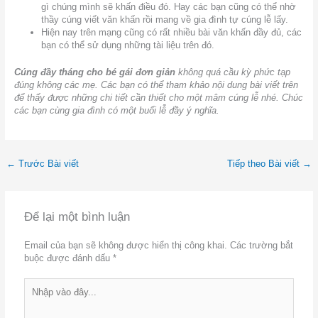
gì chúng mình sẽ khấn điều đó. Hay các bạn cũng có thể nhờ
thầy cúng viết văn khấn rồi mang về gia đình tự cúng lễ lấy.
Hiện nay trên mạng cũng có rất nhiều bài văn khấn đầy đủ, các
bạn có thể sử dụng những tài liệu trên đó.
Cúng đầy tháng cho bé gái đơn giản
không quá cầu kỳ phức tạp
đúng không các mẹ. Các bạn có thể tham khảo nội dung bài viết trên
để thấy được những chi tiết cần thiết cho một mâm cúng lễ nhé. Chúc
các bạn cùng gia đình có một buổi lễ đầy ý nghĩa.
←
Trước Bài viết
Tiếp theo Bài viết
→
Để lại một bình luận
Email của bạn sẽ không được hiển thị công khai.
Các trường bắt
buộc được đánh dấu
*
Nhập
vào
đây...