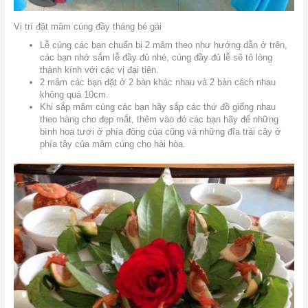
Vị trí đặt mâm cúng đầy tháng bé gái
Lễ cúng các bạn chuẩn bị 2 mâm theo như hướng dẫn ở trên,
các bạn nhớ sắm lễ đầy đủ nhé, cúng đầy đủ lễ sẽ tỏ lòng
thành kính với các vị đại tiên.
2 mâm các bạn đặt ở 2 bàn khác nhau và 2 bàn cách nhau
không quá 10cm.
Khi sắp mâm cúng các bạn hãy sắp các thứ đồ giống nhau
theo hàng cho đẹp mắt, thêm vào đó các bạn hãy để những
bình hoa tươi ở phía đông của cũng và những đĩa trái cây ở
phía tây của mâm cúng cho hài hòa.