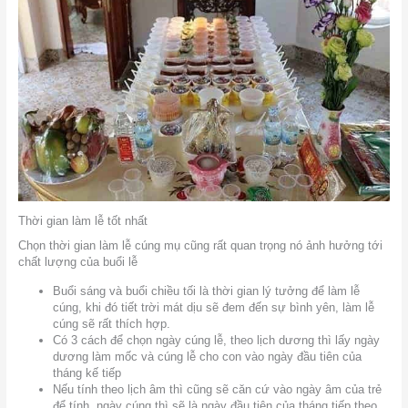
Thời gian làm lễ tốt nhất
Chọn thời gian làm lễ cúng mụ cũng rất quan trọng nó ảnh hưởng tới
chất lượng của buổi lễ
Buổi sáng và buổi chiều tối là thời gian lý tưởng để làm lễ
cúng, khi đó tiết trời mát dịu sẽ đem đến sự bình yên, làm lễ
cúng sẽ rất thích hợp.
Có 3 cách để chọn ngày cúng lễ, theo lịch dương thì lấy ngày
dương làm mốc và cúng lễ cho con vào ngày đầu tiên của
tháng kế tiếp
Nếu tính theo lịch âm thì cũng sẽ căn cứ vào ngày âm của trẻ
để tính, ngày cúng thì sẽ là ngày đầu tiên của tháng tiếp theo.