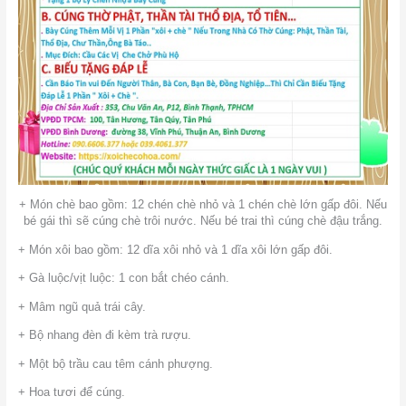
+ Món chè bao gồm: 12 chén chè nhỏ và 1 chén chè lớn gấp đôi. Nếu
bé gái thì sẽ cúng chè trôi nước. Nếu bé trai thì cúng chè đậu trắng.
+ Món xôi bao gồm: 12 dĩa xôi nhỏ và 1 dĩa xôi lớn gấp đôi.
+ Gà luộc/vịt luộc: 1 con bắt chéo cánh.
+ Mâm ngũ quả trái cây.
+ Bộ nhang đèn đi kèm trà rượu.
+ Một bộ trầu cau têm cánh phượng.
+ Hoa tươi để cúng.