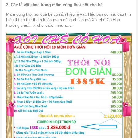
2. Các lễ vật khác trong mâm cúng thôi nôi cho bé
Mâm cúng thôi nôi của bé có rất nhiều lễ vật. Nếu bạn có nhu cầu tìm
hiểu thì có thể tham khảo mâm cúng chuẩn mà Xôi chè Cô Hoa
thường chuẩn bị cho khách như sau: