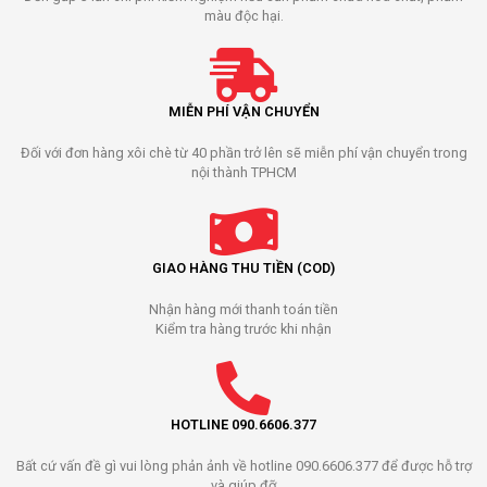
màu độc hại.
MIỄN PHÍ VẬN CHUYỂN
Đối với đơn hàng xôi chè từ 40 phần trở lên sẽ miễn phí vận chuyển trong
nội thành TPHCM
GIAO HÀNG THU TIỀN (COD)
Nhận hàng mới thanh toán tiền
Kiểm tra hàng trước khi nhận
HOTLINE 090.6606.377
Bất cứ vấn đề gì vui lòng phản ảnh về hotline 090.6606.377 để được hỗ trợ
và giúp đỡ