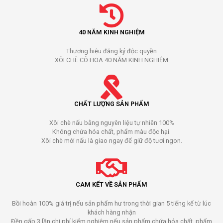
40 NĂM KINH NGHIỆM
Thương hiệu đăng ký độc quyền
XÔI CHÈ CÔ HOA 40 NĂM KINH NGHIỆM
CHẤT LƯỢNG SẢN PHẨM
Xôi chè nấu bằng nguyên liệu tự nhiên 100%
Không chứa hóa chất, phẩm màu độc hại.
Xôi chè mới nấu là giao ngay để giữ độ tươi ngon.
CAM KẾT VỀ SẢN PHẨM
Bồi hoàn 100% giá trị nếu sản phẩm hư trong thời gian 5 tiếng kể từ lúc
khách hàng nhận
Đền gấp 3 lần chi phí kiểm nghiệm nếu sản phẩm chứa hóa chất, phẩm