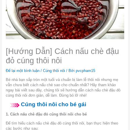
[Hướng Dẫn] Cách nấu chè đậu
đỏ cúng thôi nôi
Để lại một bình luận
/
Cúng thôi nôi
/ Bởi
pvcpham15
Bé nhà bạn sắp tròn một tuổi và chuẩn bị làm lễ thôi nôi nhưng mẹ
vẫn chưa biết cách nấu chè sao cho chuẩn nhất? Hãy tham khảo
ngay bài viết sau đây, chúng tôi sẽ hướng dẫn cách nấu chè đậu đỏ
cúng thôi nôi đơn giản, dễ làm. Đừng bỏ lỡ nhé!
Cúng thôi nôi cho bé gái
1. Cách nấu chè đậu đỏ cúng thôi nôi cho bé
Để tìm hiểu cách nấu chè đậu đỏ cúng thôi nôi, bạn thực hiện theo
các bước như sau: