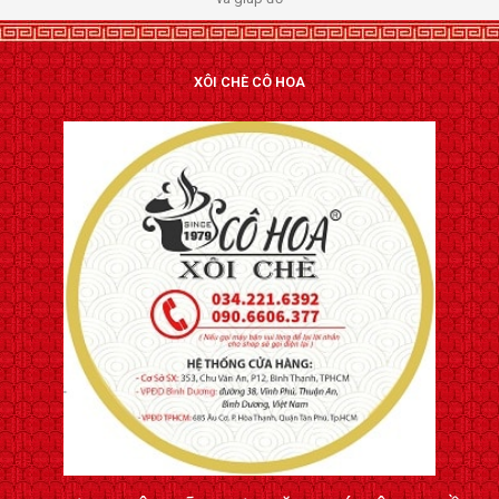
XÔI CHÈ CÔ HOA