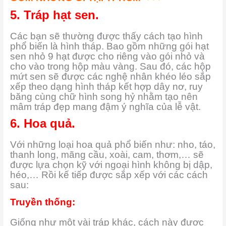
5. Tráp hạt sen.
Các bạn sẽ thường được thấy cách tạo hình
phổ biến là hình tháp. Bao gồm những gói hạt
sen nhỏ 9 hạt được cho riêng vào gói nhỏ và
cho vào trong hộp màu vàng. Sau đó, các hộp
mứt sen sẽ được các nghệ nhân khéo léo sắp
xếp theo dạng hình tháp kết hợp dây nơ, ruy
băng cùng chữ hình song hỷ nhằm tạo nên
mâm tráp đẹp mang đậm ý nghĩa của lễ vật.
6. Hoa quả.
Với những loại hoa quả phổ biến như: nho, táo,
thanh long, mãng cầu, xoài, cam, thơm,… sẽ
được lựa chọn kỹ với ngoại hình không bị dập,
héo,… Rồi kế tiếp được sắp xếp với các cách
sau:
Truyền thống:
Giống như một vài tráp khác, cách này được