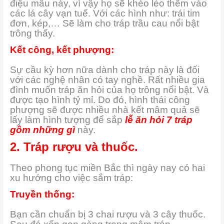
điệu mẫu này, vì vậy họ sẽ khéo léo thêm vào
các lá cây vạn tuế. Với các hình như: trái tim
đơn, kép,… Sẽ làm cho tráp trầu cau nổi bật
trông thấy.
Kết công, kết phượng:
Sự cầu kỳ hơn nữa dành cho tráp này là đối
với các nghệ nhân có tay nghề. Rất nhiều gia
đình muốn tráp ăn hỏi của họ trông nổi bật. Và
được tạo hình tỷ mỉ. Do đó, hình thái công
phượng sẽ được nhiều nhà kết mâm quả sẽ
lấy làm hình tượng để sắp
lễ ăn hỏi 7 tráp
gồm những gì
này.
2. Tráp rượu và thuốc.
Theo phong tục miền Bắc thì ngày nay có hai
xu hướng cho việc sắm tráp:
Truyền thống:
Bạn cần chuẩn bị 3 chai rượu và 3 cây thuốc.