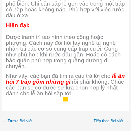
phổ biến. Chỉ cần sắp lễ gọn vào trong một tráp
có nắp hoặc không nắp. Phù hợp với việc rước
dâu ở xa.
Hiện đại:
Được tranh trí tạo hình theo công hoặc
phượng. Cách này đòi hỏi tay nghề từ nghệ
nhận tại các cơ sở cung cấp tráp cưới. Cũng
như phù hợp khi rước dâu gần. Hoặc có cách
bảo quản phù hơp trong quãng đường đi
chuyển.
Như vậy, các bạn đã tìm ra câu trả lời cho
lễ ăn
hỏi 7 tráp gồm những gì
rồi phải không. Chúc
các bạn sẽ có được sự lựa chọn hợp lý nhất
dành cho lễ ăn hỏi sắp tới.
←
Trước Bài viết
Tiếp theo Bài viết
→