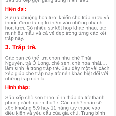
Sau đó xếp gọn gàng trong mâm tráp.
Hiện đại:
Sự ưa chuộng hoa tươi khiến cho tráp rượu và
thuốc được trang trí thêm vào những nhánh
hoa tươi. Có nhiều sự kết hợp khác nhau, tạo
ra nhiều mẫu và cả vẻ đẹp trong từng các kết
tráp này.
3. Tráp trè.
Các bạn có thể lựa chọn như chè Thái
Nguyên, trà Ô Long, chè sen, chè hoa nhài,…
làm sính lễ trong tráp trè. Sau đây một vài cách
xếp giúp cho tráp này trở nên khác biệt đối với
những tráp còn lại:
Hình tháp:
Sắp xếp chè sen theo hình tháp đã trở thành
phong cách quen thuộc. Các nghệ nhân sẽ
xếp khoảng 5,9 hay 11 hàng tùy thuộc vào
điều kiện và yêu cầu của gia chủ. Trung bình