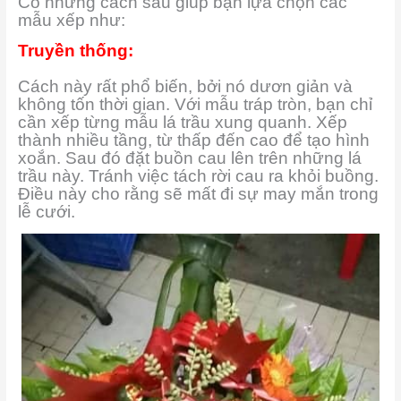
Có những cách sau giúp bạn lựa chọn các
mẫu xếp như:
Truyền thống:
Cách này rất phổ biến, bởi nó dươn giản và
không tốn thời gian. Với mẫu tráp tròn, bạn chỉ
cần xếp từng mẫu lá trầu xung quanh. Xếp
thành nhiều tầng, từ thấp đến cao để tạo hình
xoắn. Sau đó đặt buồn cau lên trên những lá
trầu này.
Tránh việc tách rời cau ra khỏi buồng.
Điều này cho rằng sẽ mất đi sự may mắn trong
lễ cưới.