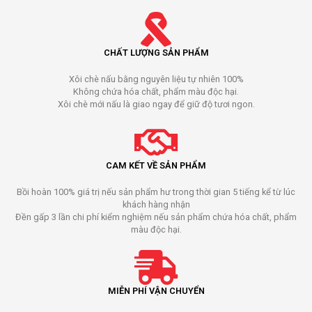
CHẤT LƯỢNG SẢN PHẨM
Xôi chè nấu bằng nguyên liệu tự nhiên 100%
Không chứa hóa chất, phẩm màu độc hại.
Xôi chè mới nấu là giao ngay để giữ độ tươi ngon.
CAM KẾT VỀ SẢN PHẨM
Bồi hoàn 100% giá trị nếu sản phẩm hư trong thời gian 5 tiếng kể từ lúc
khách hàng nhận
Đền gấp 3 lần chi phí kiểm nghiệm nếu sản phẩm chứa hóa chất, phẩm
màu độc hại.
MIỄN PHÍ VẬN CHUYỂN