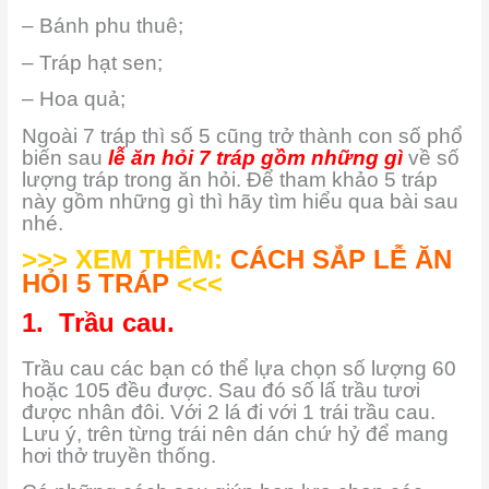
– Bánh phu thuê;
– Tráp hạt sen;
– Hoa quả;
Ngoài 7 tráp thì số 5 cũng trở thành con số phổ
biến sau
lễ ăn hỏi 7 tráp gồm những gì
về số
lượng tráp trong ăn hỏi. Để tham khảo 5 tráp
này gồm những gì thì hãy tìm hiểu qua bài sau
nhé.
>>> XEM THÊM:
CÁCH SẮP LỄ ĂN
HỎI 5 TRÁP
<<<
1. Trầu cau.
Trầu cau các bạn có thể lựa chọn số lượng 60
hoặc 105 đều được. Sau đó số lấ trầu tươi
được nhân đôi. Với 2 lá đi với 1 trái trầu cau.
Lưu ý, trên từng trái nên dán chứ hỷ để mang
hơi thở truyền thống.