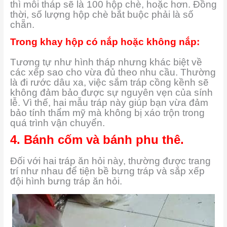
thì mỗi tháp sẽ là 100 hộp chè, hoặc hơn. Đồng
thời, số lượng hộp chè bắt buộc phải là số
chẵn.
Trong khay hộp có nắp hoặc không nắp:
Tương tự như hình tháp nhưng khác biệt về
các xếp sao cho vừa đủ theo nhu cầu. Thường
là đi rước dâu xa, việc sắm tráp cồng kềnh sẽ
không đảm bảo được sự nguyên vẹn của sính
lễ. Vì thế, hai mẫu tráp này giúp bạn vừa đảm
bảo tính thẩm mỹ mà không bị xáo trộn trong
quá trình vận chuyển.
4. Bánh cốm và bánh phu thê.
Đối với hai tráp ăn hỏi này, thường được trang
trí như nhau để tiện bề bưng tráp và sắp xếp
đội hình bưng tráp ăn hỏi.