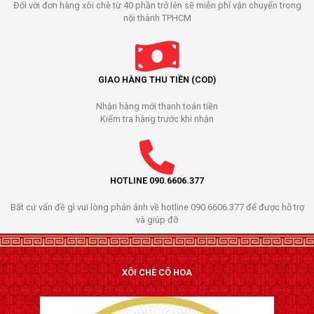
Đối với đơn hàng xôi chè từ 40 phần trở lên sẽ miễn phí vận chuyển trong
nội thành TPHCM
GIAO HÀNG THU TIỀN (COD)
Nhận hàng mới thanh toán tiền
Kiểm tra hàng trước khi nhận
HOTLINE 090.6606.377
Bất cứ vấn đề gì vui lòng phản ảnh về hotline 090.6606.377 để được hỗ trợ
và giúp đỡ
XÔI CHÈ CÔ HOA