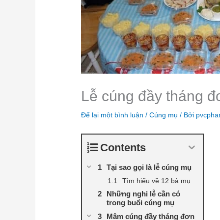
Lễ cúng đầy tháng đơn
Để lại một bình luận
/
Cúng mụ
/ Bởi
pvcph
Contents
Tại sao gọi là lễ cúng mụ
Tìm hiểu về 12 bà mụ
Những nghi lễ cần có
trong buổi cúng mụ
Mâm cúng đầy tháng đơn