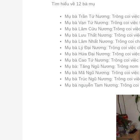
Tìm hiểu về 12 bà mụ
Mụ bà Trần Tứ Nương: Trông coi việc
Mụ bà Vạn Tứ Nương: Trông coi việc 
Mụ bà Lâm Cửu Nương:Trông coi việc 
Mụ bà Lưu Thất Nương: Trông coi việc 
Mụ bà Lâm Nhất Nương: Trông coi ch
Mụ bà Lý Đại Nương: Trông coi việc 
Mụ bà Hứa Đại Nương: Trông coi việc
Mụ bà Cao Tứ Nương: Trông coi việc
Mụ bà: Tăng Ngũ Nương: Trông nom c
Mụ bà Mã Ngũ Nương: Trông coi việc
Mụ bà Trúc Ngũ Nương: Trông coi việc
Mụ bà nguyễn Tam Nương: Trông coi vấ