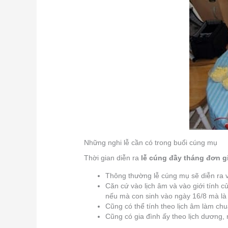
Những nghi lễ cần có trong buổi cúng mụ
Thời gian diễn ra
lễ cúng đầy tháng đơn g
Thông thường lễ cúng mụ sẽ diễn ra và
Căn cứ vào lịch âm và vào giới tính c
nếu mà con sinh vào ngày 16/8 mà là
Cũng có thể tính theo lịch âm làm chu
Cũng có gia đình ấy theo lịch dương,