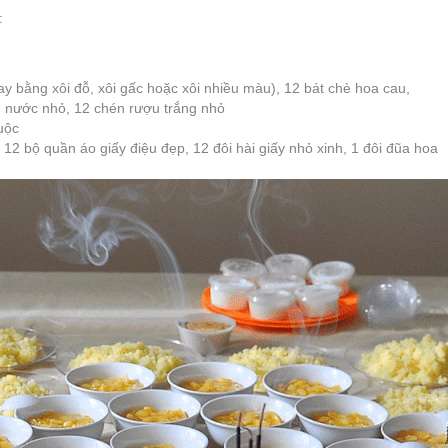
:
hay bằng xôi đỗ, xôi gấc hoặc xôi nhiều màu), 12 bát chè hoa cau,
n nước nhỏ, 12 chén rượu trắng nhỏ
luộc
 12 bộ quần áo giấy điệu đẹp, 12 đôi hài giấy nhỏ xinh, 1 đôi đũa hoa