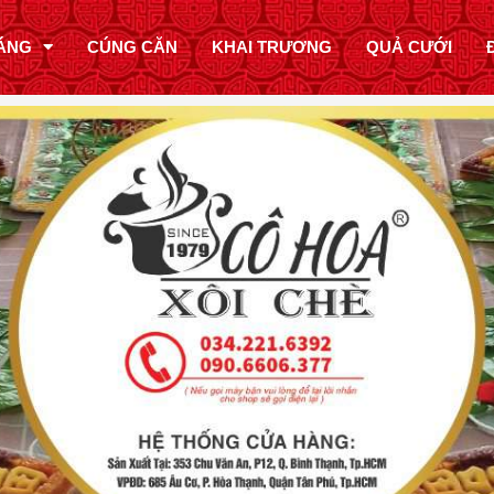
ÁNG
CÚNG CĂN
KHAI TRƯƠNG
QUẢ CƯỚI