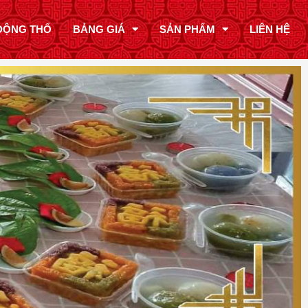
ĐỘNG THỔ
BẢNG GIÁ
SẢN PHẨM
LIÊN HỆ