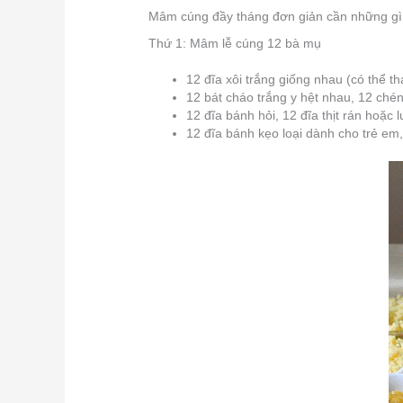
Mâm cúng đầy tháng đơn giản cần những gì
Thứ 1: Mâm lễ cúng 12 bà mụ
12 đĩa xôi trắng giống nhau (có thể t
12 bát cháo trắng y hệt nhau, 12 ché
12 đĩa bánh hỏi, 12 đĩa thịt rán hoặc 
12 đĩa bánh kẹo loại dành cho trẻ em,