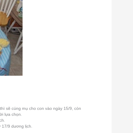
i thì sẽ cúng mụ cho con vào ngày 15/9, còn
ời lựa chọn.
ch.
 17/9 dương lịch.