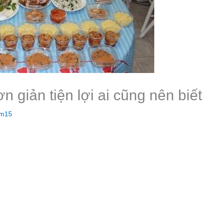
 giản tiện lợi ai cũng nên biết
am15