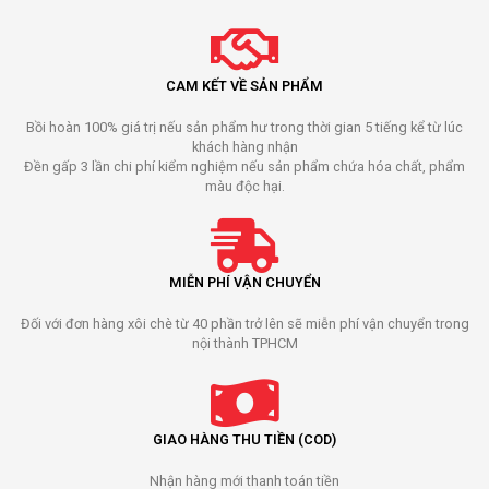
CAM KẾT VỀ SẢN PHẨM
Bồi hoàn 100% giá trị nếu sản phẩm hư trong thời gian 5 tiếng kể từ lúc
khách hàng nhận
Đền gấp 3 lần chi phí kiểm nghiệm nếu sản phẩm chứa hóa chất, phẩm
màu độc hại.
MIỄN PHÍ VẬN CHUYỂN
Đối với đơn hàng xôi chè từ 40 phần trở lên sẽ miễn phí vận chuyển trong
nội thành TPHCM
GIAO HÀNG THU TIỀN (COD)
Nhận hàng mới thanh toán tiền