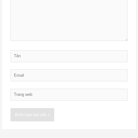
đây...
Tên
Email
Trang
web
Alternative: