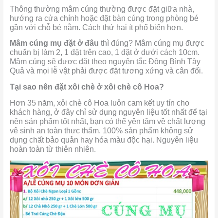
Thông thường mâm cúng thường được đặt giữa nhà,
hướng ra cửa chính hoặc đặt bàn cúng trong phòng bé
gần với chỗ bé nằm. Cách thứ hai ít phổ biến hơn.
Mâm cúng mụ đặt ở đâu
thì đúng? Mâm cúng mụ được
chuẩn bị làm 2, 1 đặt trên cao, 1 đặt ở dưới cách 10cm.
Mâm cúng sẽ được đặt theo nguyên tắc Đông Bình Tây
Quả và mọi lễ vật phải được đặt tương xứng và cân đối.
Tại sao nên đặt xôi chè ở xôi chè cô Hoa?
Hơn 35 năm, xôi chè cô Hoa luôn cam kết uy tín cho
khách hàng, ở đây chỉ sử dụng nguyên liệu tốt nhất để tại
nên sản phẩm tốt nhất, bạn có thể yên tâm về chất lượng
vệ sinh an toàn thực thẩm. 100% sản phẩm không sử
dụng chất bảo quản hay hóa màu độc hại. Nguyên liệu
hoàn toàn từ thiên nhiên.