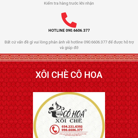
Kiểm tra hàng trước khi nhận
HOTLINE 090.6606.377
Bất cứ vấn đề gì vui lòng phản ảnh về hotline 090.6606.377 để được hỗ trợ
và giúp đỡ
XÔI CHÈ CÔ HOA