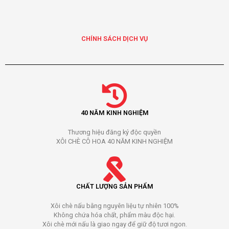
CHÍNH SÁCH DỊCH VỤ
40 NĂM KINH NGHIỆM
Thương hiệu đăng ký độc quyền
XÔI CHÈ CÔ HOA 40 NĂM KINH NGHIỆM
CHẤT LƯỢNG SẢN PHẨM
Xôi chè nấu bằng nguyên liệu tự nhiên 100%
Không chứa hóa chất, phẩm màu độc hại.
Xôi chè mới nấu là giao ngay để giữ độ tươi ngon.