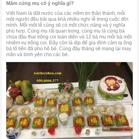
Mâm cúng mụ có ý nghĩa gì?
Việt Nam là đất nước của các niềm tin thần thánh, mỗi
một người đều trải qua khá nhiều nghi lễ trong cuộc đời
mình. Mỗi một lễ cúng sẽ có một chức năng và ý nghĩa
phù hợp. Cúng mụ rất quan trọng, cúng mụ là cúng bà
chúa đầu thai trông coi toàn diện và 12 bà mụ mỗi bà một
nhiệm vụ trông coi. Đây còn là dịp để gia đình cảm tạ ông
bà tổ tiên đã phù hộ bé. Cúng đầy tháng sẽ mang lại may
mắn và bình yên cho các bé.