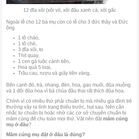
12 đĩa xôi (xôi vò, xôi đậu xanh cà, xôi gấc
Ngoài lễ cho 12 bà mụ còn có lễ cho 3 đức thầy và Đức
ông
1 tô cháo,
1 tô chè,
3 đĩa xôi, to
Thịt quay,
1 con gà luộc cánh tiên,
Hoa quả 5 loại,
Trầu cau, rượu và giấy tiền vàng.
Bên cạnh đó, trà, nhang, đèn, hoa, gạo muối, đũa muỗng
và 1 đôi đũa hoa vì bà chúa đầu thai rất thích đũa hoa.
Chính vì có nhiều thứ phải chuẩn bị mà nhiều gia đình trẻ
thường xảy ra tình trạng thiếu trước, hụt sau. Nên cân
nhắc tự chuẩn bị hoặc nhờ các cơ sở chuyên chuẩn bị
mâm cúng để chu toàn mọi thứ. Vật nên đặt
mâm cúng
mụ ở đâu
?
Mâm cúng mụ đặt ở đâu là đúng?