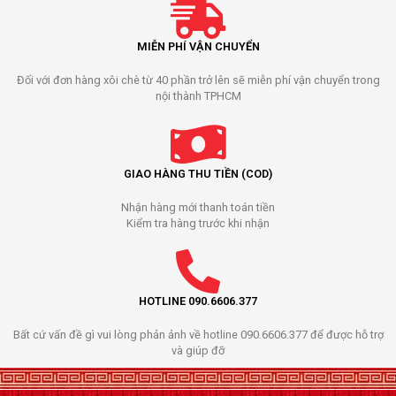
MIỄN PHÍ VẬN CHUYỂN
Đối với đơn hàng xôi chè từ 40 phần trở lên sẽ miễn phí vận chuyển trong
nội thành TPHCM
GIAO HÀNG THU TIỀN (COD)
Nhận hàng mới thanh toán tiền
Kiểm tra hàng trước khi nhận
HOTLINE 090.6606.377
Bất cứ vấn đề gì vui lòng phản ảnh về hotline 090.6606.377 để được hỗ trợ
và giúp đỡ