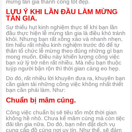
mừng tân gia thành công tốt đẹp.
LƯU Ý KHI LẦN ĐẦU LÀM MỪNG
TÂN GIA.
Sự thiếu hụt kinh nghiệm thực tế khi bạn lần
đầu thực hiện lễ mừng tân gia là điều khó tránh
khỏi. Nhưng bạn rất xông xáo và nhanh nhẹn,
tìm hiểu rất nhiều kinh nghiệm trước đó để tự
thân tổ chức lễ mừng theo đúng những gì bạn
mong muốn. Điều này khiến lượng công việc
bạn xử lý trở nên rất nhiều. Mà nếu bạn thuộc
tuýp người bận rộn thì thời gian càng eo hẹp.
Do đó, rất nhiều lời khuyên đưa ra, khuyên bạn
cần giảm tải những công việc không nhất thiết
bạn cần phải làm. Như:
Chuẩn bị mâm cúng.
Công việc chuẩn bị sẽ tiêu tốn một thời gian
không hề nhỏ. Chưa kể mâm cúng mà còn tiệc
đãi tân gia nữa. Do đó, bạn nên đặt dịch vụ
cung cấp đồ cúng nơi uy tín. Như thế, sẽ đảm