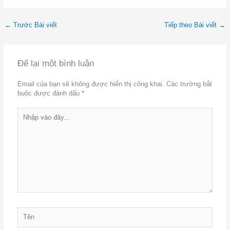
←
Trước Bài viết
Tiếp theo Bài viết
→
Để lại một bình luận
Email của bạn sẽ không được hiển thị công khai.
Các trường bắt
buộc được đánh dấu
*
Nhập
vào
đây...
Tên