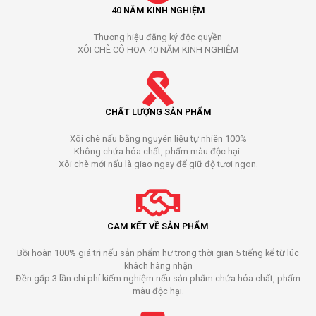
40 NĂM KINH NGHIỆM
Thương hiệu đăng ký độc quyền
XÔI CHÈ CÔ HOA 40 NĂM KINH NGHIỆM
CHẤT LƯỢNG SẢN PHẨM
Xôi chè nấu bằng nguyên liệu tự nhiên 100%
Không chứa hóa chất, phẩm màu độc hại.
Xôi chè mới nấu là giao ngay để giữ độ tươi ngon.
CAM KẾT VỀ SẢN PHẨM
Bồi hoàn 100% giá trị nếu sản phẩm hư trong thời gian 5 tiếng kể từ lúc
khách hàng nhận
Đền gấp 3 lần chi phí kiểm nghiệm nếu sản phẩm chứa hóa chất, phẩm
màu độc hại.