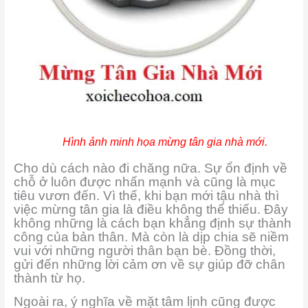
Hình ảnh minh họa mừng tân gia nhà mới.
Cho dù cách nào đi chăng nữa. Sự ổn định về
chỗ ở luôn được nhấn mạnh và cũng là mục
tiêu vươn đến. Vì thế, khi bạn mới tậu nhà thì
việc mừng tân gia là điều không thể thiếu. Đây
không những là cách bạn khẳng định sự thành
công của bản thân. Mà còn là dịp chia sẽ niềm
vui với những người thân bạn bè. Đồng thời,
gửi đến những lời cảm ơn về sự giúp đỡ chân
thành từ họ.
Ngoài ra, ý nghĩa về mặt tâm lịnh cũng được