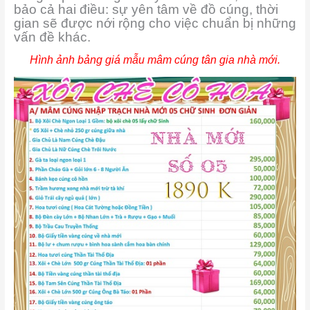
bảo cả hai điều: sự yên tâm về đồ cúng, thời
gian sẽ được nới rộng cho việc chuẩn bị những
vấn đề khác.
Hình ảnh bảng giá mẫu mâm cúng tân gia nhà mới.