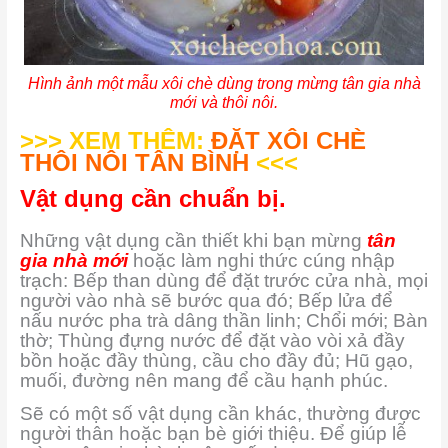
Hình ảnh một mẫu xôi chè dùng trong mừng tân gia nhà
mới và thôi nôi.
>>> XEM THÊM:
ĐẶT XÔI CHÈ
THÔI NÔI TÂN BÌNH
<<<
Vật dụng cần chuẩn bị.
Những vật dụng cần thiết khi bạn mừng
tân
gia nhà mới
hoặc làm nghi thức cúng nhập
trạch: Bếp than dùng để đặt trước cửa nhà, mọi
người vào nhà sẽ bước qua đó; Bếp lửa để
nấu nước pha trà dâng thần linh; Chổi mới; Bàn
thờ; Thùng đựng nước để đặt vào vòi xả đầy
bồn hoặc đầy thùng, cầu cho đầy đủ; Hũ gạo,
muối, đường nên mang để cầu hạnh phúc.
Sẽ có một số vật dụng cần khác, thường được
người thân hoặc bạn bè giới thiệu. Để giúp lễ