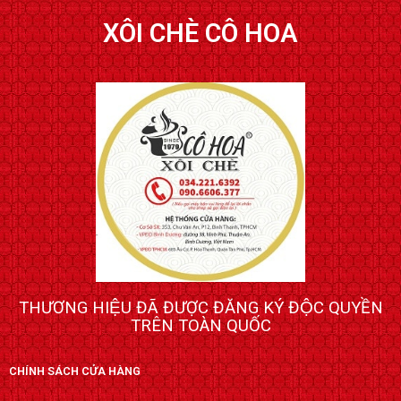
XÔI CHÈ CÔ HOA
THƯƠNG HIỆU ĐÃ ĐƯỢC ĐĂNG KÝ ĐỘC QUYỀN
TRÊN TOÀN QUỐC
CHÍNH SÁCH CỬA HÀNG