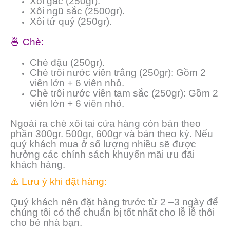
Xôi gấc (250gr).
Xôi ngũ sắc (2500gr).
Xôi tứ quý (250gr).
🍜 Chè:
Chè đậu (250gr).
Chè trôi nước viên trắng (250gr): Gồm 2
viên lớn + 6 viên nhỏ.
Chè trôi nước viên tam sắc (250gr): Gồm 2
viên lớn + 6 viên nhỏ.
Ngoài ra chè xôi tai cửa hàng còn bán theo
phần 300gr. 500gr, 600gr và bán theo ký. Nếu
quý khách mua ở số lượng nhiều sẽ được
hưởng các chính sách khuyến mãi ưu đãi
khách hàng.
⚠️ Lưu ý khi đặt hàng:
Quý khách nên đặt hàng trước từ 2 –3 ngày để
chúng tôi có thể chuẩn bị tốt nhất cho lễ lễ thôi
cho bé nhà bạn.