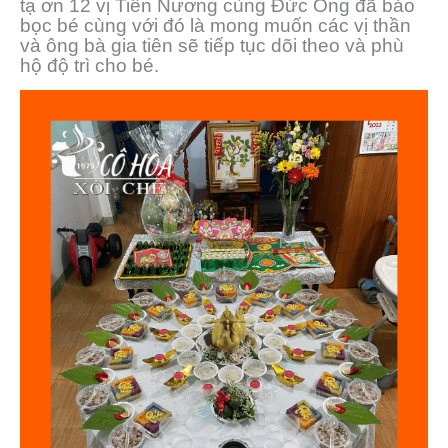
tạ ơn 12 vị Tiên Nương cùng Đức Ông đã bảo
bọc bé cùng với đó là mong muốn các vị thần
và ông bà gia tiên sẽ tiếp tục dõi theo và phù
hộ độ trì cho bé.