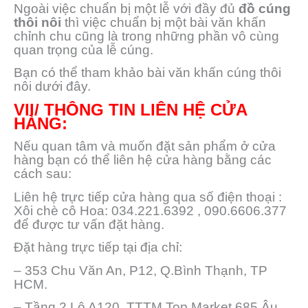
Ngoài việc chuẩn bị một lễ với đầy đủ
đồ cúng
thôi nôi
thì việc chuẩn bị một bài văn khấn
chỉnh chu cũng là trong những phần vô cùng
quan trọng của lễ cúng.
Bạn có thể tham khảo bài văn khấn cúng thôi
nôi dưới đây.
VII/ THÔNG TIN LIÊN HỆ CỬA
HÀNG:
Nếu quan tâm và muốn đặt sản phẩm ở cửa
hàng bạn có thể liên hệ cửa hàng bằng các
cách sau:
Liên hệ trực tiếp cửa hàng qua số điện thoại :
Xôi chè cô Hoa: 034.221.6392 , 090.6606.377
để được tư vấn đặt hàng.
Đặt hàng trực tiếp tại địa chỉ:
– 353 Chu Văn An, P12, Q.Bình Thạnh, TP
HCM.
– Tầng 2 Lô A120, TTTM Top Market 685 Âu