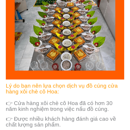
Lý do bạn nên lựa chọn dịch vụ đồ cúng cửa
hàng xôi chè cô Hoa:
👉 Cửa hàng xôi chè cô Hoa đã có hơn 30
năm kinh nghiệm trong việc nấu đồ cúng.
👉 Được nhiều khách hàng đánh giá cao về
chất lượng sản phẩm.