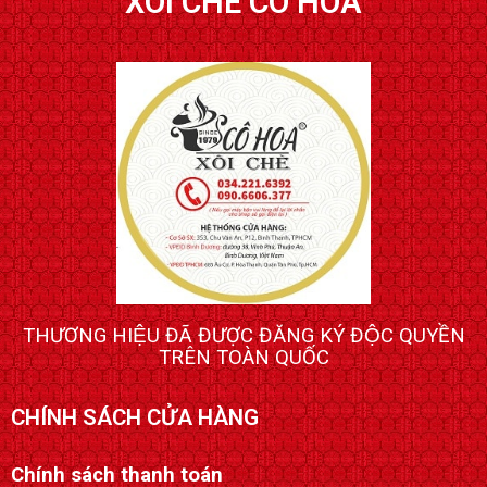
XÔI CHÈ CÔ HOA
THƯƠNG HIỆU ĐÃ ĐƯỢC ĐĂNG KÝ ĐỘC QUYỀN
TRÊN TOÀN QUỐC
CHÍNH SÁCH CỬA HÀNG
Chính sách thanh toán