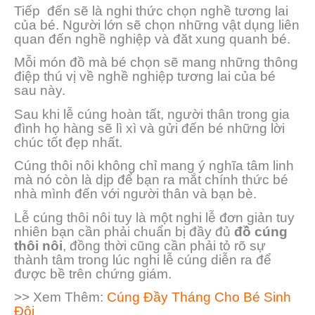
Tiếp đến sẽ là nghi thức chọn nghề tương lai
của bé. Người lớn sẽ chọn những vật dụng liên
quan đến nghề nghiệp và đăt xung quanh bé.
Mỗi món đồ mà bé chọn sẽ mang những thông
điệp thú vị về nghề nghiệp tương lai của bé
sau này.
Sau khi lễ cúng hoàn tất, người thân trong gia
đình họ hàng sẽ lì xì và gửi đến bé những lời
chúc tốt đẹp nhất.
Cúng thôi nôi không chỉ mang ý nghĩa tâm linh
mà nó còn là dịp để bạn ra mắt chính thức bé
nhà mình đến với người thân và bạn bè.
Lễ cúng thôi nôi tuy là một nghi lễ đơn giản tuy
nhiên bạn cần phải chuẩn bị đầy đủ
đồ cúng
thôi nôi
, đồng thời cũng cần phải tỏ rõ sự
thành tâm trong lúc nghi lễ cúng diễn ra để
được bề trên chứng giám.
>> Xem Thêm:
Cúng Đầy Tháng Cho Bé Sinh
Đôi