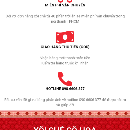
MIỄN PHÍ VẬN CHUYỂN
Đối với đơn hàng xôi chè từ 40 phần trở lên sẽ miễn phí vận chuyển trong
nội thành TPHCM
GIAO HÀNG THU TIỀN (COD)
Nhận hàng mới thanh toán tiền
Kiểm tra hàng trước khi nhận
HOTLINE 090.6606.377
Bất cứ vấn đề gì vui lòng phản ảnh về hotline 090.6606.377 để được hỗ trợ
và giúp đỡ