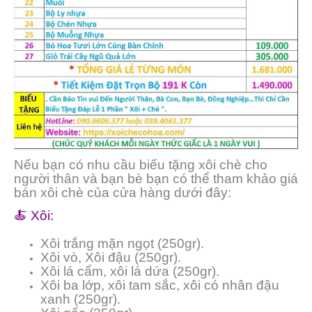
Nếu bạn có nhu cầu biếu tặng xôi chè cho
người thân và bạn bè bạn có thể tham khảo giá
bán xôi chè của cửa hàng dưới đây:
🍝 Xôi:
Xôi trắng mặn ngọt (250gr).
Xôi vò, Xôi đậu (250gr).
Xôi lá cẩm, xôi lá dứa (250gr).
Xôi ba lớp, xôi tam sắc, xôi có nhân đậu
xanh (250gr).