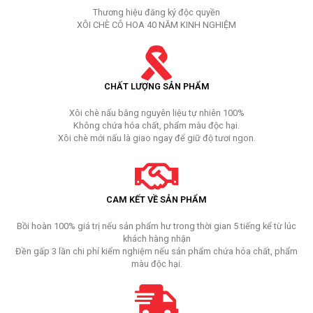
Thương hiệu đăng ký độc quyền
XÔI CHÈ CÔ HOA 40 NĂM KINH NGHIỆM
CHẤT LƯỢNG SẢN PHẨM
Xôi chè nấu bằng nguyên liệu tự nhiên 100%
Không chứa hóa chất, phẩm màu độc hại.
Xôi chè mới nấu là giao ngay để giữ độ tươi ngon.
CAM KẾT VỀ SẢN PHẨM
Bồi hoàn 100% giá trị nếu sản phẩm hư trong thời gian 5 tiếng kể từ lúc
khách hàng nhận
Đền gấp 3 lần chi phí kiểm nghiệm nếu sản phẩm chứa hóa chất, phẩm
màu độc hại.