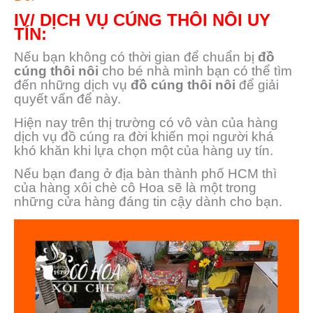
IV/ DỊCH VỤ CÚNG THÔI NÔI UY
TÍN:
Nếu bạn không có thời gian để chuẩn bị
đồ
cúng thôi nôi
cho bé nhà mình bạn có thể tìm
đến những dịch vụ
đồ cúng thôi nôi
để giải
quyết vấn để này.
Hiện nay trên thị trường có vô vàn của hàng
dịch vụ đồ cúng ra đời khiến mọi người khá
khó khăn khi lựa chọn một của hàng uy tín.
Nếu bạn đang ở địa bàn thành phố HCM thì
của hàng xôi chè cô Hoa sẽ là một trong
những cửa hàng đáng tin cậy dành cho bạn.