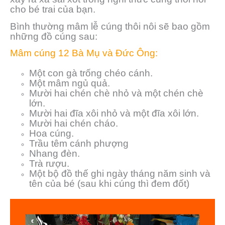
cho bé trai của bạn.
Bình thường mâm lễ cúng thôi nôi sẽ bao gồm
những đồ cúng sau:
Mâm cúng 12 Bà Mụ và Đức Ông:
Một con gà trống chéo cánh.
Một mâm ngủ quả.
Mười hai chén chè nhỏ và một chén chè
lớn.
Mười hai đĩa xôi nhỏ và một đĩa xôi lớn.
Mười hai chén cháo.
Hoa cúng.
Trầu têm cánh phượng
Nhang đèn.
Trà rượu.
Một bộ đồ thế ghi ngày tháng năm sinh và
tên của bé (sau khi cúng thì đem đốt)