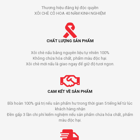
Thương hiệu đăng ký độc quyền
XÔI CHÈ CÔ HOA 40 NĂM KINH NGHIỆM
CHẤT LƯỢNG SẢN PHẨM
Xôi chè nấu bằng nguyên liệu tự nhiên 100%
Không chứa hóa chất, phẩm màu độc hại.
Xôi chè mới nấu là giao ngay để giữ độ tươi ngon.
CAM KẾT VỀ SẢN PHẨM
Bồi hoàn 100% giá trị nếu sản phẩm hư trong thời gian 5 tiếng kể từ lúc
khách hàng nhận
Đền gấp 3 lần chi phí kiểm nghiệm nếu sản phẩm chứa hóa chất, phẩm
màu độc hại.