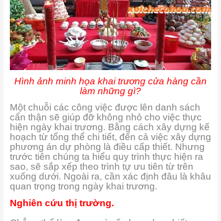
Hình ảnh minh họa khai trương cửa hàng cần
làm những gì?
Một chuỗi các công việc được lên danh sách
cẩn thận sẽ giúp đỡ không nhỏ cho việc thực
hiện ngày khai trương. Bằng cách xây dựng kế
hoạch từ tổng thể chi tiết, đến cả việc xây dựng
phương án dự phòng là điều cấp thiết. Nhưng
trước tiên chúng ta hiểu quy trình thực hiện ra
sao, sẽ sắp xếp theo trình tự ưu tiên từ trên
xuống dưới. Ngoài ra, cần xác định đâu là khâu
quan trọng trong ngày khai trương.
Nghiên cứu thị trường.