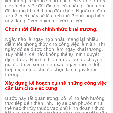
liệu thống kê khảo sát từ các dịch vụ để đưa ra
cơ sở cho việc đặt địa chỉ cửa hàng cũng như
đối tượng khách hàng đảm bảo. Ngoài ra, đan
xen 2 cách này sẽ là cách thứ 3 phù hợp hiện
nay đang được nhiều người tin tưởng.
Chọn thời điểm chính thức khai trương.
Ngày nào là ngày hợp nhất, mang lại nhiều
điềm tốt phong thủy cho công việc làm ăn. Thì
ngày đó sẽ được chọn làm ngày khai trương.
Tuy nhiên, cái này không thể tự mình quyết
định được. Nên tìm hiểu trước từ các chuyên
gia để được xem chính xác ngày nào thì tốt,
hợp mệnh tuổi chủ để chọn làm ngày khai
trương.
Xây dựng kế hoạch cụ thể những công việc
cần làm cho việc cúng.
Bước này rất quan trọng, bởi vì nó ảnh hưởng
trực tiếp đến thần linh. Họ sẽ ban phước như
thế nào thì tùy thuộc vào chủ kinh doanh thực