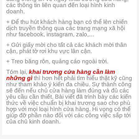
các thông tin liên quan đến loại hình kinh
doanh.
+ Để thu hút khách hàng bạn có thể lên chiến
dịch truyền thông qua các trang mạng xã hội
như facebook, instagram, zalo,…
+ Gửi giấy mời cho tất cả các khách mời thân
cận, phát tờ rơi khu vực lân cận.
+ Treo băng rôn, quảng cáo ngoài trời.
Tóm lại,
khai trương cửa hàng cần làm
những gì
thì hơn hết phải tìm hiểu thật kỹ cũng
như tham khảo ý kiến đa chiều. Sự thành công
sẽ đến nếu chủ cửa hàng làm đúng và đủ các
yêu cầu cần thiết. Bài viết đã trình bày các kiến
thức về việc chuẩn bị khai trương sao cho phù
hợp với mọi loại hình cửa hàng. Hi vọng có thể
giúp đỡ phần nào đối với các công việc sắp tới
của chủ kinh doanh.