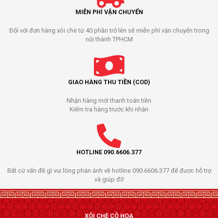
MIỄN PHÍ VẬN CHUYỂN
Đối với đơn hàng xôi chè từ 40 phần trở lên sẽ miễn phí vận chuyển trong
nội thành TPHCM
GIAO HÀNG THU TIỀN (COD)
Nhận hàng mới thanh toán tiền
Kiểm tra hàng trước khi nhận
HOTLINE 090.6606.377
Bất cứ vấn đề gì vui lòng phản ảnh về hotline 090.6606.377 để được hỗ trợ
và giúp đỡ
XÔI CHÈ CÔ HOA