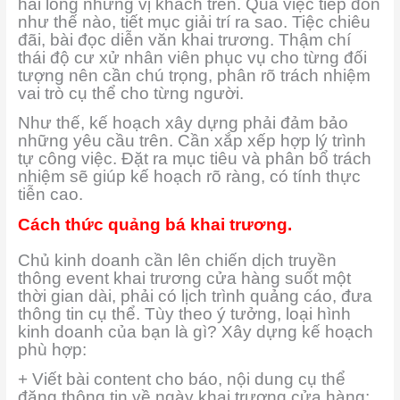
hài lòng những vị khách trên. Qua việc tiếp đón
như thế nào, tiết mục giải trí ra sao. Tiệc chiêu
đãi, bài đọc diễn văn khai trương. Thậm chí
thái độ cư xử nhân viên phục vụ cho từng đối
tượng nên cần chú trọng, phân rõ trách nhiệm
vai trò cụ thể cho từng người.
Như thế, kế hoạch xây dựng phải đảm bảo
những yêu cầu trên. Cần xắp xếp hợp lý trình
tự công việc. Đặt ra mục tiêu và phân bổ trách
nhiệm sẽ giúp kế hoạch rõ ràng, có tính thực
tiễn cao.
Cách thức quảng bá khai trương.
Chủ kinh doanh cần lên chiến dịch truyền
thông event khai trương cửa hàng suốt một
thời gian dài, phải có lịch trình quảng cáo, đưa
thông tin cụ thể. Tùy theo ý tưởng, loại hình
kinh doanh của bạn là gì? Xây dựng kế hoạch
phù hợp:
+ Viết bài content cho báo, nội dung cụ thể
đăng thông tin về ngày khai trương cửa hàng;