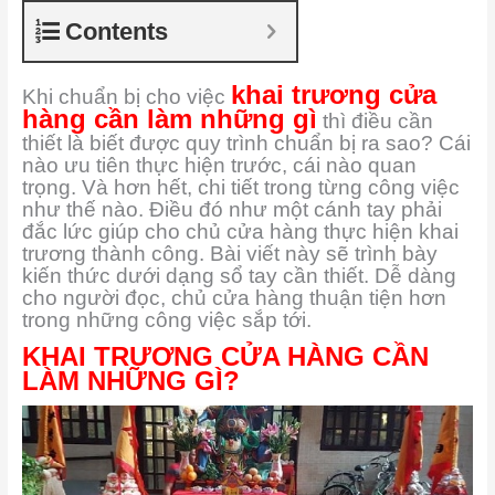
Contents
khai trương cửa
Khi chuẩn bị cho việc
hàng cần làm những gì
thì điều cần
thiết là biết được quy trình chuẩn bị ra sao? Cái
nào ưu tiên thực hiện trước, cái nào quan
trọng. Và hơn hết, chi tiết trong từng công việc
như thế nào. Điều đó như một cánh tay phải
đắc lức giúp cho chủ cửa hàng thực hiện khai
trương thành công. Bài viết này sẽ trình bày
kiến thức dưới dạng sổ tay cần thiết. Dễ dàng
cho người đọc, chủ cửa hàng thuận tiện hơn
trong những công việc sắp tới.
KHAI TRƯƠNG CỬA HÀNG CẦN
LÀM NHỮNG GÌ?