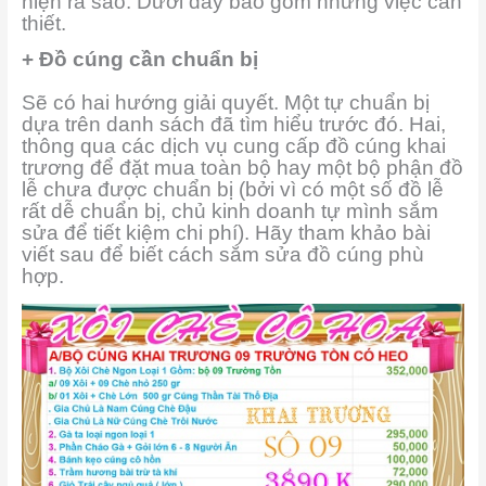
hiện ra sao. Dưới đây bao gồm những việc cần
thiết.
+ Đồ cúng cần chuẩn bị
Sẽ có hai hướng giải quyết. Một tự chuẩn bị
dựa trên danh sách đã tìm hiểu trước đó. Hai,
thông qua các dịch vụ cung cấp đồ cúng khai
trương để đặt mua toàn bộ hay một bộ phận đồ
lễ chưa được chuẩn bị (bởi vì có một số đồ lễ
rất dễ chuẩn bị, chủ kinh doanh tự mình sắm
sửa để tiết kiệm chi phí). Hãy tham khảo bài
viết sau để biết cách sắm sửa đồ cúng phù
hợp.