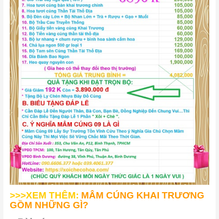
>>>XEM THÊM:
MÂM CÚNG KHAI TRƯƠNG
GỒM NHỮNG GÌ?