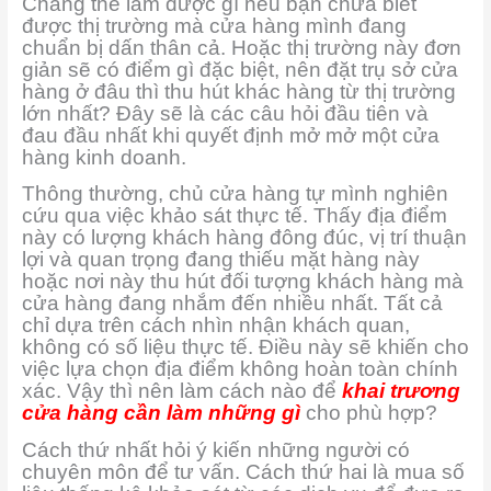
Chẳng thể làm được gì nếu bạn chưa biết
được thị trường mà cửa hàng mình đang
chuẩn bị dấn thân cả. Hoặc thị trường này đơn
giản sẽ có điểm gì đặc biệt, nên đặt trụ sở cửa
hàng ở đâu thì thu hút khác hàng từ thị trường
lớn nhất? Đây sẽ là các câu hỏi đầu tiên và
đau đầu nhất khi quyết định mở mở một cửa
hàng kinh doanh.
Thông thường, chủ cửa hàng tự mình nghiên
cứu qua việc khảo sát thực tế. Thấy địa điểm
này có lượng khách hàng đông đúc, vị trí thuận
lợi và quan trọng đang thiếu mặt hàng này
hoặc nơi này thu hút đối tượng khách hàng mà
cửa hàng đang nhắm đến nhiều nhất. Tất cả
chỉ dựa trên cách nhìn nhận khách quan,
không có số liệu thực tế. Điều này sẽ khiến cho
việc lựa chọn địa điểm không hoàn toàn chính
xác. Vậy thì nên làm cách nào để
khai trương
cửa hàng cần làm những gì
cho phù hợp?
Cách thứ nhất hỏi ý kiến những người có
chuyên môn để tư vấn. Cách thứ hai là mua số