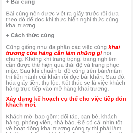
+ Bài cúng
Bài cúng nên được viết ra giấy trước rồi dựa
theo đó để đọc khi thực hiện nghi thức cúng
khai trương.
+ Cách thức cúng
Cũng giống như đa phần các việc cúng
khai
trương cửa hàng cần làm những gì
nói
chung. Không khí trang trọng, trang nghiêm
cần được thể hiện qua thái độ và trang phục
mặc. Sau khi chuẩn bị đồ cúng trên bàn/mâm
thì tiến hành cúi khấn rồi đọc bài khấn. Sau đó,
hóa giấy tiền, thụ lộc. Kết thúc sẽ là việc khách
hàng trực tiếp vào mở hàng khai trương.
Xây dựng kế hoạch cụ thể cho việc tiếp đón
khách mời.
Khách mời bao gồm: đối tác, bạn bè, khách
hàng, phóng viên, nhà báo. Để có cái nhìn tốt
về hoạt động khai trương công ty thì phải làm