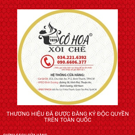
THƯƠNG HIỆU ĐÃ ĐƯỢC ĐĂNG KÝ ĐỘC QUYỀN
TRÊN TOÀN QUỐC