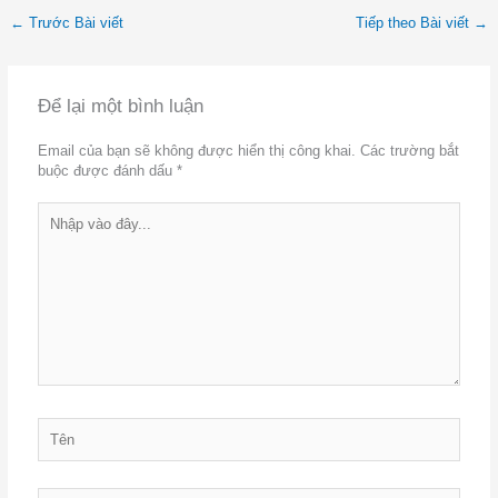
←
Trước Bài viết
Tiếp theo Bài viết
→
Để lại một bình luận
Email của bạn sẽ không được hiển thị công khai.
Các trường bắt
buộc được đánh dấu
*
Nhập
vào
đây...
Tên
Email