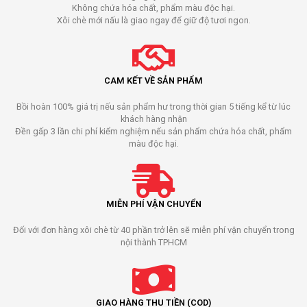
Không chứa hóa chất, phẩm màu độc hại.
Xôi chè mới nấu là giao ngay để giữ độ tươi ngon.
CAM KẾT VỀ SẢN PHẨM
Bồi hoàn 100% giá trị nếu sản phẩm hư trong thời gian 5 tiếng kể từ lúc
khách hàng nhận
Đền gấp 3 lần chi phí kiểm nghiệm nếu sản phẩm chứa hóa chất, phẩm
màu độc hại.
MIỄN PHÍ VẬN CHUYỂN
Đối với đơn hàng xôi chè từ 40 phần trở lên sẽ miễn phí vận chuyển trong
nội thành TPHCM
GIAO HÀNG THU TIỀN (COD)