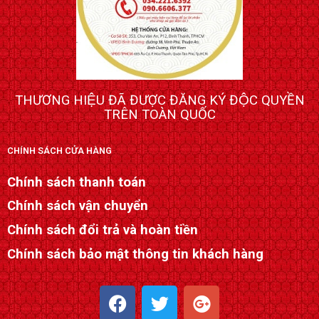
THƯƠNG HIỆU ĐÃ ĐƯỢC ĐĂNG KÝ ĐỘC QUYỀN
TRÊN TOÀN QUỐC
CHÍNH SÁCH CỬA HÀNG
Chính sách thanh toán
Chính sách vận chuyển
Chính sách đổi trả và hoàn tiền
Chính sách bảo mật thông tin khách hàng
F
T
G
a
w
o