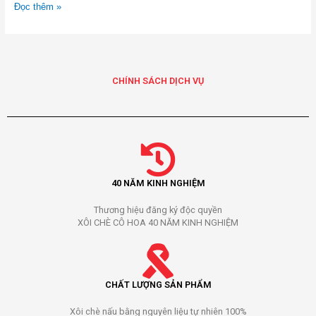
Đọc thêm »
CHÍNH SÁCH DỊCH VỤ
40 NĂM KINH NGHIỆM
Thương hiệu đăng ký độc quyền
XÔI CHÈ CÔ HOA 40 NĂM KINH NGHIỆM
CHẤT LƯỢNG SẢN PHẨM
Xôi chè nấu bằng nguyên liệu tự nhiên 100%