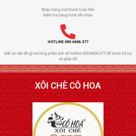
Nhận hàng mới thanh toán tiền
Kiểm tra hàng trước khi nhận
HOTLINE 090.6606.377
Bất cứ vấn đề gì vui lòng phản ảnh về hotline 090.6606.377 để được hỗ trợ
và giúp đỡ
XÔI CHÈ CÔ HOA