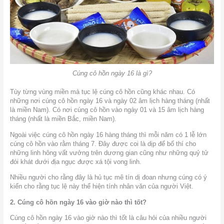
Cúng cô hồn ngày 16 là gì?
Tùy từng vùng miền mà tục lệ cúng cô hồn cũng khác nhau. Có
những nơi cúng cô hồn ngày 16 và ngày 02 âm lịch hàng tháng (nhất
là miền Nam). Có nơi cúng cô hồn vào ngày 01 và 15 âm lịch hàng
tháng (nhất là miền Bắc, miền Nam).
Ngoài việc cúng cô hồn ngày 16 hàng tháng thì mỗi năm có 1 lễ lớn
cúng cô hồn vào rằm tháng 7. Đây được coi là dịp để bố thí cho
những linh hông vất vưởng trên dương gian cũng như những quỷ tử
đói khát dưới địa ngục được xá tội vong linh.
Nhiều người cho rằng đây là hủ tục mê tín dị đoan nhưng cúng có ý
kiến cho rằng tục lệ này thể hiện tính nhân văn của người Việt.
2. Cúng cô hồn ngày 16 vào giờ nào thì tốt?
Cúng cô hồn ngày 16 vào giờ nào thì tốt là câu hỏi của nhiều người