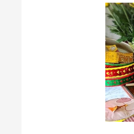
Lễ
Nghi