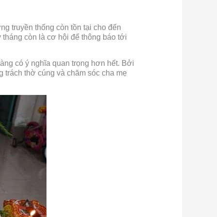
ng truyền thống còn tồn tại cho đến
 tháng còn là cơ hội để thông báo tới
 càng có ý nghĩa quan trọng hơn hết. Bởi
ọng trách thờ cúng và chăm sóc cha mẹ