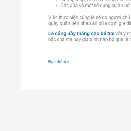
Bát, đũa và một số dụng cụ ăn uố
Việc thực hiện cúng lễ sẽ do người chủ 
quây quần bên nhau ăn bữa cơm gia đình
Lễ cúng đầy tháng cho bé trai
với ý n
bậc cha mẹ hay gia đình nào bỏ qua lễ 
Đọc thêm »