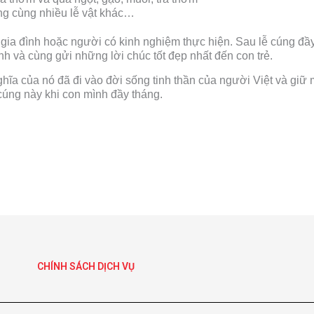
ng cùng nhiều lễ vật khác…
gia đình hoặc người có kinh nghiệm thực hiện. Sau lễ cúng đầy
 và cùng gửi những lời chúc tốt đẹp nhất đến con trẻ.
ghĩa của nó đã đi vào đời sống tinh thần của người Việt và giữ 
cúng này khi con mình đầy tháng.
CHÍNH SÁCH DỊCH VỤ