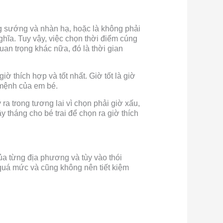
g sướng và nhàn hạ, hoặc là không phải
ghĩa. Tuy vậy, việc chọn thời điểm cúng
uan trọng khác nữa, đó là thời gian
iờ thích hợp và tốt nhất. Giờ tốt là giờ
ố mệnh của em bé.
a trong tương lai vì chọn phải giờ xấu,
y tháng cho bé trai để chọn ra giờ thích
ủa từng địa phương và tùy vào thói
 quá mức và cũng không nên tiết kiệm