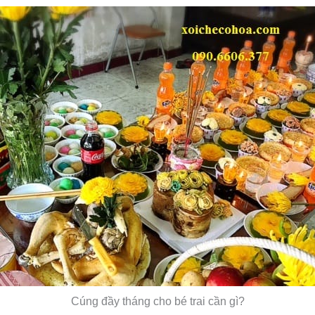
Cúng đầy tháng cho bé trai cần gì?