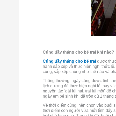
Cúng đầy tháng cho bé trai khi nào?
Cúng đầy tháng cho bé trai
được thực
hành sắp xếp và thực hiện nghi thức lễ,
cúng, sắp xếp chúng như thế nào và phải
Thông thường, ngày cúng được tính theo 
lịch dương để thực hiện nghi lễ thay vì
nguyên tắc “gái lùi hai, trai lùi một” để
ngày em bé sinh khi đã tròn đủ 1 tháng t
Về thời điểm cúng, nên chọn vào buổi sá
thời điểm con người vừa mới tỉnh dậy s
bứt phá hiệu quả. Trong khi đó, buổi ch