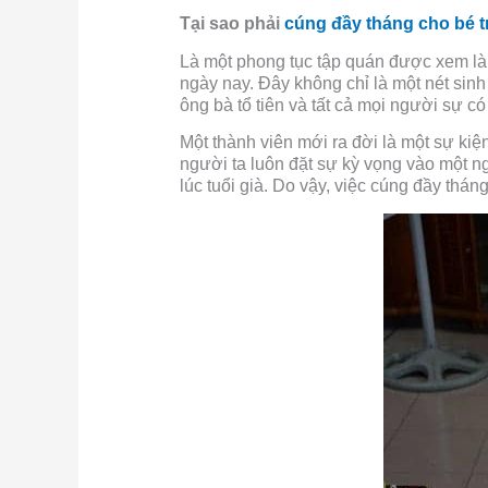
Tại sao phải
cúng đầy tháng cho bé t
Là một phong tục tập quán được xem là 
ngày nay. Đây không chỉ là một nét sin
ông bà tổ tiên và tất cả mọi người sự có
Một thành viên mới ra đời là một sự kiện
người ta luôn đặt sự kỳ vọng vào một n
lúc tuổi già. Do vậy, việc cúng đầy tháng