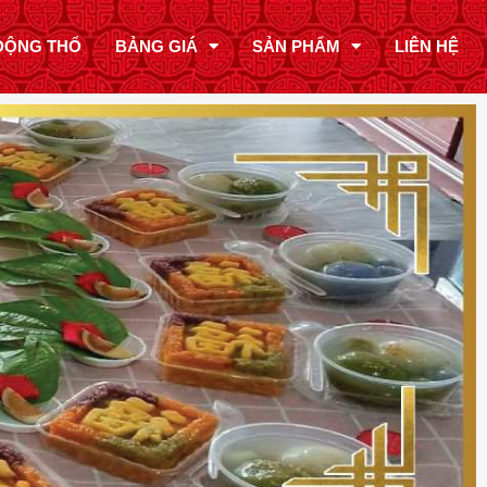
ĐỘNG THỔ
BẢNG GIÁ
SẢN PHẨM
LIÊN HỆ