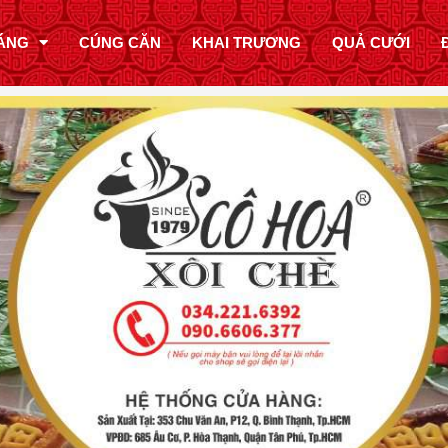
ÁNG
CÚNG CĂN
KHAI TRƯƠNG
QUẢ CƯỚI