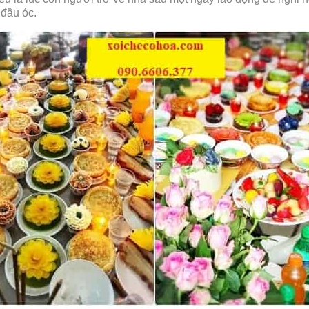
 đầu óc.