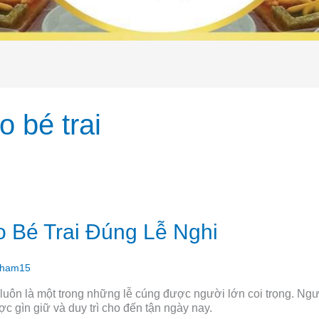
 bé trai
 Bé Trai Đúng Lễ Nghi
pham15
luôn là một trong những lễ cúng được người lớn coi trọng. Ngườ
ợc gìn giữ và duy trì cho đến tận ngày nay.