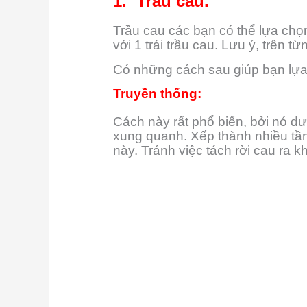
1. Trầu cau.
Trầu cau các bạn có thể lựa chọn
với 1 trái trầu cau. Lưu ý, trên 
Có những cách sau giúp bạn lự
Truyền thống:
Cách này rất phổ biến, bởi nó dư
xung quanh. Xếp thành nhiều tần
này.
Tránh việc tách rời cau ra 