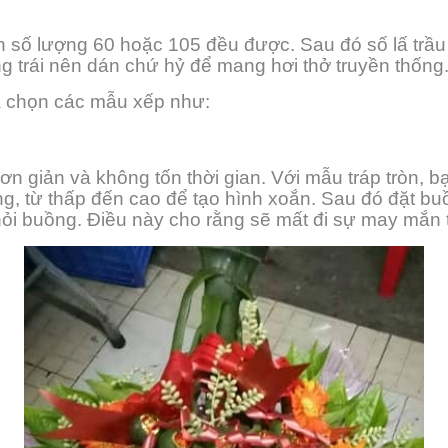
 số lượng 60 hoặc 105 đều được. Sau đó số lấ trầu t
từng trái nên dán chứ hỷ để mang hơi thở truyền thống
a chọn các mẫu xếp như:
ơn giản và không tốn thời gian. Với mẫu tráp tròn, b
g, từ thấp đến cao để tạo hình xoắn. Sau đó đặt buồ
khỏi buồng. Điều này cho rằng sẽ mất đi sự may mắn t