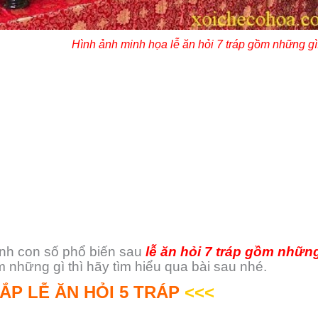
Hình ảnh minh họa lễ ăn hỏi 7 tráp gồm những gì
hành con số phổ biến sau
lễ ăn hỏi 7 tráp gồm những
 những gì thì hãy tìm hiểu qua bài sau nhé.
ẮP LỄ ĂN HỎI 5 TRÁP
<<<