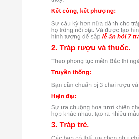
Kết công, kết phượng:
Sự cầu kỳ hơn nữa dành cho tráp
họ trông nổi bật. Và được tạo h
hình tượng để sắp
lễ ăn hỏi 7 
2. Tráp rượu và thuốc.
Theo phong tục miền Bắc thì ngà
Truyền thống:
Bạn cần chuẩn bị 3 chai rượu và
Hiện đại:
Sự ưa chuộng hoa tươi khiến cho
hợp khác nhau, tạo ra nhiều mẫu 
3. Tráp trè.
Các bạn có thể lựa chọn như chè 