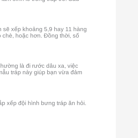
n sẽ xếp khoảng 5,9 hay 11 hàng
p chè, hoặc hơn. Đồng thời, số
hường là đi rước dâu xa, việc
 mẫu tráp này giúp bạn vừa đảm
ắp xếp đội hình bưng tráp ăn hỏi.