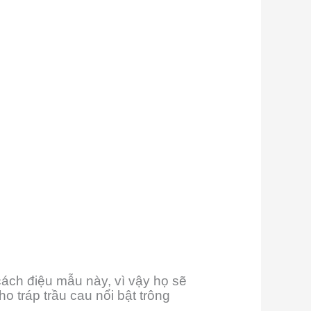
cách điệu mẫu này, vì vậy họ sẽ
o tráp trầu cau nổi bật trông