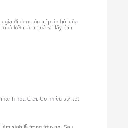
u gia đình muốn tráp ăn hỏi của
ều nhà kết mâm quả sẽ lấy làm
nhánh hoa tươi. Có nhiều sự kết
àm sính lễ trong tráp trè. Sau