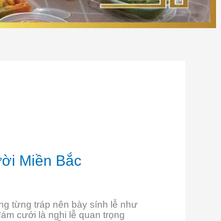
i Miền Bắc
ng từng tráp nên bày sính lễ như
ám cưới là nghi lễ quan trọng