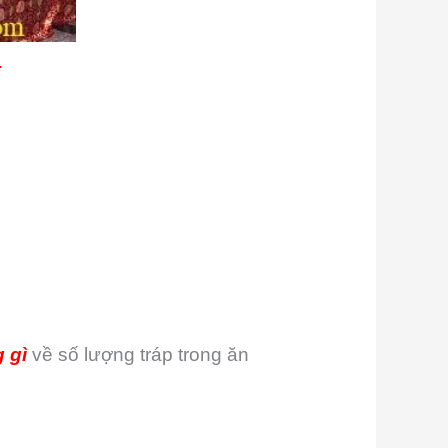
.
 gì
về số lượng tráp trong ăn