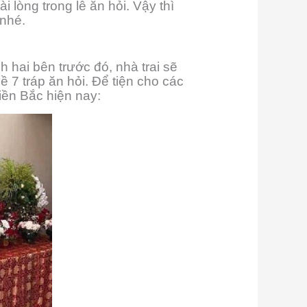
 lòng trong lễ ăn hỏi. Vậy thì
 nhé.
 hai bên trước đó, nhà trai sẽ
 7 tráp ăn hỏi. Để tiện cho các
iền Bắc hiện nay: