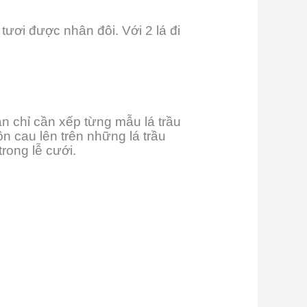
ươi được nhân đôi. Với 2 lá đi
.
ạn chỉ cần xếp từng mẫu lá trầu
n cau lên trên những lá trầu
rong lễ cưới.