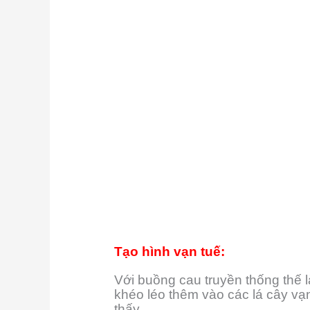
Tạo hình vạn tuế:
Với buồng cau truyền thống thế 
khéo léo thêm vào các lá cây vạn 
thấy.