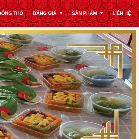
ĐỘNG THỔ
BẢNG GIÁ
SẢN PHẨM
LIÊN HỆ