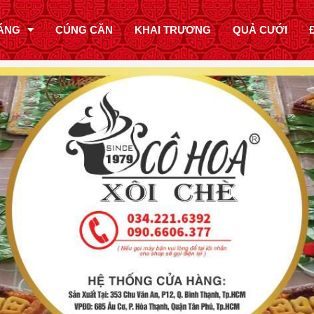
ÁNG
CÚNG CĂN
KHAI TRƯƠNG
QUẢ CƯỚI