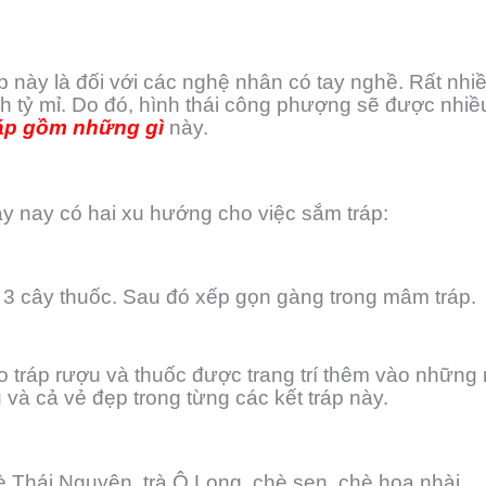
 này là đối với các nghệ nhân có tay nghề. Rất nhiề
ình tỷ mỉ. Do đó, hình thái công phượng sẽ được nhi
tráp gồm những gì
này.
y nay có hai xu hướng cho việc sắm tráp:
 3 cây thuốc. Sau đó xếp gọn gàng trong mâm tráp.
 tráp rượu và thuốc được trang trí thêm vào những 
và cả vẻ đẹp trong từng các kết tráp này.
Thái Nguyên, trà Ô Long, chè sen, chè hoa nhài,… l