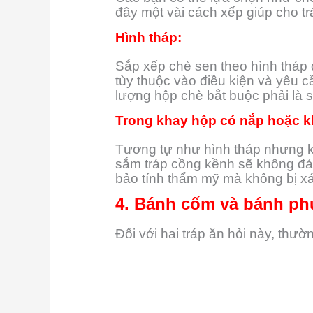
đây một vài cách xếp giúp cho trá
Hình tháp:
Sắp xếp chè sen theo hình tháp
tùy thuộc vào điều kiện và yêu c
lượng hộp chè bắt buộc phải là 
Trong khay hộp có nắp hoặc 
Tương tự như hình tháp nhưng kh
sắm tráp cồng kềnh sẽ không đả
bảo tính thẩm mỹ mà không bị xá
4. Bánh cốm và bánh phu
Đối với hai tráp ăn hỏi này, thư