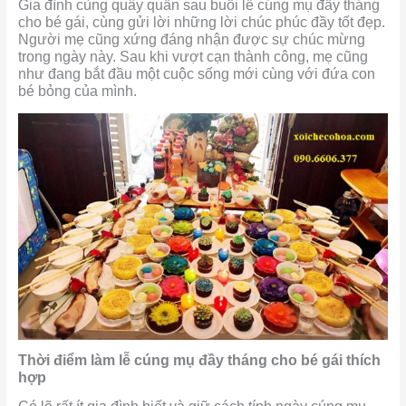
Gia đình cùng quây quần sau buổi lễ cúng mụ đầy tháng
cho bé gái, cùng gửi lời những lời chúc phúc đầy tốt đẹp.
Người mẹ cũng xứng đáng nhận được sự chúc mừng
trong ngày này. Sau khi vượt cạn thành công, mẹ cũng
như đang bắt đầu một cuộc sống mới cùng với đứa con
bé bỏng của mình.
Thời điểm làm lễ cúng mụ đầy tháng cho bé gái thích
hợp