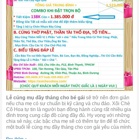
Lễ cúng mụ đầy tháng cho bé gái
sẽ trở nên đơn giản
nếu cha mẹ có sự chuẩn bị kỹ càng và chu đáo. Xôi Chè
Cô Hoa tự tin là người bạn đồng hành cùng rất nhiều gia
đình trong cung cấp đồ cúng đầy đủ. Hy vọng với những
chia sẻ này, các bậc cha mẹ sẽ có thêm tự tin để tổ chức
một buổi lễ cúng mụ đầy tháng cho con gái yêu của mình.
Đọc thêm »