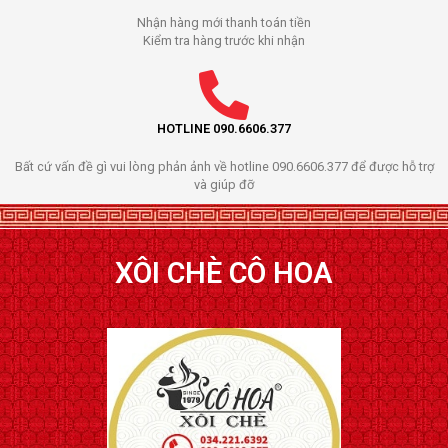
Nhận hàng mới thanh toán tiền
Kiểm tra hàng trước khi nhận
HOTLINE 090.6606.377
Bất cứ vấn đề gì vui lòng phản ảnh về hotline 090.6606.377 để được hỗ trợ
và giúp đỡ
XÔI CHÈ CÔ HOA