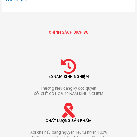
CHÍNH SÁCH DỊCH VỤ
40 NĂM KINH NGHIỆM
Thương hiệu đăng ký độc quyền
XÔI CHÈ CÔ HOA 40 NĂM KINH NGHIỆM
CHẤT LƯỢNG SẢN PHẨM
Xôi chè nấu bằng nguyên liệu tự nhiên 100%