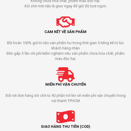
Không chứa hóa chất, phẩm màu độc hại.
Xôi chè mới nấu là giao ngay để giữ độ tươi ngon.
CAM KẾT VỀ SẢN PHẨM
Bồi hoàn 100% giá trị nếu sản phẩm hư trong thời gian 5 tiếng kể từ lúc
khách hàng nhận
Đền gấp 3 lần chi phí kiểm nghiệm nếu sản phẩm chứa hóa chất, phẩm
màu độc hại.
MIỄN PHÍ VẬN CHUYỂN
Đối với đơn hàng xôi chè từ 40 phần trở lên sẽ miễn phí vận chuyển trong
nội thành TPHCM
GIAO HÀNG THU TIỀN (COD)