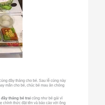
cúng đầy tháng cho bé. Sau lễ cúng này
 may mắn cho bé, chúc bé mau ăn chóng
g đầy tháng bé trai
cũng như bé gái vì
ẹ chính thức đặt tên và báo cáo với ông