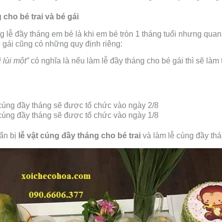
cho bé trai và bé gái
 lễ đầy tháng em bé là khi em bé tròn 1 tháng tuổi nhưng quan 
é gái cũng có những quy định riêng:
i lùi một”
có nghĩa là nếu làm lễ đầy tháng cho bé gái thì sẽ làm 
lễ cúng đầy tháng sẽ được tổ chức vào ngày 2/8
ễ cúng đầy tháng sẽ được tổ chức vào ngày 1/8
ẩn bị
lễ vật cúng đầy tháng cho bé trai
và làm lễ cúng đầy th