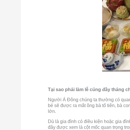
Tại sao phải làm lễ cúng đầy tháng c
Người Á Đông chúng ta thường có quan 
bé sẽ được ra mắt ông bà tổ tiên, bà 
lớn.
Dù là gia đình có điều kiện hoặc gia đ
đây được xem là cột mốc quan trọng tro