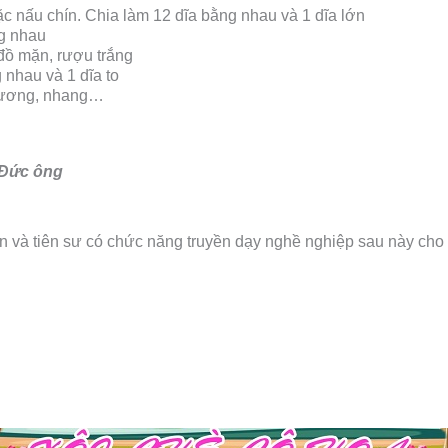
ặc nấu chín. Chia làm 12 dĩa bằng nhau và 1 dĩa lớn
g nhau
đồ mặn, rượu trắng
nhau và 1 dĩa to
hương, nhang…
i Đức ông
n và tiên sư có chức năng truyền dạy nghề nghiệp sau này cho 