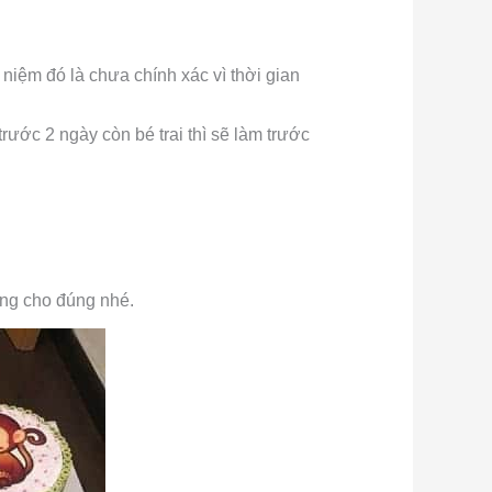
niệm đó là chưa chính xác vì thời gian
trước 2 ngày còn bé trai thì sẽ làm trước
áng cho đúng nhé.