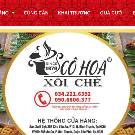
ÁNG
CÚNG CĂN
KHAI TRƯƠNG
QUẢ CƯỚI