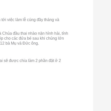
 tới việc làm lễ cúng đầy tháng và
 Chúa đầu thai nhào nặn hình hài, tính
p cho các đứa bé sau khi chúng lớn
ới 12 bà Mụ và Đức ông.
rai sẽ được chia làm 2 phần đặt ở 2