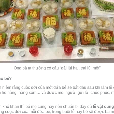
Ông bà ta thường có câu “gái lùi hai, trai lùi một”
ho bé?
niệm rằng cuộc đời của một đứa bé sẽ bắt đầu sau khi làm lễ 
con họ hàng, hàng xóm… và được mọi người gửi lời chúc phúc,
ình khó khăn thì bố mẹ cũng hay nên chuẩn bị đầy đủ
lễ vật cún
ng cuộc đời của mỗi đứa bé, trong buổi lễ này bé sẽ được ba m