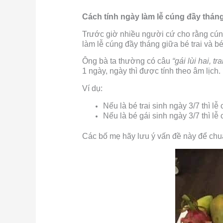
Cách tính ngày làm lễ cúng đầy tháng 
Trước giờ nhiều người cứ cho rằng cúng
làm lễ cúng đầy tháng giữa bé trai và b
Ông bà ta thường có câu
“gái lùi hai, tra
1 ngày, ngày thì được tính theo âm lịch.
Ví dụ:
Nếu là bé trai sinh ngày 3/7 thì 
Nếu là bé gái sinh ngày 3/7 thì l
Các bố mẹ hãy lưu ý vấn đề này để chu