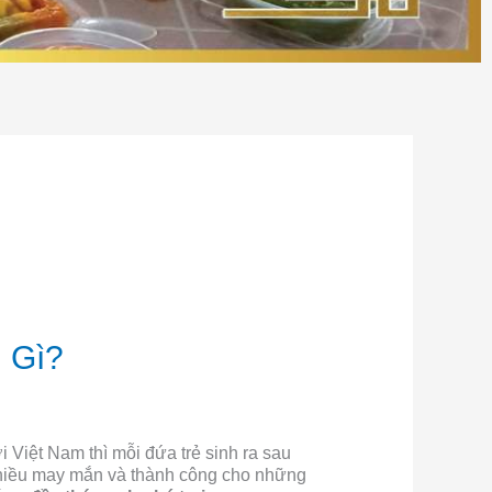
 Gì?
 Việt Nam thì mỗi đứa trẻ sinh ra sau
 nhiều may mắn và thành công cho những