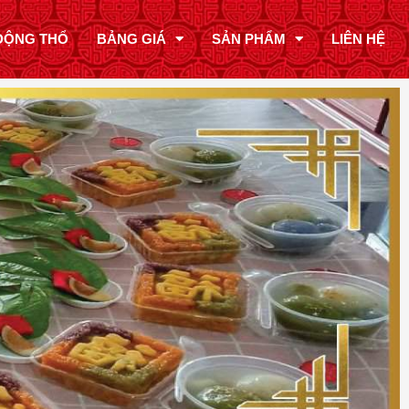
ĐỘNG THỔ
BẢNG GIÁ
SẢN PHẨM
LIÊN HỆ