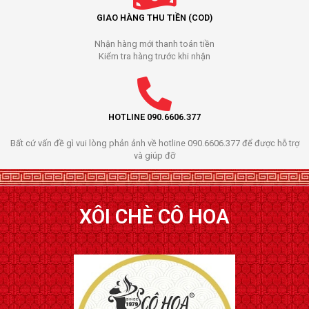
GIAO HÀNG THU TIỀN (COD)
Nhận hàng mới thanh toán tiền
Kiểm tra hàng trước khi nhận
HOTLINE 090.6606.377
Bất cứ vấn đề gì vui lòng phản ảnh về hotline 090.6606.377 để được hỗ trợ
và giúp đỡ
XÔI CHÈ CÔ HOA