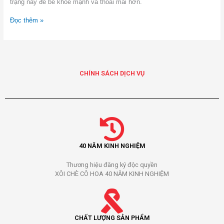
trạng này để bé khỏe mạnh và thoải mái hơn.
Đọc thêm »
CHÍNH SÁCH DỊCH VỤ
40 NĂM KINH NGHIỆM
Thương hiệu đăng ký độc quyền
XÔI CHÈ CÔ HOA 40 NĂM KINH NGHIỆM
CHẤT LƯỢNG SẢN PHẨM