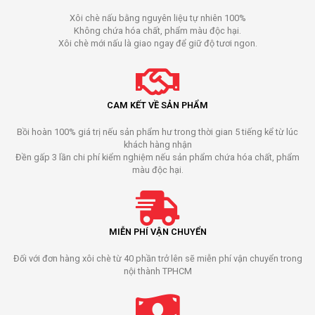
Xôi chè nấu bằng nguyên liệu tự nhiên 100%
Không chứa hóa chất, phẩm màu độc hại.
Xôi chè mới nấu là giao ngay để giữ độ tươi ngon.
CAM KẾT VỀ SẢN PHẨM
Bồi hoàn 100% giá trị nếu sản phẩm hư trong thời gian 5 tiếng kể từ lúc
khách hàng nhận
Đền gấp 3 lần chi phí kiểm nghiệm nếu sản phẩm chứa hóa chất, phẩm
màu độc hại.
MIỄN PHÍ VẬN CHUYỂN
Đối với đơn hàng xôi chè từ 40 phần trở lên sẽ miễn phí vận chuyển trong
nội thành TPHCM