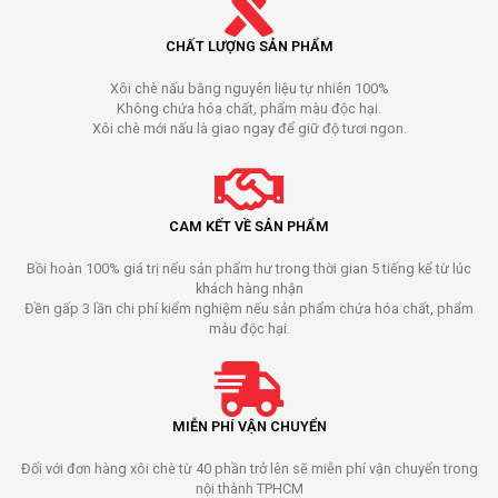
CHẤT LƯỢNG SẢN PHẨM
Xôi chè nấu bằng nguyên liệu tự nhiên 100%
Không chứa hóa chất, phẩm màu độc hại.
Xôi chè mới nấu là giao ngay để giữ độ tươi ngon.
CAM KẾT VỀ SẢN PHẨM
Bồi hoàn 100% giá trị nếu sản phẩm hư trong thời gian 5 tiếng kể từ lúc
khách hàng nhận
Đền gấp 3 lần chi phí kiểm nghiệm nếu sản phẩm chứa hóa chất, phẩm
màu độc hại.
MIỄN PHÍ VẬN CHUYỂN
Đối với đơn hàng xôi chè từ 40 phần trở lên sẽ miễn phí vận chuyển trong
nội thành TPHCM