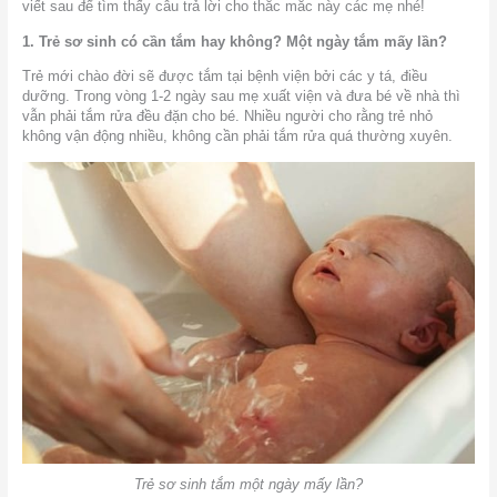
viết sau để tìm thấy câu trả lời cho thắc mắc này các mẹ nhé!
1. Trẻ sơ sinh có cần tắm hay không? Một ngày tắm mấy lần?
Trẻ mới chào đời sẽ được tắm tại bệnh viện bởi các y tá, điều
dưỡng. Trong vòng 1-2 ngày sau mẹ xuất viện và đưa bé về nhà thì
vẫn phải tắm rửa đều đặn cho bé. Nhiều người cho rằng trẻ nhỏ
không vận động nhiều, không cần phải tắm rửa quá thường xuyên.
Trẻ sơ sinh tắm một ngày mấy lần?