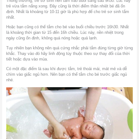
Thông thường, trẻ sơ sinh nên tắm vào buổi sáng sau 9h30. Lúc này
trẻ vừa tắm nắng xong. Đây cũng là thời điểm thân nhiệt bé đã ổn
định. Nhất là khoảng từ 10-11 giờ là phù hợp để cho trẻ sơ sinh tắm
nhất.
Hoặc bạn cũng có thể tắm cho bé vào buổi chiều trước 16h30. Nhất
là khoảng thời gian từ 15 đến 16h chiều. Lúc này, nền nhiệt trong
ngày cũng ổn định, không quá nóng hoặc quá lạnh.
Tuy nhiên bạn không nên quá cứng nhắc phải tắm đúng từng giờ từng
khắc. Thay vào đó hãy linh động tùy thuộc theo sự thay đổi của thời
tiết hoặc dựa vào mùa.
Có một đặc điểm là sau khi được tắm, trẻ thoải mái, mát mẻ và dễ
chìm vào giấc ngủ hơn. Nên bạn có thể tắm cho bé trước giấc ngủ
nhé.