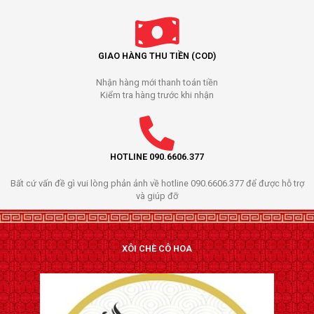
GIAO HÀNG THU TIỀN (COD)
Nhận hàng mới thanh toán tiền
Kiểm tra hàng trước khi nhận
HOTLINE 090.6606.377
Bất cứ vấn đề gì vui lòng phản ảnh về hotline 090.6606.377 để được hỗ trợ
và giúp đỡ
XÔI CHÈ CÔ HOA