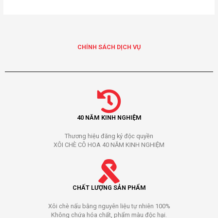
CHÍNH SÁCH DỊCH VỤ
40 NĂM KINH NGHIỆM
Thương hiệu đăng ký độc quyền
XÔI CHÈ CÔ HOA 40 NĂM KINH NGHIỆM
CHẤT LƯỢNG SẢN PHẨM
Xôi chè nấu bằng nguyên liệu tự nhiên 100%
Không chứa hóa chất, phẩm màu độc hại.