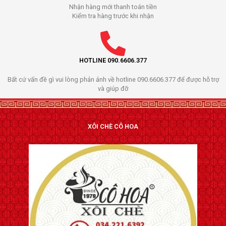
Nhận hàng mới thanh toán tiền
Kiểm tra hàng trước khi nhận
HOTLINE 090.6606.377
Bất cứ vấn đề gì vui lòng phản ảnh về hotline 090.6606.377 để được hỗ trợ
và giúp đỡ
XÔI CHÈ CÔ HOA