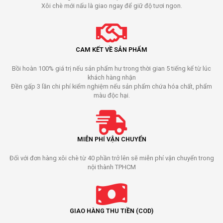
Xôi chè mới nấu là giao ngay để giữ độ tươi ngon.
CAM KẾT VỀ SẢN PHẨM
Bồi hoàn 100% giá trị nếu sản phẩm hư trong thời gian 5 tiếng kể từ lúc
khách hàng nhận
Đền gấp 3 lần chi phí kiểm nghiệm nếu sản phẩm chứa hóa chất, phẩm
màu độc hại.
MIỄN PHÍ VẬN CHUYỂN
Đối với đơn hàng xôi chè từ 40 phần trở lên sẽ miễn phí vận chuyển trong
nội thành TPHCM
GIAO HÀNG THU TIỀN (COD)