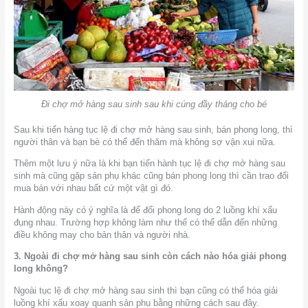
Đi chợ mở hàng sau sinh sau khi cúng đầy tháng cho bé
Sau khi tiến hàng tục lệ đi chợ mở hàng sau sinh, bán phong long, thì
người thân và bạn bè có thể đến thăm mà không sợ vận xui nữa.
Thêm một lưu ý nữa là khi bạn tiến hành tục lệ đi chợ mở hàng sau
sinh mà cũng gặp sản phụ khác cũng bán phong long thì cần trao đổi
mua bán với nhau bất cứ một vật gì đó.
Hành động này có ý nghĩa là để đổi phong long do 2 luồng khí xấu
đụng nhau. Trường hợp không làm như thế có thể dẫn đến những
điều không may cho bản thân và người nhà.
3. Ngoài đi chợ mở hàng sau sinh còn cách nào hóa giải phong
long không?
Ngoài tục lệ đi chợ mở hàng sau sinh thì bạn cũng có thể hóa giải
luồng khí xấu xoay quanh sản phụ bằng những cách sau đây.