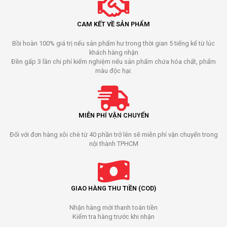
CAM KẾT VỀ SẢN PHẨM
Bồi hoàn 100% giá trị nếu sản phẩm hư trong thời gian 5 tiếng kể từ lúc
khách hàng nhận
Đền gấp 3 lần chi phí kiểm nghiệm nếu sản phẩm chứa hóa chất, phẩm
màu độc hại.
MIỄN PHÍ VẬN CHUYỂN
Đối với đơn hàng xôi chè từ 40 phần trở lên sẽ miễn phí vận chuyển trong
nội thành TPHCM
GIAO HÀNG THU TIỀN (COD)
Nhận hàng mới thanh toán tiền
Kiểm tra hàng trước khi nhận