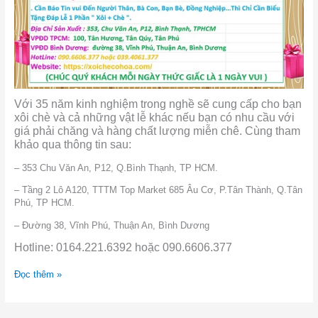
Với 35 năm kinh nghiệm trong nghề sẽ cung cấp cho bạn
xôi chè và cả những vật lễ khác nếu bạn có nhu cầu với
giá phải chăng và hàng chất lượng miễn chê. Cùng tham
khảo qua thông tin sau:
– 353 Chu Văn An, P12, Q.Bình Thạnh, TP HCM.
– Tầng 2 Lô A120, TTTM Top Market 685 Âu Cơ, P.Tân Thành, Q.Tân
Phú, TP HCM.
– Đường 38, Vĩnh Phú, Thuận An, Bình Dương
Hotline: 0164.221.6392 hoặc 090.6606.377
Đọc thêm »