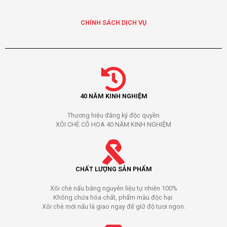
CHÍNH SÁCH DỊCH VỤ
40 NĂM KINH NGHIỆM
Thương hiệu đăng ký độc quyền
XÔI CHÈ CÔ HOA 40 NĂM KINH NGHIỆM
CHẤT LƯỢNG SẢN PHẨM
Xôi chè nấu bằng nguyên liệu tự nhiên 100%
Không chứa hóa chất, phẩm màu độc hại.
Xôi chè mới nấu là giao ngay để giữ độ tươi ngon.