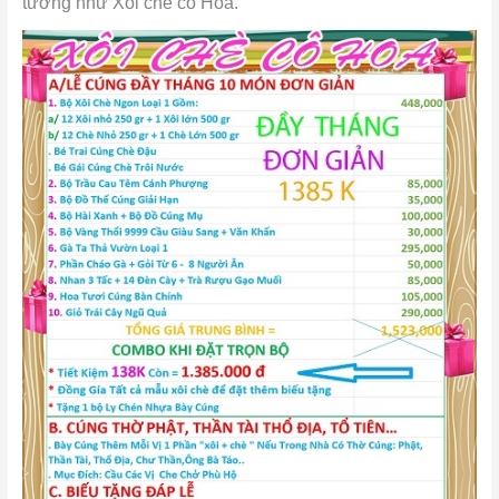
tưởng như Xôi chè cô Hoa.