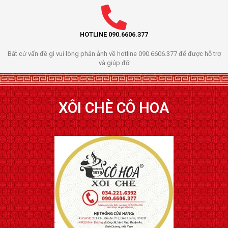
HOTLINE 090.6606.377
Bất cứ vấn đề gì vui lòng phản ảnh về hotline 090.6606.377 để được hỗ trợ
và giúp đỡ
XÔI CHÈ CÔ HOA