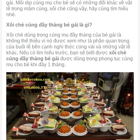
gái. Mỗi dịp cúng mụ cho bé sẽ có những đổi khác về vật
lễ trong mâm cúng, xôi chè cũng vậy, hãy cùng tìm hiểu
nhé.
Xôi chè cúng đầy tháng bé gái là gì?
Xôi chè dùng trong cúng mụ đầy tháng của bé gái là
không thể thiếu vì nó được xem như là phần quan trọng
của buổi lễ bên cạnh nghi thức cúng vái và những vật lễ
khác. Nếu có tìm hiểu trước, bạn sẽ biết được
xôi chè
cúng đầy tháng bé gái
được dùng trong phong tục cúng
mụ cho bé khi đầy 1 tháng.