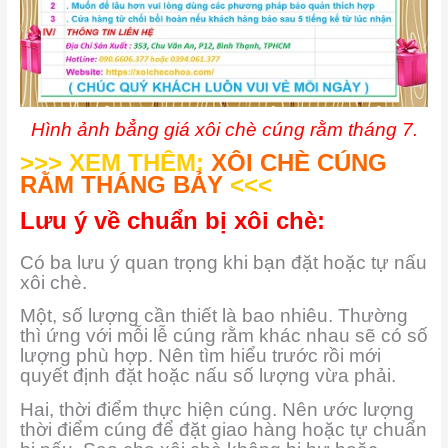
Hình ảnh bẳng giá xôi chè cúng rằm tháng 7.
>>> XEM THÊM:
XÔI CHÈ CÚNG
RẰM THÁNG BẢY
<<<
Lưu ý về chuẩn bị xôi chè:
Có ba lưu ý quan trọng khi bạn đặt hoặc tự nấu
xôi chè.
Một, số lượng cần thiết là bao nhiêu. Thường
thì ứng với mỗi lễ cúng rằm khác nhau sẽ có số
lượng phù hợp. Nên tìm hiểu trước rồi mới
quyết định đặt hoặc nấu số lượng vừa phải.
Hai, thời điểm thực hiện cúng. Nên ước lượng
thời điểm cúng để đặt giao hàng hoặc tự chuẩn