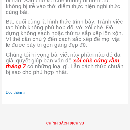
bị nấu. Sao cho xôi chè không bị hư hoặc
không bị trễ vào thời điểm thực hiện nghi thức
cúng bái.
Ba, cuối cùng là hình thức trình bày. Tránh việc
tạo hình không phù hợp đối với xôi chè. Đồ
đựng không sạch hoặc thứ tự sắp xếp lộn xộn.
Vì thế cần chú ý đến cách sắp xếp để mọi vật
lễ được bày trí gọn gàng đẹp đẽ.
Chúng tôi hi vọng bài viết này phần nào đó đã
giải quyết giúp bạn vấn đề
xôi chè cúng rằm
tháng 7
có những loại gì. Lẫn cách thức chuẩn
bị sao cho phù hợp nhất.
Đọc thêm »
CHÍNH SÁCH DỊCH VỤ