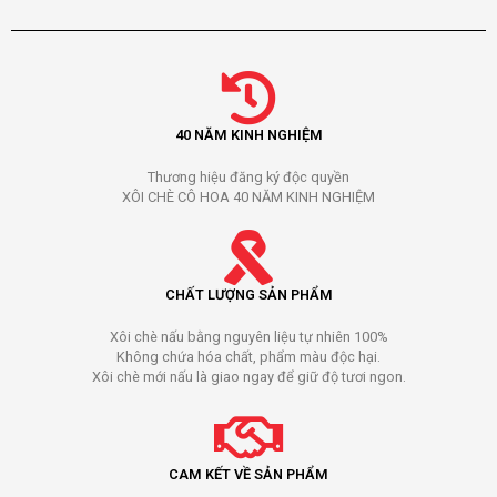
40 NĂM KINH NGHIỆM
Thương hiệu đăng ký độc quyền
XÔI CHÈ CÔ HOA 40 NĂM KINH NGHIỆM
CHẤT LƯỢNG SẢN PHẨM
Xôi chè nấu bằng nguyên liệu tự nhiên 100%
Không chứa hóa chất, phẩm màu độc hại.
Xôi chè mới nấu là giao ngay để giữ độ tươi ngon.
CAM KẾT VỀ SẢN PHẨM