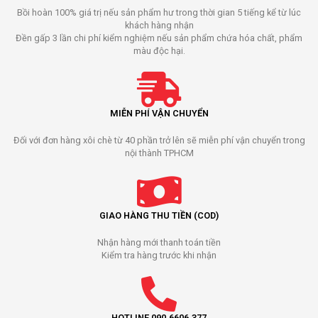
Bồi hoàn 100% giá trị nếu sản phẩm hư trong thời gian 5 tiếng kể từ lúc
khách hàng nhận
Đền gấp 3 lần chi phí kiểm nghiệm nếu sản phẩm chứa hóa chất, phẩm
màu độc hại.
MIỄN PHÍ VẬN CHUYỂN
Đối với đơn hàng xôi chè từ 40 phần trở lên sẽ miễn phí vận chuyển trong
nội thành TPHCM
GIAO HÀNG THU TIỀN (COD)
Nhận hàng mới thanh toán tiền
Kiểm tra hàng trước khi nhận
HOTLINE 090.6606.377