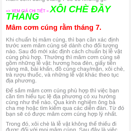
XÔI CHÈ ĐẦY
=> XEM GIÁ CHI TIẾT =
THÁNG
Mâm cơm cúng rằm tháng 7.
Khi chuẩn bị mâm cúng, thì bạn cần xác định
trước xem mâm cúng sẽ dành cho đối tượng
nào. Sau đó mới xác định cách chuẩn bị lễ vật
cúng phù hợp. Thường thì mâm cơm cúng sẽ
gồm những lễ vật: hương hoa đèn, giấy tiền
vàng mã, bài khấn, đồ cúng chay/mặn, xôi chè,
trà rượu thuốc, và những lễ vật khác theo tục
địa phương.
Để sắm mâm cơm cúng phù hợp thì việc bạn
cần tìm hiểu tục lệ địa phương có xu hướng
cúng như thế nào. Qua kinh nghiệm ông bà
cha mẹ hoặc tìm kiếm qua các diễn đàn. Từ đó
bạn sẽ có được mâm cơm cúng hợp lý nhất.
Trong đó, xôi chè là lễ vật không thể thiếu đi
được đối với mọi mâm cúng. Sau đây là việc