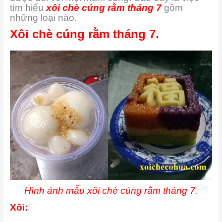
tìm hiểu
xôi chè cúng rằm tháng 7
gồm
những loại nào.
Xôi chè cúng rằm tháng 7.
Hình ảnh mẫu xôi chè cúng rằm tháng 7.
Xôi: