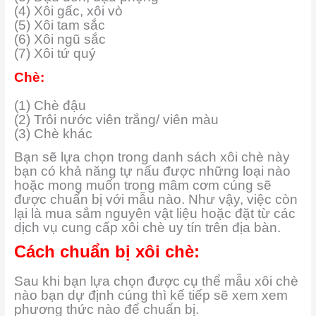
(4) Xôi gấc, xôi vò
(5) Xôi tam sắc
(6) Xôi ngũ sắc
(7) Xôi tứ quý
Chè:
(1) Chè đậu
(2) Trôi nước viên trắng/ viên màu
(3) Chè khác
Bạn sẽ lựa chọn trong danh sách xôi chè này
bạn có khả năng tự nấu được những loại nào
hoặc mong muốn trong mâm cơm cúng sẽ
được chuẩn bị với mẫu nào. Như vậy, việc còn
lại là mua sắm nguyên vật liệu hoặc đặt từ các
dịch vụ cung cấp xôi chè uy tín trên địa bàn.
Cách chuẩn bị xôi chè:
Sau khi bạn lựa chọn được cụ thể mẫu xôi chè
nào bạn dự định cúng thì kế tiếp sẽ xem xem
phương thức nào để chuẩn bị.