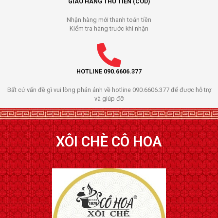
GIAO HÀNG THU TIỀN (COD)
Nhận hàng mới thanh toán tiền
Kiểm tra hàng trước khi nhận
HOTLINE 090.6606.377
Bất cứ vấn đề gì vui lòng phản ảnh về hotline 090.6606.377 để được hỗ trợ
và giúp đỡ
XÔI CHÈ CÔ HOA