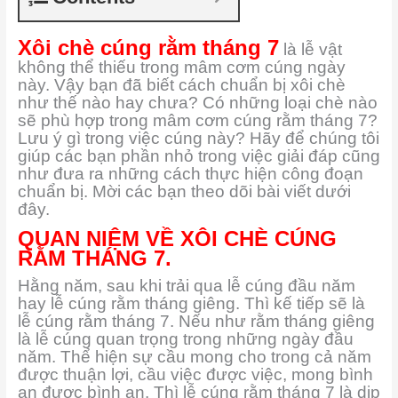
Xôi chè cúng rằm tháng 7
là lễ vật
không thể thiếu trong mâm cơm cúng ngày
này. Vậy bạn đã biết cách chuẩn bị xôi chè
như thế nào hay chưa? Có những loại chè nào
sẽ phù hợp trong mâm cơm cúng rằm tháng 7?
Lưu ý gì trong việc cúng này? Hãy để chúng tôi
giúp các bạn phần nhỏ trong việc giải đáp cũng
như đưa ra những cách thực hiện công đoạn
chuẩn bị. Mời các bạn theo dõi bài viết dưới
đây.
QUAN NIỆM VỀ XÔI CHÈ CÚNG
RẰM THÁNG 7.
Hằng năm, sau khi trải qua lễ cúng đầu năm
hay lễ cúng rằm tháng giêng. Thì kế tiếp sẽ là
lễ cúng rằm tháng 7. Nếu như rằm tháng giêng
là lễ cúng quan trọng trong những ngày đầu
năm. Thể hiện sự cầu mong cho trong cả năm
được thuận lợi, cầu việc được việc, mong bình
an được bình an. Thì lễ cúng rằm tháng 7 là dịp