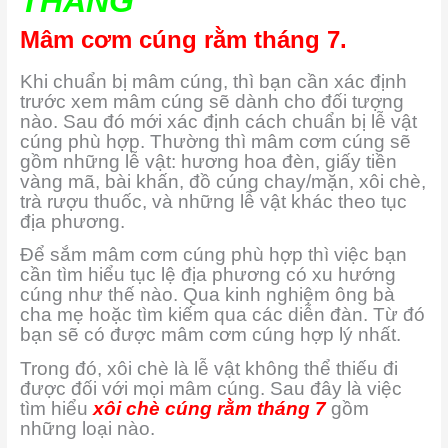
THÁNG
Mâm cơm cúng rằm tháng 7.
Khi chuẩn bị mâm cúng, thì bạn cần xác định
trước xem mâm cúng sẽ dành cho đối tượng
nào. Sau đó mới xác định cách chuẩn bị lễ vật
cúng phù hợp. Thường thì mâm cơm cúng sẽ
gồm những lễ vật: hương hoa đèn, giấy tiền
vàng mã, bài khấn, đồ cúng chay/mặn, xôi chè,
trà rượu thuốc, và những lễ vật khác theo tục
địa phương.
Để sắm mâm cơm cúng phù hợp thì việc bạn
cần tìm hiểu tục lệ địa phương có xu hướng
cúng như thế nào. Qua kinh nghiệm ông bà
cha mẹ hoặc tìm kiếm qua các diễn đàn. Từ đó
bạn sẽ có được mâm cơm cúng hợp lý nhất.
Trong đó, xôi chè là lễ vật không thể thiếu đi
được đối với mọi mâm cúng. Sau đây là việc
tìm hiểu
xôi chè cúng rằm tháng 7
gồm
những loại nào.