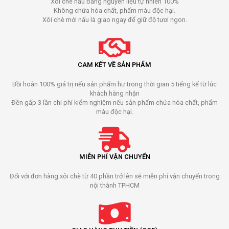
Xôi chè nấu bằng nguyên liệu tự nhiên 100%
Không chứa hóa chất, phẩm màu độc hại.
Xôi chè mới nấu là giao ngay để giữ độ tươi ngon.
CAM KẾT VỀ SẢN PHẨM
Bồi hoàn 100% giá trị nếu sản phẩm hư trong thời gian 5 tiếng kể từ lúc
khách hàng nhận
Đền gấp 3 lần chi phí kiểm nghiệm nếu sản phẩm chứa hóa chất, phẩm
màu độc hại.
MIỄN PHÍ VẬN CHUYỂN
Đối với đơn hàng xôi chè từ 40 phần trở lên sẽ miễn phí vận chuyển trong
nội thành TPHCM