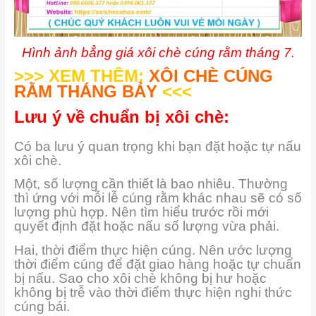
Hình ảnh bẳng giá xôi chè cúng rằm tháng 7.
>>> XEM THÊM:
XÔI CHÈ CÚNG
RẰM THÁNG BẢY
<<<
Lưu ý về chuẩn bị xôi chè:
Có ba lưu ý quan trọng khi bạn đặt hoặc tự nấu
xôi chè.
Một, số lượng cần thiết là bao nhiêu. Thường
thì ứng với mỗi lễ cúng rằm khác nhau sẽ có số
lượng phù hợp. Nên tìm hiểu trước rồi mới
quyết định đặt hoặc nấu số lượng vừa phải.
Hai, thời điểm thực hiện cúng. Nên ước lượng
thời điểm cúng để đặt giao hàng hoặc tự chuẩn
bị nấu. Sao cho xôi chè không bị hư hoặc
không bị trễ vào thời điểm thực hiện nghi thức
cúng bái.