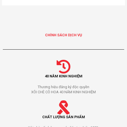
Alternative:
CHÍNH SÁCH DỊCH VỤ
40 NĂM KINH NGHIỆM
Thương hiệu đăng ký độc quyền
XÔI CHÈ CÔ HOA 40 NĂM KINH NGHIỆM
CHẤT LƯỢNG SẢN PHẨM