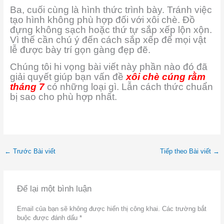
Ba, cuối cùng là hình thức trình bày. Tránh việc
tạo hình không phù hợp đối với xôi chè. Đồ
đựng không sạch hoặc thứ tự sắp xếp lộn xộn.
Vì thế cần chú ý đến cách sắp xếp để mọi vật
lễ được bày trí gọn gàng đẹp đẽ.
Chúng tôi hi vọng bài viết này phần nào đó đã
giải quyết giúp bạn vấn đề
xôi chè cúng rằm
tháng 7
có những loại gì. Lẫn cách thức chuẩn
bị sao cho phù hợp nhất.
←
Trước Bài viết
Tiếp theo Bài viết
→
Để lại một bình luận
Email của bạn sẽ không được hiển thị công khai.
Các trường bắt
buộc được đánh dấu
*