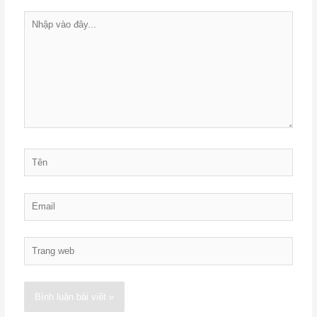
Nhập
vào
đây...
Tên
Email
Trang
web